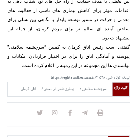
بین بخشی با هدف حمایت از راه حل های نو، شتاب دهی به
اقدامات موثر برای کاهش بیماری های ناشی از فعالیت های
معدنی و حرکت در مسیر توسعه پایدار با نگاهی بین نسلی برای
ساختن آینده ای سالم تر برای مردم کرمان، از جمله این
پیشنهادات بود
.
گفتنی است رئیس اتاق کرمان به کمپین “سرچشمه سلامتی”
پیوسته و آمادگی اتاق را برای در اختیار قراردادن امکانات و
توانمندی ها این مجموعه در این زمینه را اعلام کرده است
.
لینک کوتاه خبر: https://eghtesadkerman.ir/۱۴۵۳۸
کلید واژه
سرچشمه سلامتی
بیماری ناشی از معادن
اتاق کرمان