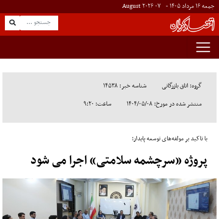
جمعه ۱۶ مرداد ۱۴۰۵ -
۰۷
August
۲۰۲۶
گروه: اتاق بازرگانی
شناسه خبر: ۱۴۵۳۸
منتشر شده در مورخ: ۱۴۰۴/۰۵/۰۸
ساعت: ۹:۲۰
با تاکید بر مولفه‌های توسعه پایدار؛
پروژه «سرچشمه سلامتی» اجرا می شود