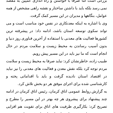
بزرگی است اما صرفا با خواستن و راه اندازی کمپین به مقصد
نمی رسد بلکه باید با داشتن ساختار و نقشه راهی مشخص از همه
عوامل، بنگاهها و مدیران در این مسیر کمک گرفت
.
وی با اشاره به اینکه معدنکاری در نفس خود مناسب است و می
تواند سکوی توسعه استان باشد، ادامه داد: در پیشرفته ترین
کشورها فعالیت های معدنی با استفاده از آخرین فناوری روز دنیا و
بدون آسیب رساندن به محیط زیست و سلامت مردم در حال
انجام است که ما نیز باید در این مسیر پیش رویم
.
طبیب زاده، خاطرنشان کرد: نباید صرفا به محیط زیست و سلامت
مردم توجه کرد بلکه نقش معدن و فعالیت های معدنی را نیز نباید
در اقتصاد استان نادیده گرفت و باید با اقداماتی پخته و
کارشناسی شده برای اجرای موفق هر دو بخش تلاش کرد
.
به گزارش روابط عمومی اتاق کرمان، رئیس اتاق کرمان در ادامه
چند پیشنهاد برای پیشروی هر چه بهتر در این مسیر را مطرح و
تصریح کرد: بکارگیری ظرفیت های اتاق برای تقویت هم افزایی