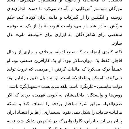
مورگان شوستر آمریکایی- را آماده می‌کرد تا دست اندازی‌های
روسیه و انگلیس را از گمرکات و مالیه ایران کوتاه کند، حکم
مرگش صادر شد. او می‌خواست «بودجه» را از یک صندوقچه
شخصی برای شاهزادگان، به ابزاری برای «توسعه ملی» بدل
سازد
.
نکته کلیدی اینجاست که صنیع‌الدوله، برخلاف بسیاری از رجال
قاجار، فقط یک دیوان‌سالار نبود؛ او یک کارآفرین صنعتی بود. او
عمیقاً درک می‌کرد که مالیات گرفتن از مردمی که ثروت تولید
نمی‌کنند، ناممکن و ناعادلانه است. او به دنبال تغییر پارادایم بود:
دولت نبایستی «غارتگر» باشد، بلکه می‌بایست «تسهیل‌گر» باشد
.
روس‌ها و وابستگان داخلی‌شان به خوبی فهمیده بودند که اگر
صنیع‌الدوله موفق شود ساختار بودجه را شفاف کند و شبکه
مالیات-خدمات را شکل دهد، نفوذ استعماری آن‌ها بر اقتصاد ایران
پایان می‌یابد. بنابراین، گلوله‌هایی که در
۱۵
بهمن شلیک شد، نه به