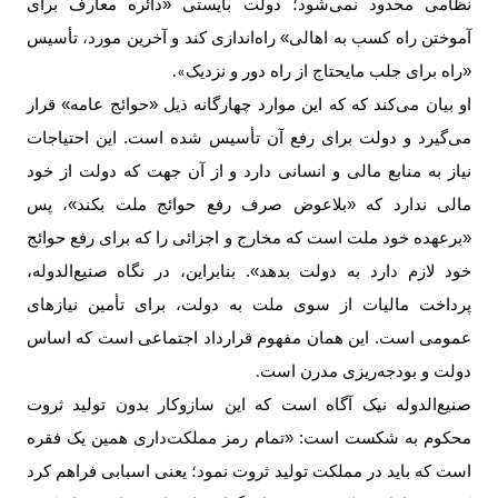
نظامی محدود نمی‌شود؛ دولت بایستی «دائره معارف برای
آموختن راه کسب به اهالی» راه‌اندازی کند و آخرین مورد، تأسیس
«راه برای جلب مایحتاج از راه دور و نزدیک
».
او بیان می‌کند که که این موارد چهارگانه ذیل «حوائج عامه» قرار
می‌گیرد و دولت برای رفع آن تأسیس شده است. این احتیاجات
نیاز به منابع مالی و انسانی دارد و از آن جهت که دولت از خود
مالی ندارد که «بلاعوض صرف رفع حوائج ملت بکند»، پس
«برعهده خود ملت است که مخارج و اجزائی را که برای رفع حوائج
خود لازم دارد به دولت بدهد». بنابراین، در نگاه صنیع‌الدوله،
پرداخت مالیات از سوی ملت به دولت، برای تأمین نیازهای
عمومی است. این همان مفهوم قرارداد اجتماعی است که اساس
دولت و بودجه‌ریزی مدرن است
.
صنیع‌الدوله نیک آگاه است که این سازوکار بدون تولید ثروت
محکوم به شکست است: «تمام رمز مملکت‌داری همین یک فقره
است که باید در مملکت تولید ثروت نمود؛ یعنی اسبابی فراهم کرد