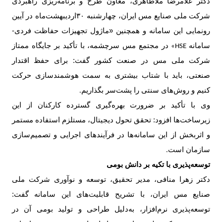
دکتر غلامرضا ملاطاهری، معاون طرح و برنامه‌ریزی راهبردی
شرکت ملی صنایع مس ایران، چهارشنبه
۳۰
اردیبهشت‌ماه در آیین
رونمایی این سامانه و همچنین «ماژول تجهیزات حفاظت فردی-
سامانه
در مجتمع مس سرچشمه، با تأکید بر جایگاه ممتاز
HSE»
شرکت ملی مس در صنعت کشور گفت: برای حفظ اقتدار
صنعتی، باید با شتاب بیشتری به سمت هوشمندسازی حرکت
کنیم و روش‌های سنتی را پشت‌سر بگذاریم
.
وی با تأکید بر ضرورت بهره‌گیری گسترده کارکنان از این
زیرساخت‌ها افزود: تحقق تحول دیجیتال، مستلزم استفاده مستمر
و اثربخش از این سامانه‌ها در فرآیندهای اجرایی و تصمیم‌سازی
سازمان است
.
توسعه‌پذیری با تکیه بر دانش بومی
دکتر زهرا منافی، مدیر تحقیق، توسعه و نوآوری شرکت ملی
صنایع مس ایران، با تشریح قابلیت‌های این سامانه گفت:
توسعه‌پذیری نرم‌افزار، به‌دلیل طراحی و تولید بومی آن در