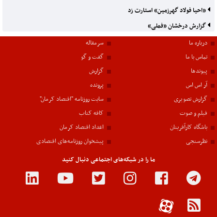
«احیا فولاد گهرزمین» استارت زد
گزارش درخشان «فملی»
درباره ما
سرمقاله
تماس با ما
گفت و گو
پیوندها
گزارش
آر اس اس
پرونده
گزارش تصویری
سایت روزنامه "اقتصاد کرمان"
فیلم و صوت
کافه کتاب
باشگاه کارآفرینان
اعداد اقتصاد کرمان
نظرسنجی
پیشخوان روزنامه‌های اقتصادی
ما را در شبکه‌های اجتماعی دنبال کنید