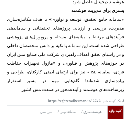
هوشمند دیجیتال حاصل شود
.
بستری برای مدیریت هوشمند
سامانه جامع تحقیق، توسعه و نوآوری» با هدف مکانیزه‌سازی
«
مدیریت، بررسی و ارزیابی پروژه‌های تحقیقاتی و ساماندهی
فرآیندهای مرتبط با بیانیه‌های مسئله و پروپوزال‌های پژوهشی
طراحی شده است. این سامانه با تکیه بر دانش متخصصان داخلی
و در راستای تحقق اهداف راهبردی شرکت ملی صنایع مس ایران
در حوزه‌های پژوهش و فناوری، و «ماژول تجهیزات حفاظت
فردی- سامانه
نیز برای ارتقای ایمنی کارکنان، طراحی و
HSE»
پیاده‌سازی شده‌اند؛ گام‌هایی مهم در مسیر استقرار
زیرساخت‌های هوشمند و آینده‌محور در صنعت مس کشور
.
لینک کوتاه خبر: https://eghtesadkerman.ir/۱۵۵۷۵
کلید واژه
هوشمندسازی
سامانه بومی
ملی مس