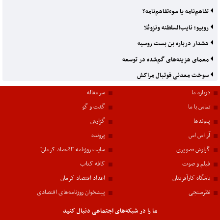
تفاهم‌نامه یا سوءتفاهم‌نامه؟
روبیو؛ نایب‌السلطنه ونزوئلا
هشدار درباره بن بست روسیه
معمای هزینه‌های گم‌شده در توسعه
سوخت معدنی فوتبال مراکش
درباره ما
سرمقاله
تماس با ما
گفت و گو
پیوندها
گزارش
آر اس اس
پرونده
گزارش تصویری
سایت روزنامه "اقتصاد کرمان"
فیلم و صوت
کافه کتاب
باشگاه کارآفرینان
اعداد اقتصاد کرمان
نظرسنجی
پیشخوان روزنامه‌های اقتصادی
ما را در شبکه‌های اجتماعی دنبال کنید