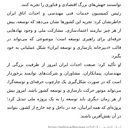
توانستند جهش‌های بزرگ اقتصادی و فناوری را تجربه کنند
.
رئیس کمیسیون خدمات فنی مهندسی و احداث اتاق ایران
خاطرنشان کرد: تجربه این کشورها نشان می‌دهد که توسعه، بیش
از هر چیز نیازمند اعتمادسازی، مشارکت ملی و وجود نهادهایی
حرفه‌ای برای راهبری توسعه است؛ موضوعی که می‌تواند در
قالب «دبیرخانه بازسازی و توسعه ایران» شکل عملیاتی به خود
بگیرد
.
او تأکید کرد: صنعت احداث ایران امروز از ظرفیت بزرگی از
مهندسان، پیمانکاران، مشاوران و شرکت‌های توانمند برخوردار
است که در صورت شکل‌گیری یک چارچوب حرفه‌ای و توسعه‌گرا،
می‌تواند موتور حرکت بازسازی و توسعه کشور باشد. امروز بیش
از هر زمان دیگری باید توسعه را به یک پروژه ملی تبدیل کرد؛
پروژه‌ای که همه ایرانیان، چه در داخل و چه خارج از کشور، بتوانند
در آن نقش‌آفرین باشند
.
لینک کوتاه خبر: https://eghtesadkerman.ir/۱۵۶۰۷