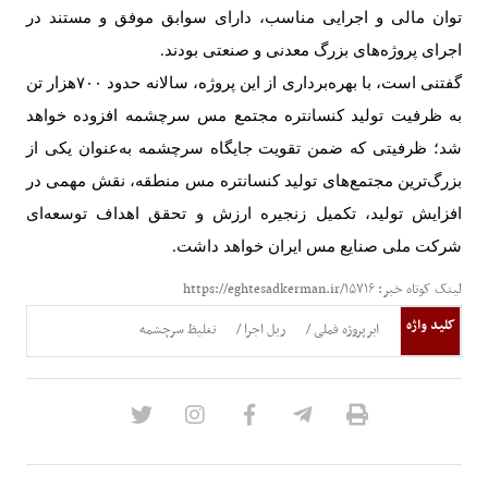
توان مالی و اجرایی مناسب، دارای سوابق موفق و مستند در
اجرای پروژه‌های بزرگ معدنی و صنعتی بودند
.
گفتنی است، با بهره‌برداری از این پروژه، سالانه حدود
۷۰۰
هزار تن
به ظرفیت تولید کنسانتره مجتمع مس سرچشمه افزوده خواهد
شد؛ ظرفیتی که ضمن تقویت جایگاه سرچشمه به‌عنوان یکی از
بزرگ‌ترین مجتمع‌های تولید کنسانتره مس منطقه، نقش مهمی در
افزایش تولید، تکمیل زنجیره ارزش و تحقق اهداف توسعه‌ای
شرکت ملی صنایع مس ایران خواهد داشت
.
لینک کوتاه خبر: https://eghtesadkerman.ir/۱۵۷۱۶
کلید واژه
ابرپروژه فملی
ریل اجرا
تغلیظ سرچشمه