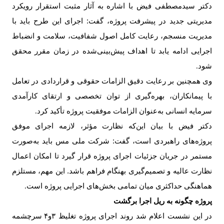
دکتر سیدمصطفی فیض با اشاره به آثار مثبت استقرار رویکرد
مدیریتی جدید در پیشرفت پروژه، گفت: اجرای این طرح باید با
مدیریت منسجم، رعایت کامل اصول شفافیت، سلامت و انضباط
اجرایی ادامه یابد تا اهداف پیش‌بینی‌شده در زمان مقرر محقق
شود
.
وی همچنین بر رعایت دقیق الزامات حقوقی و قراردادی در تعامل
با پیمانکاران، بهره‌گیری از توان تخصصی و ارتقای کارآمدی
سرمایه انسانی به‌عنوان الزامات موفقیت پروژه تأکید کرد
.
دکتر فیض با بیان این‌که نظارت مؤثر، لازمه اجرای موفق
پروژه‌های راهبردی است، گفت: شرکت ملی مس باید به‌صورت
مستمر در جریان جزئیات اجرای پروژه قرار گیرد تا امکان اعمال
نظارت عالیه و تصمیم‌گیری بهنگام فراهم باشد. این مهم، مستلزم
هماهنگی حداکثری میان تمامی بخش‌های اجرایی پروژه است
.
پروژه چگونه به ریل اجرا برگشت
در این نشست اعلام شد روند اجرای پروژه تغلیظ
۳
و
۴
سرچشمه