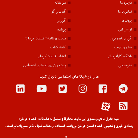
درباره ما
سرمقاله
تماس با ما
گفت و گو
پیوندها
گزارش
آر اس اس
پرونده
گزارش تصویری
سایت روزنامه "اقتصاد کرمان"
فیلم و صوت
کافه کتاب
باشگاه کارآفرینان
اعداد اقتصاد کرمان
نظرسنجی
پیشخوان روزنامه‌های اقتصادی
ما را در شبکه‌های اجتماعی دنبال کنید
کلیه حقوق مادی و معنوی این سایت محفوظ و متعلق به هفته‌نامه اقتصاد کرمان؛
رسانه‌ی خبری و تحلیلی اقتصاد استان کرمان می‌باشد. استفاده از مطالب تنها با ذکر منبع بلامانع است.