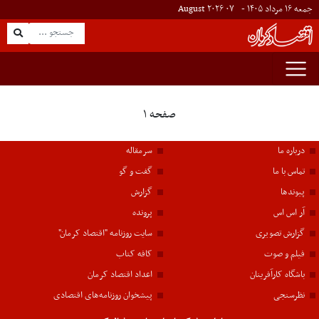
جمعه ۱۶ مرداد ۱۴۰۵ -
۰۷
August
۲۰۲۶
صفحه ۱
درباره ما
سرمقاله
تماس با ما
گفت و گو
پیوندها
گزارش
آر اس اس
پرونده
گزارش تصویری
سایت روزنامه "اقتصاد کرمان"
فیلم و صوت
کافه کتاب
باشگاه کارآفرینان
اعداد اقتصاد کرمان
نظرسنجی
پیشخوان روزنامه‌های اقتصادی