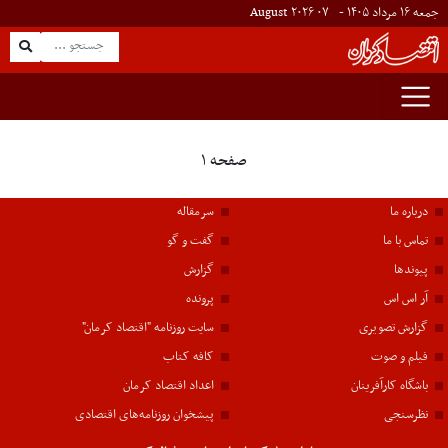
جمعه ۱۶ مرداد ۱۴۰۵ -
۰۷
August
۲۰۲۶
صفحه ۱
درباره ما
سرمقاله
تماس با ما
گفت و گو
پیوندها
گزارش
آر اس اس
پرونده
گزارش تصویری
سایت روزنامه "اقتصاد کرمان"
فیلم و صوت
کافه کتاب
باشگاه کارآفرینان
اعداد اقتصاد کرمان
نظرسنجی
پیشخوان روزنامه‌های اقتصادی