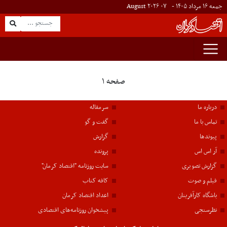
جمعه ۱۶ مرداد ۱۴۰۵ -
۰۷
August
۲۰۲۶
صفحه ۱
درباره ما
سرمقاله
تماس با ما
گفت و گو
پیوندها
گزارش
آر اس اس
پرونده
گزارش تصویری
سایت روزنامه "اقتصاد کرمان"
فیلم و صوت
کافه کتاب
باشگاه کارآفرینان
اعداد اقتصاد کرمان
نظرسنجی
پیشخوان روزنامه‌های اقتصادی