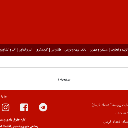
تولید و تجارت
مسکن و عمران
بانک، بیمه و بورس
طلا و ارز
گردشگری
کار و تعاون
آب و کشاورز
صفحه ۱
ما را
یت روزنامه "اقتصاد کرمان"
افه کتاب
کلیه حقوق مادی و معن
داد اقتصاد کرمان
رسانه‌ی خبری و تحلیلی اقتصاد اس