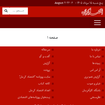
پنج شنبه ۱۵ مرداد ۱۴۰۵ -
۰۶
August
۲۰۲۶
صفحه ۱
درباره ما
سرمقاله
تماس با ما
گفت و گو
پیوندها
گزارش
آر اس اس
پرونده
گزارش تصویری
سایت روزنامه "اقتصاد کرمان"
فیلم و صوت
کافه کتاب
باشگاه کارآفرینان
اعداد اقتصاد کرمان
نظرسنجی
پیشخوان روزنامه‌های اقتصادی