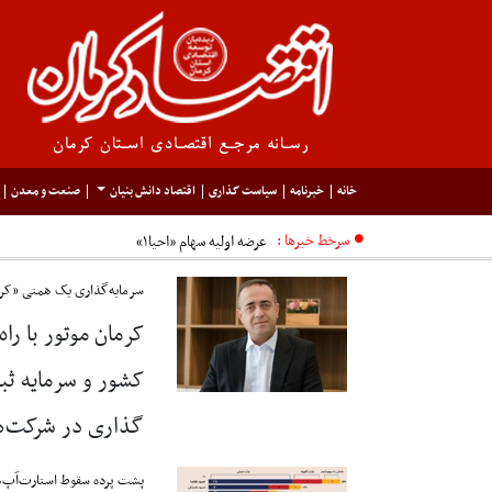
خانه
خبرنامه
سیاست گذاری
اقتصاد دانش بنیان
صنعت و معدن
سرخط خبرها :
سرمایه‌گذاری یک همتی «کرم
کشور و سرمایه ثبت
گذاری در شرکت‌ها
پشت پرده سقوط استارت‌آپ‌ه