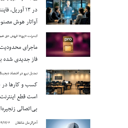
در ۱۳ آوریل، 
آواتار هوش مصنوعی
اینترنت «پرو»؛ فروش حق عم
ماجرای محدودیت‌ها
فاز جدیدی شده بو
تعدیل نیرو در اقتصاد دیجیتا
کسب و کارها در نب
است قطع اینترنت و
بی‌اتصالی زنجیره‌
آخرالزمان شاغلان
۰۴/۱۲/۰۶