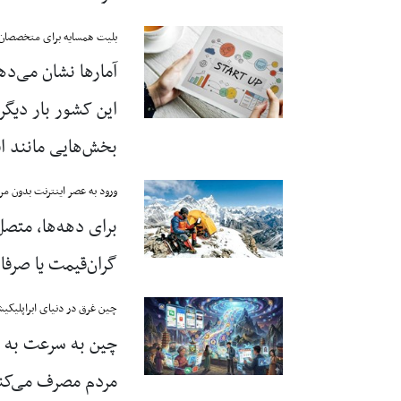
بلیت همسایه برای متخصصان
آمارها نشان می‌ده
این کشور بار دیگر
بخش‌هایی مانند ا
ورود به عصر اینترنت بدون مر
برای دهه‌ها، متصل
گران‌قیمت یا صرفا
چین غرق در دنیای ابراپلیکیش
چین به سرعت به س
مردم مصرف می‌کنند