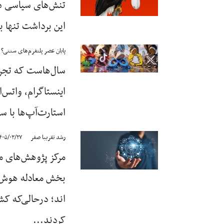
تنش‌های سیاسی دا
این برداشت تنها 
پایان عصر پلتفرم‌های سنتی؟
سال‌هاست که تجربی
اینستاگرام، واتس‌
استارت‌آپ‌ها با س
رشد تقریبا صفر
۴۰۵/۰۳/۲۷
مرکز پژوهش‌های مج
بخش معادله هوش 
اند؛ درحالی‌که کش
کردند...