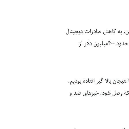
ین، به کاهش صادرات دیجیتال
ایران نیز منجر شده است. محاسبات نشان می‌دهد اختلال اینترنت در سال۱۴۰۴ حدود ۴۰۰‌میلیون دلار از
یجان بالا گیر افتاده بودیم.
ی که وصل شود، خبرهای ضد و