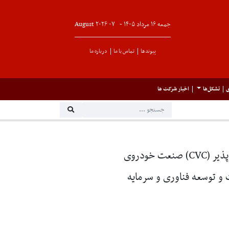
جمعه ۱۶ مرداد ۱۴۰۵ -
۰۷
August
۲۰۲۶
پیوندها
تماس با ما
درباره ما
ی
تشکل‌ها
اخبار شرکت ها
کرمان موتور با راه‌اندازی نخستین صندوق پژوهش و فناوری سرمایه‌گذاری خطرپذیر (CVC) صنعت خودروی
 و توسعه فناوری و سرمایه