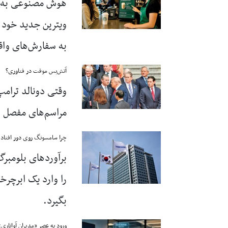
هوش مصنوعی به کم
ویترین جدید خود ب
به سفارش‌های واق
آتش‌بس موقت در فناوری؟
وقتی دونالد ترامپ
مراسم‌های مفصل و
چرا سامسونگ روی دور افتاد 
برآوردهای بلومب
بگیرد.
ورود به عصر «مدیران آواتاری»