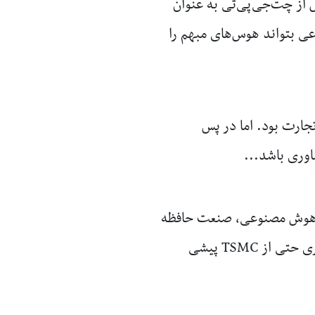
 از چت‌جی‌پی‌تی به عنوان
عی بتواند هوس‌های مبهم را
تجارت بود. اما در پس
اوری باشد...
 هوش مصنوعی، صنعت حافظه
را وارد یک ابرچرخه کرده و سامسونگ را در موقعیتی قرار داده که از نظر سودآوری حتی از TSMC پیشی