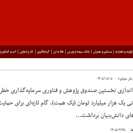
تولید و تجارت
مسکن و عمران
بانک، بیمه و بورس
طلا و ارز
گردشگری
کار و تعاون
آب و کشاورز
ان موتور»
۱۴۰۵/۰۵/۰۵
ی یک هزار میلیارد تومان (یک همت)، گام تازه‌ای برای حمایت
ی دانش‌بنیان برداشت...
ا
۱۴۰۵/۰۴/۲۸