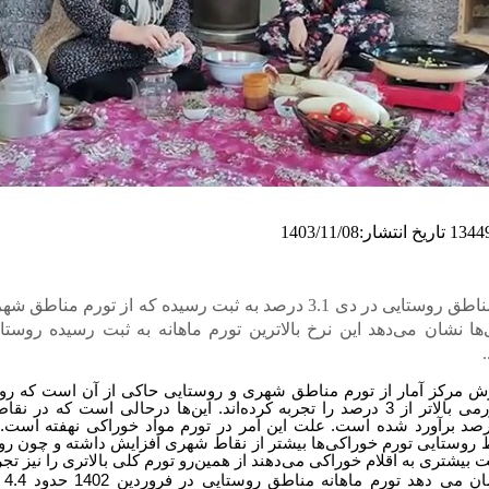
تاریخ انتشار:1403/11/08
تورم ماهانه مناطق روستایی در دی 3.1 درصد به ثبت رسیده که از تورم من
رش مرکز آمار از تورم مناطق شهری و روستایی حاکی از آن است که روس
ماه گذشته تورمی بالاتر از 3 درصد را تجربه کرده‌اند. این‌ها درحالی است که 
ین‌تر از 3 درصد برآورد شده است. علت این امر در تورم مواد خوراکی نهفته است
ط روستایی تورم خوراکی‌ها بیشتر از نقاط شهری افزایش داشته و چون رو
بیشتری به اقلام خوراکی می‌دهند از همین‌رو تورم کلی بالاتری را نیز تجرب
بررس