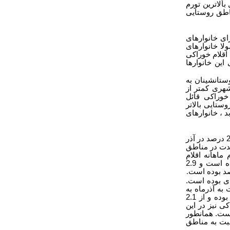
ه امسال بالاترین تورم
م مناطق روستایی
ای خانوارهای
لا خانوارهای
 اقلام خوراکی
ین خانوارها
ستانشینان به
شهری کمتر از
خوراکی قائل
ستایی بالاتر
 ، خانوارهای
براساس تازه‌ترین گزارش مرکز آمار از تورم دی 1403 ، تورم ماهانه مناطق روستایی از 2 درصد در آذر
ن مدت در مناطق
 رسیده است. تورم ماهانه اقلام
غیرخوراکی و خدمات در روستا نیز در دی نسبت به آذر روندی افزایشی را تجربه کرده است و 2.9
.
دی بوده است.
 درصد افزایش نسبت به آذرماه به
2.9 درصد رسیده است. تورم اقلام غیر خوراکی و خدمات نیز در این مناطق افزایشی بوده و از 2.1
راکی نیز در این
صد افزایش به 3.1 درصد رسیده است. همانطور
سبت به مناطق