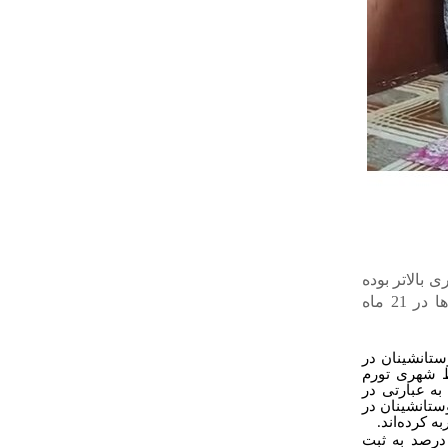
اطق شهری بالاتر بوده
است. بررسی‌ها نشان می‌دهد این نرخ بالاترین تورم ماهانه به ثبت رسیده روستاها در 21 ماه
تانشینان در
در نقاط شهری تورم
. به عبارتی در
ستانشینان در
ه کرده‌اند
.
ی ها نشان می دهد تورم ماهانه مناطق روستایی در فروردین 1402 حدود 4.4 درصد به ثبت