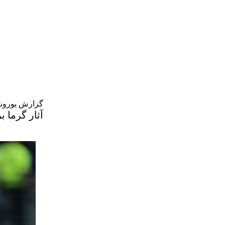
گزارش یورونی
آثار گرما 