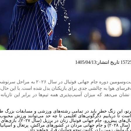
تاریخ انتشار:1405/04/13
با رسیدن بیست‌وسومین دوره جام جهانی فوتبال در سا
رسای هوا به چالشی جدی برای بازیکنان بدل شده است. با این حال، ی
شان می‌دهد که میزان آسیب‌پذیری همه تیم‌ها در برابر این تازیانه
برتو، این زنگ خطر باید در تمامی رشته‌های ورزشی و مسابقات بزرگ طنی
ت تا دریابیم دگرگونی‌های اقلیمی تا چه حد می‌توانند ورزش محبوب م
ال‌های پیش‌رو، جام جهانی فوتبال زنان در برزیل (سال
۲۰۲۷)
، بازی‌های
 (سال
۲۰۲۸)
و جام جهانی مردان در کشورهای مراکش، پرتغال و اسپانی
 گرمایش زمین را در کانون توجه جهانیان قرار خواهند داد
.