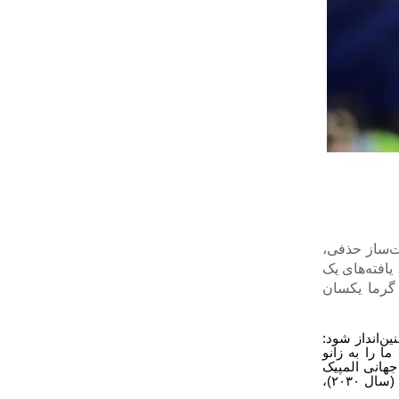
ل ۲۰۲۶ به مراحل سرنوشت‌ساز حذفی،
افته‌های یک
 گرما یکسان
ن‌انداز شود:
ا را به زانو
 جهانی المپیک
ا (سال
۲۰۳۰)
،