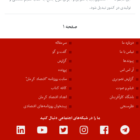
تولیدی در کشور تبدیل شود.
صفحه ۱
درباره ما
سرمقاله
تماس با ما
گفت و گو
پیوندها
گزارش
آر اس اس
پرونده
گزارش تصویری
سایت روزنامه "اقتصاد کرمان"
فیلم و صوت
کافه کتاب
باشگاه کارآفرینان
اعداد اقتصاد کرمان
نظرسنجی
پیشخوان روزنامه‌های اقتصادی
ما را در شبکه‌های اجتماعی دنبال کنید