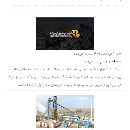
۱۰ و ۱۱ مردادماه ۱۴۰۵ معارفه می‌شود؛
«احیا» در مسیر بازار سرمایه
شرکت ۶.۴ هزار میلیارد تومانی «احیا استیل فولاد بافت» با نماد معاملاتی «احیا»
روزهای شنبه و یکشنبه ۱۰ و ۱۱ مردادماه ۱۴۰۵ معارفه می‌شود. این شرکت پس از درج
در بازار دوم فرابورس، در مسیر عرضه اولیه ۱۲ درصدی سهام قرار گرفته است...