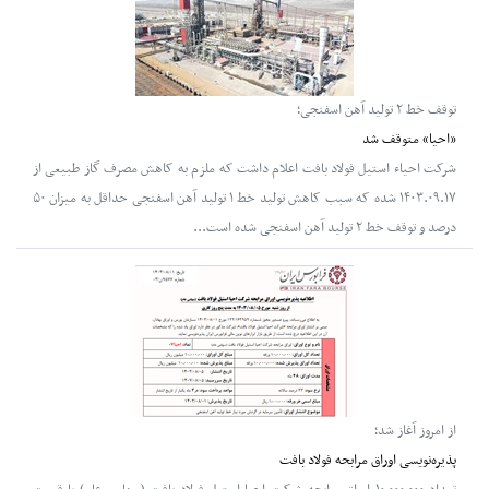
توقف خط ۲ تولید آهن اسفنجی؛
«احیا» متوقف شد
شرکت احیاء استیل فولاد بافت اعلام داشت که ملزم به کاهش مصرف گاز طبیعی از
۱۴۰۳.۰۹.۱۷ شده که سبب کاهش تولید خط ۱ تولید آهن اسفنجی حداقل به میزان ۵۰
درصد و توقف خط ۲ تولید آهن اسفنجی شده است...
از امروز آغاز شد؛
پذیره‌نویسی اوراق مرابحه فولاد بافت