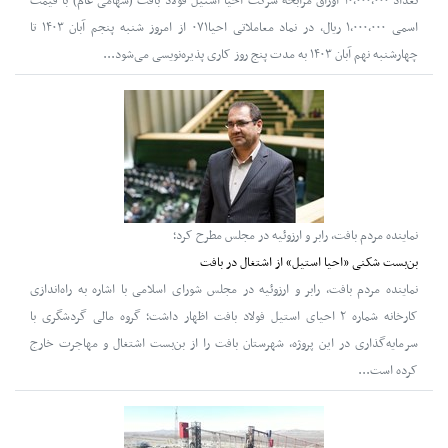
تعداد ۱۰،۰۰۰،۰۰۰ اوراق مرابحه شرکت احیا استیل فولاد بافت (سهامی عام) با قیمت
اسمی ۱،۰۰۰،۰۰۰ ریال، در نماد معاملاتی احیا۰۷۱ از امروز شنبه پنجم آبان ۱۴۰۳ تا
چهارشنبه نهم آبان ۱۴۰۳ به مدت پنج روز کاری پذیره‌نویسی می‌شود...
نماینده مردم بافت، رابر و ارزوئیه در مجلس مطرح کرد؛
بن‌بست شکنی «احیا استیل» از اشتغال در بافت
نماینده مردم بافت، رابر و ارزوئیه در مجلس شورای اسلامی با اشاره به راه‌اندازی
کارخانه شماره ۲ احیای استیل فولاد بافت اظهار داشت؛ گروه مالی گردشگری با
سرمایه‌گذاری در این پروژه، شهرستان بافت را از بن‌بست اشتغال و مهاجرت خارج
کرده است...