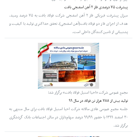
پیشرفت ۷۵ درصدی فاز ۲ آهن اسفنجی بافت
میزان پیشرفت فیزیکی فاز ۲ آهن اسفنجی شرکت فولاد بافت به ۷۵ درصد رسید.
هدف از اجرای فاز دو فولاد بافت(آهن اسفنجی)، تحقق حداکثری تولید با کیفیت و
پشتیبانی از تامین‌کنندگان داخلی است.
مجمع عمومی شرکت «احیا استیل فولاد بافت» برگزار شد؛
تولید بیش از ۷۸۸ هزار تن فولاد در سال ۹۹
جلسه مجمع عمومی عادی سالانه شرکت احیا استیل فولاد بافت برای سال منتهی به
۳۰ اسفند ۱۳۹۹ با حضور ۹۹/۹۹ درصد سهام‌داران در سالن اجتماعات بانک گردشگری
برگزار شد.