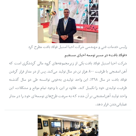
رئیس خدمات فنی و مهندسی شرکت احیا استیل فولاد بافت مطرح کرد
«فولاد بافت» در مسیر توسعه احیای مستقیم
شرکت احیا استیل فولاد بافت یکی از زیرمجموعه‌های گروه مالی گردشگری است که
آهن اسفنجی با ظرفیت ۸۰۰ هزار تن در سال تولید می‌کند. پس از در مدار قرار گرفتن
فولاد بافت در سال ۱۳۹۸، این واحد تولیدی به‌خوبی توانسته طی دو سال گذشته
ظرفیت تولیدی خود را تکمیل کند. علاوه بر این، با وجود تمام موانع و مشکلات، این
واحد تولید آهن‌اسفنجی بر آن شده که به سرعت طرح‌های توسعه‌ای خود را در مدار
عملیاتی‌شدن قرار دهد.