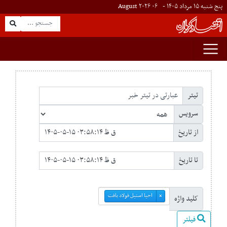
پنج شنبه ۱۵ مرداد ۱۴۰۵ -
۰۶
August
۲۰۲۶
تیتر
سرویس
از تاریخ
تا تاریخ
احیا استیل فولاد بافت
×
کلید واژه
فیلتر