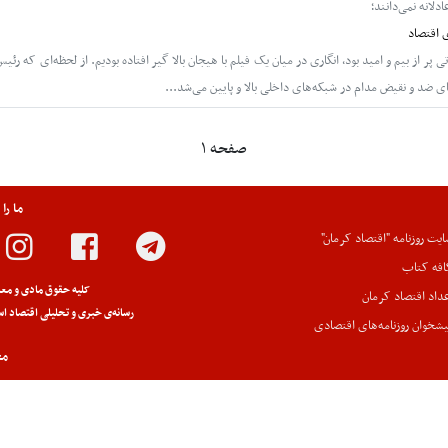
دلانه نمی‌دانند؛
 اقتصاد
ر از بیم و امید بود، انگاری در میان یک فیلم با هیجان بالا گیر افتاده بودیم. از لحظه‌ای که رئی
 ضد و نقیض مدام در شبکه‌های داخلی بالا و پایین می‌شد...
صفحه ۱
ما را
یت روزنامه "اقتصاد کرمان"
افه کتاب
کلیه حقوق مادی و معن
داد اقتصاد کرمان
رسانه‌ی خبری و تحلیلی اقتصاد اس
شخوان روزنامه‌های اقتصادی
مج