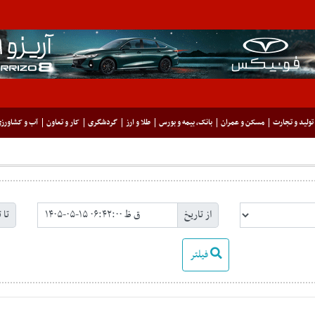
تولید و تجارت
مسکن و عمران
بانک، بیمه و بورس
طلا و ارز
گردشگری
کار و تعاون
آب و کشاورز
از تاریخ
تا 
فیلتر