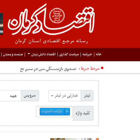
خانه
خبرنامه
سیاست گذاری
اقتصاد دانش بنیان
صنعت و معدن
سرخط خبرها :
صندوق بازنشستگی مس در مسیر تحول
تیتر
سرویس
بازگشت اینترنت
×
کلید واژه