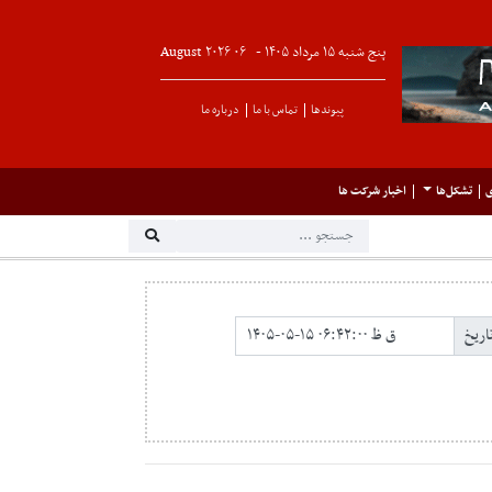
پنج شنبه ۱۵ مرداد ۱۴۰۵ -
۰۶
August
۲۰۲۶
پیوندها
تماس با ما
درباره ما
ی
تشکل‌ها
اخبار شرکت ها
تاریخ