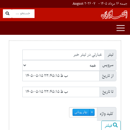
جمعه ۱۶ مرداد ۱۴۰۵ -
۰۷
August
۲۰۲۶
تیتر
سرویس
از تاریخ
تا تاریخ
بهار رویایی
×
کلید واژه
فیلتر