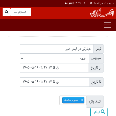
جمعه ۱۶ مرداد ۱۴۰۵ -
۰۷
August
۲۰۲۶
تیتر
سرویس
از تاریخ
تا تاریخ
تصویر صنعت
×
کلید واژه
فیلتر