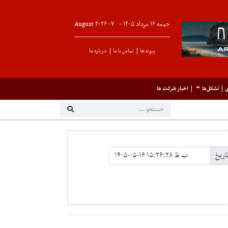
جمعه ۱۶ مرداد ۱۴۰۵ -
۰۷
August
۲۰۲۶
پیوندها
تماس با ما
درباره ما
ی
تشکل‌ها
اخبار شرکت ها
تاریخ