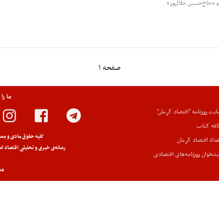
و «حاج‌حسین جلالپور»
صفحه ۱
ما را
یت روزنامه "اقتصاد کرمان"
افه کتاب
کلیه حقوق مادی و معن
داد اقتصاد کرمان
رسانه‌ی خبری و تحلیلی اقتصاد اس
شخوان روزنامه‌های اقتصادی
مج