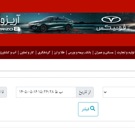
تولید و تجارت
مسکن و عمران
بانک، بیمه و بورس
طلا و ارز
گردشگری
کار و تعاون
آب و کشاورز
از تاریخ
تا 
فیلتر