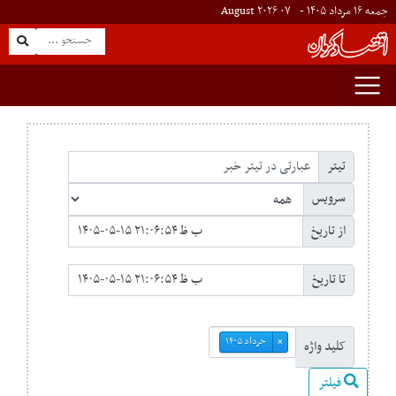
جمعه ۱۶ مرداد ۱۴۰۵ -
۰۷
August
۲۰۲۶
تیتر
سرویس
از تاریخ
تا تاریخ
خرداد ۱۴۰۵
×
کلید واژه
فیلتر