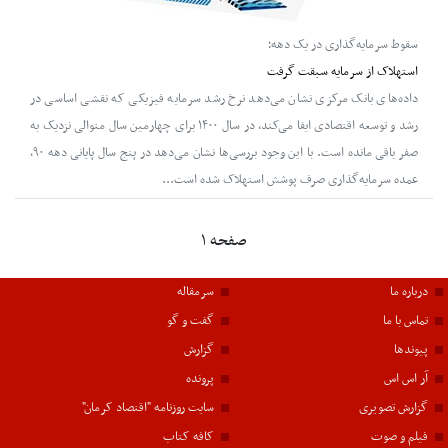
سقوط سرمایه‌گذاری در یک دهه؛
استهلاک از سرمایه سبقت گرفت
داده‌های بانک مرکزی نشان می‌دهد نرخ رشد سرمایه فیزیکی که نقشی اساسی در
رشد و توسعه اقتصادی ایفا می‌کند، در سال ۱۴۰۰ برای چهارمین سال متوالی نزدیک به
صفر باقی مانده است. با این وجود بررسی‌ها نشان می‌دهد در پنج سال پایانی دهه ۹۰،
عمده سرمایه‌گذاری صرف پوشش استهلاک شده است...
صفحه ۱
درباره ما
سرمقاله
تماس با ما
گفت و گو
پیوندها
گزارش
آر اس اس
پرونده
گزارش تصویری
سایت روزنامه "اقتصاد کرمان"
فیلم و صوت
کافه کتاب