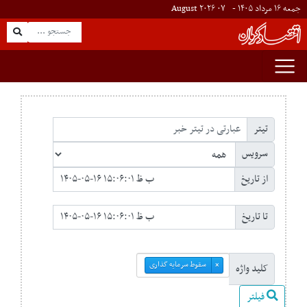
جمعه ۱۶ مرداد ۱۴۰۵ -
۰۷
August
۲۰۲۶
تیتر
سرویس
از تاریخ
تا تاریخ
سقوط سرمایه گذاری
×
کلید واژه
فیلتر