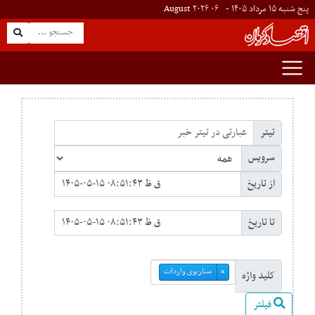
پنج شنبه ۱۵ مرداد ۱۴۰۵ -
۰۶
August
۲۰۲۶
تیتر
سرویس
از تاریخ
تا تاریخ
سناریوی واردات
×
کلید واژه
فیلتر