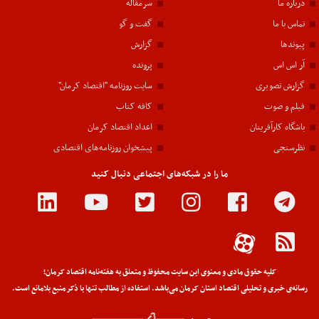
درباره ما
سرمقاله
تماس با ما
گفت و گو
پیوندها
گزارش
آر اس اس
پرونده
گزارش تصویری
سایت روزنامه "اقتصاد کرمان"
فیلم و صوت
کافه کتاب
باشگاه کارآفرینان
اعداد اقتصاد کرمان
نظرسنجی
پیشخوان روزنامه‌های اقتصادی
ما را در شبکه‌های اجتماعی دنبال کنید
کلیه حقوق مادی و معنوی این سایت محفوظ و متعلق به هفته‌نامه اقتصاد کرمان؛
رسانه‌ی خبری و تحلیلی اقتصاد استان کرمان می‌باشد. استفاده از مطالب تنها با ذکر منبع بلامانع است.