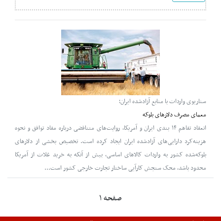
سناریوی واردات با منابع آزادشده ایران؛
معمای مصرف دلارهای بلوکه
انعقاد تفاهم ۱۴ بندی ایران و آمریکا، روایت‌های متناقضی درباره مفاد توافق و نحوه
هزینه‌کرد دارایی‌های آزادشده ایران ایجاد کرده است. تخصیص بخشی از دلارهای
بلوکه‌شده کشور به واردات کالاهای اساسی، بیش از آنکه به خرید غلات از آمریکا
محدود باشد، محک سنجش کارآیی ساختار تجارت خارجی کشور است...
صفحه ۱