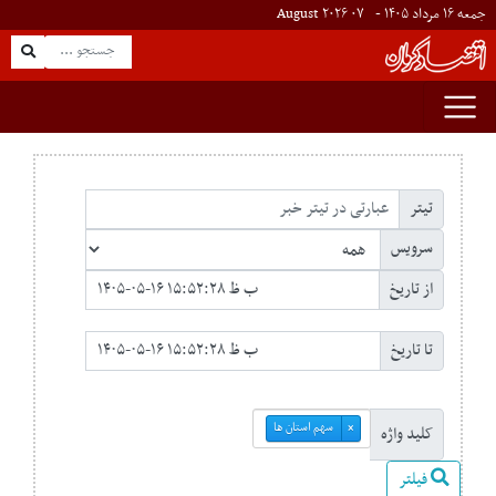
جمعه ۱۶ مرداد ۱۴۰۵ -
۰۷
August
۲۰۲۶
تیتر
سرویس
از تاریخ
تا تاریخ
سهم استان ها
×
کلید واژه
فیلتر