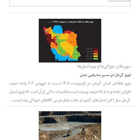
سهم بالای خوراکی‌ها از تورم استان‌ها؛
تورم کرمان در مسیر سه رقمی شدن
تورم نقطه‌ای استان کرمان در اردیبهشت ۱۴۰۵ نسبت به فروردین ۱۱.۲ واحد درصد
افزایش یافته و به ۸۷.۵ درصد رسیده است.محاسبات حاکی از آن است که تورم استان
کرمان مثل اکثر استان‌های کشور از جانب فشار تورمی کالاهای خوراکی بوده است...