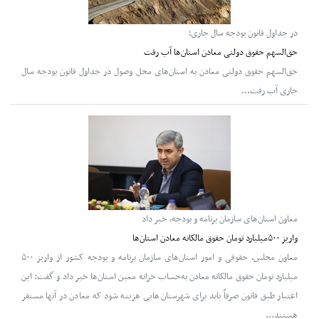
در جداول قانون بودجه سال جاری؛
حق‌السهم حقوق دولتی معادن استان‌ها آب رفت
حق‌السهم حقوق دولتی معادن به استان‌های محل وصول در جداول قانون بودجه سال
جاری آب رفت...
معاون استان‌های سازمان برنامه و بودجه، خبر داد
واریز ۵۰۰میلیارد تومان حقوق مالکانه معادن استان‌ها
معاون مجلس، حقوقی و امور استان‌های سازمان برنامه و بودجه کشور از واریز ۵۰۰
میلیارد تومان حقوق مالکانه معادن به‌حساب خزانه معین استان‌ها خبر داد و گفت: این
اعتبار طبق قانون صرفاً باید برای شهرستان‌هایی هزینه شود که معادن در آنها مستقر
هستند...