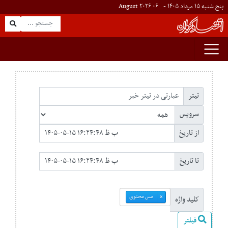
پنج شنبه ۱۵ مرداد ۱۴۰۵ -
۰۶
August
۲۰۲۶
تیتر
سرویس
از تاریخ
تا تاریخ
مس محتوی
×
کلید واژه
فیلتر