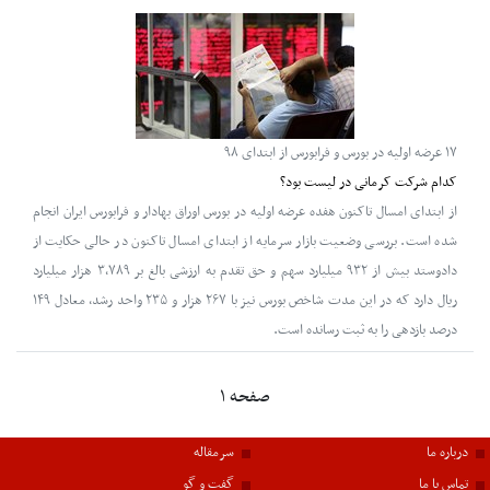
۱۷ عرضه اولیه در بورس و فرابورس از ابتدای ۹۸
کدام شرکت کرمانی در لیست بود؟
از ابتدای امسال تاکنون هفده عرضه اولیه در بورس اوراق بهادار و فرابورس ایران انجام
شده است. بررسی وضعیت بازار سرمایه از ابتدای امسال تاکنون در حالی حکایت از
دادوستد بیش از ۹۳۲ میلیارد سهم و حق تقدم به ارزشی بالغ بر ۳,۷۸۹ هزار میلیارد
ریال دارد که در این مدت شاخص بورس نیز با ۲۶۷ هزار و ۲۳۵ واحد رشد، معادل ۱۴۹
درصد بازدهی را به ثبت رسانده است.
صفحه ۱
درباره ما
سرمقاله
تماس با ما
گفت و گو