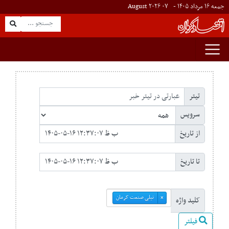
جمعه ۱۶ مرداد ۱۴۰۵ -
۰۷
August
۲۰۲۶
تیتر
سرویس
از تاریخ
تا تاریخ
نیلی صنعت کرمان
×
کلید واژه
فیلتر