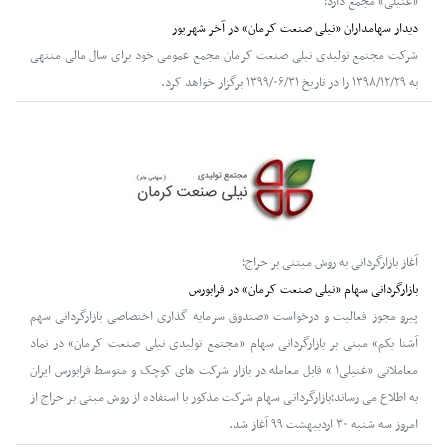
«غنیلی» مجمع دارد؛
دیدار سهامداران «نیلی صنعت کرمان» در آخر شهریور
شرکت مجتمع تولیدی نیلی صنعت کرمان مجمع عمومی خود برای سال مالی منتهی
به ۱۳۹۸/۱۲/۲۹ را در تاریخ ۱۳۹۹/۰۶/۳۱ برگزار خواهد کرد.
آغاز بازارگردانی به روش مبتنی بر حراج؛
بازارگردانی سهام «نیلی صنعت کرمان» در فرابورس
پیرو مجوز فعالیت و درخواست «صندوق سرمایه گذاری اختصاصی بازارگردانی سهم
آشنا یکم» مبنی بر بازارگردانی سهام «مجتمع تولیدی نیلی صنعت کرمان» در نماد
معاملاتی «غنیلی۱ » قابل معامله در بازار شرکت های کوچک و متوسط فرابورس ایران
به اطلاع می رساند؛بازارگردانی سهام شرکت مذکور با استفاده از روش مبتی بر حراج از
امروز سه شنبه ۳۰ اردیبهشت ۹۹ آغاز شد.