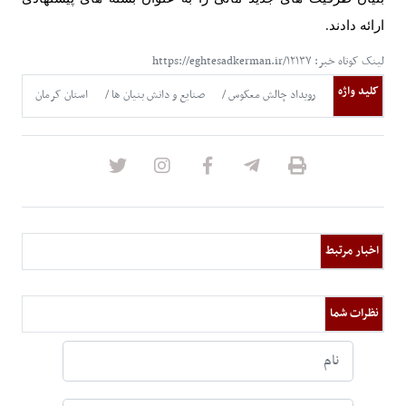
ارائه دادند
.
لینک کوتاه خبر: https://eghtesadkerman.ir/۱۲۱۳۷
کلید واژه
رویداد چالش معکوس
صنایع و دانش بنیان ها
استان کرمان
اخبار مرتبط
نظرات شما