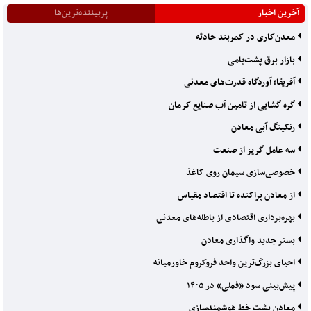
آخرین اخبار
پربیننده‌ترین‌ها
معدن‌کاری در کمربند حادثه
بازار برق پشت‌بامی
آفریقا؛ آوردگاه قدرت‌های معدنی
گره گشایی از تامین آب صنایع کرمان
رنکینگ آبی معادن
سه عامل گریز از صنعت
خصوصی‌سازی سیمان روی کاغذ
از معادن پراکنده تا اقتصاد مقیاس
بهره‌برداری اقتصادی از باطله‌های معدنی
بستر جدید واگذاری معادن
احیای بزرگ‌ترین واحد فروکروم خاورمیانه
پیش‌بینی سود «فملی» در ۱۴۰۵
معادن پشت خط هوشمندسازی