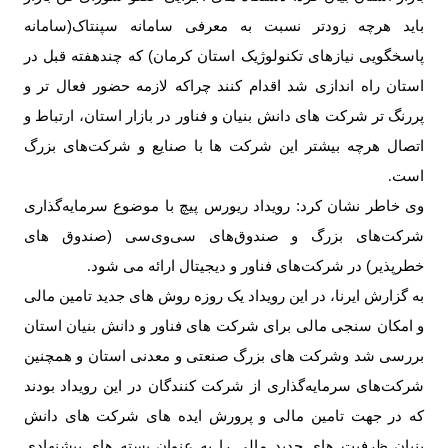
باید هرچه زودتر نسبت به معرفی سامانه سپنتاک(سامانه
پاسخگویی نیازهای تکنولوژیک استان کرمان) که چندهفته قبل در
استان راه اندازی شد اقدام کنند چراکه لازمه حضور فعال تر و
پررنگ تر شرکت های دانش بنیان و فناور در بازار استان، ارتباط و
اتصال هرچه بیشتر این شرکت ها با صنایع و شرکت‌های بزرگ
است
.
وی خاطر نشان کرد: رویداد ریورس پیچ با موضوع سرمایه‌گذاری
شرکت‌های بزرگ و صندوق‌های سی‌وی‌سی (صندوق های
خطرپذیر) در شرکت‌های فناور و دیجیتال ارائه می شود
.
به گزارش ایرنا، در این رویداد یک روزه روش های جدید تامین مالی
و امکان سنجی مالی برای شرکت های فناور و دانش بنیان استان
بررسی شد وشرکت های بزرگ صنعتی و معدنی استان و همچنین
شرکت‌های سرمایه‌گذاری از شرکت کنندگان در این رویداد بودند
که در جهت تامین مالی و پرورش ایده های شرکت های دانش
بنیان ظرفیت های جدید مالی را به عنوان بسته های پیشنهادی