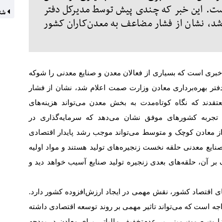
ست. این خبر که چندی پیش توسط مدیرکل دفتر
شتا
شد، نشان از فشار مضاعف به معدن‌کاران کشور
خبری است که بسیاری از فعالان معدن و صنایع معدنی را شوکه
تر بهره‌برداری معادن وزارت صمت اعلام شد، نشان از فشار
ند که نگاه کوتاه‏‏‌مدت به بخش معدن می‏‏‌تواند هزینه‏‏‌های
. تجربه کشورهای موفق نشان می‌دهد که سرمایه‌گذاری در
از معادن کوچک و متوسط می‏‏‌تواند موجب رشد پایدار اقتصادی
یع معدنی حلقه‏‏ نخست زنجیره‏‏‌های تولید هستند و مواد اولیه
بر آن، حلقه‏‏‌های بعدی زنجیره تولید صنایع آسیب خواهد دید و
ای اقتصاد کشور، نقش مهمی در ایجاد ارزش‌افزوده کشور دارد.
واجه است که می‌‌‌تواند تاثیر مهمی بر روند توسعه اقتصادی داشته
ن وزارت صمت مبنی بر عدم‌تخفیف مالیاتی برای معادن در بودجه