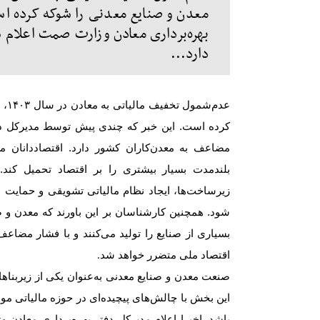
معدن و صنایع معدنی را شوکه کرده ا
بهره‌برداری معادن وزارت صمت اعلام 
دارد...
عدم‌شمول تخفیف مالیاتی به معادن در سال
۱۴۰۳
، 
کرده است. این خبر که چندی پیش توسط مدیرکل دف
مضاعف به معدن‌کاران کشور دارد. اقتصاددانان معتقد
بلندمدت بسیار بیشتری را بر اقتصاد تحمیل کند
زیرساخت‏‏‌ها، ایجاد نظام مالیاتی تشویقی و حمایت 
شود. همچنین کارشناسان بر این باورند که معدن و صنا
بسیاری از صنایع را تولید می‌کنند و با فشار مضاعف 
اقتصاد ملی متضرر خواهد شد
.
صنعت معدن و صنایع معدنی به‌عنوان یکی از زیربناه
این بخش با چالش‌‌‌های پیچیده‌‌‌ای در حوزه مالیاتی م
باشد. اخیرا اعلام مدیرکل دفتر بهره‌‌‌برداری معاد