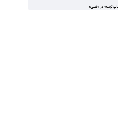
ب توسعه در «فملی»