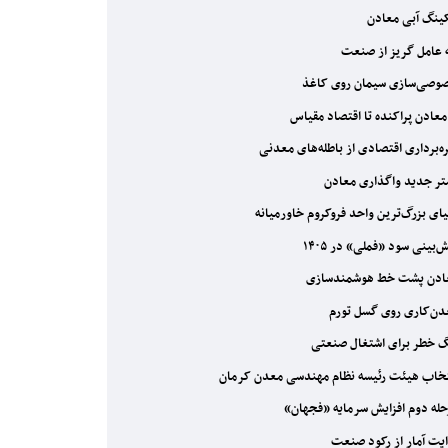
ینگ آبی معادن
عامل گریز از صنعت
صی‌سازی سیمان روی کاغذ
معادن پراکنده تا اقتصاد مقیاس
ه‌برداری اقتصادی از باطله‌های معدنی
ر جدید واگذاری معادن
ای بزرگ‌ترین واحد فروکروم خاورمیانه
‌بینی سود «فملی» در ۱۴۰۵
دن پشت خط هوشمندسازی
ن‌کاری روی گسل تورم
 خطر برای اشتغال صنعتی
خاب هیئت رئیسه نظام مهندسی معدن کرمان
له دوم افزایش سرمایه «فجهان»
یت آمار از رکود صنعت