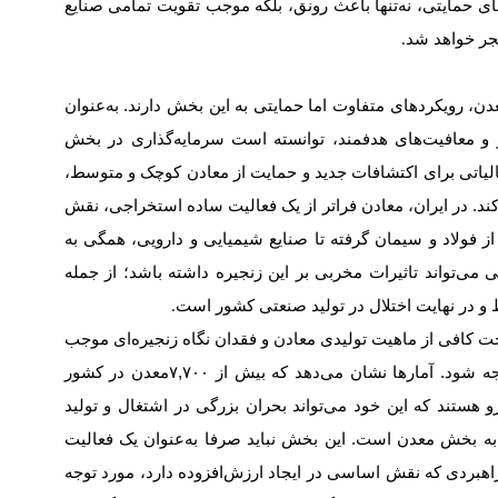
 حمایتی، نه‌تنها باعث رونق، بلکه موجب تقویت تمامی صنایع
جر خواهد شد
.
ن، رویکردهای متفاوت اما حمایتی به این بخش دارند. به‌عنوان
ذیر و معافیت‌‌‌های هدفمند، توانسته است سرمایه‌گذاری در بخش
 مالیاتی برای اکتشافات جدید و حمایت از معادن کوچک و متوسط،
. در ایران، معادن فراتر از یک فعالیت ساده استخراجی، نقش
و از فولاد و سیمان گرفته تا صنایع شیمیایی و دارویی، همگی به
 می‌‌‌تواند تاثیرات مخربی بر این زنجیره داشته باشد؛ از جمله
 در نهایت اختلال در تولید صنعتی کشور است
.
خت کافی از ماهیت تولیدی معادن و فقدان نگاه زنجیره‌‌‌ای موجب
 شود. آمارها نشان می‌دهد که بیش از
۷,۷۰۰
معدن در کشور
و هستند که این خود می‌‌‌تواند بحران بزرگی در اشتغال و تولید
به بخش معدن است. این بخش نباید صرفا به‌عنوان یک فعالیت
اهبردی که نقش اساسی در ایجاد ارزش‌افزوده دارد، مورد توجه