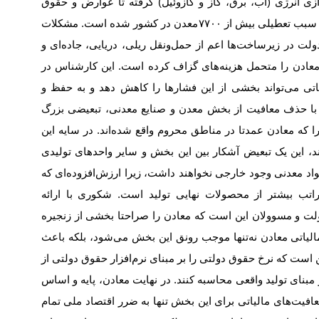
ترازی انرژی (آب، برق، گاز و گازوئیل) گرفته تا عوارض و حقوق
و سبب تعطیلی بیش از
۷۷۰۰
معدن در کشور شده است. مشکلات
 در زیرساخت‌‌‌ها اعم از حمل‌ونقل ریلی، دریایی، جاده‌‌‌ای و
، معادن را متحمل هزینه‌‌‌های گزاف کرده است. این کارشناس در
اتی می‌‌‌تواند بخشی از این فشارها را کاهش دهد و به حفظ و
 با حذف معافیت از بخش معدن و صنایع معدنی، تبعیضی بزرگ
که معادن عمدتا در مناطق محروم واقع شده‌‌‌اند. در سایه این
ند، این یک تبعیض آشکار بین این بخش و سایر واحدهای تولیدی
 معدنی وجود خارجی نخواهند داشت، زیرا ارزش‌افزوده‌‌‌ای که
راتب بیشتر از محصولات نهایی تولید است. شکوری با ارائه
ولت و مسوولان این است که معادن را صراحتا بخشی از زنجیره
 مالیاتی معادن نه‌تنها موجب رونق این بخش می‌شود، بلکه باعث
 است که نرخ حقوق دولتی را بر مبنای نرم‌‌‌افزار حقوق دولتی از
مبنای تولید واقعی محاسبه کنند. در نهایت معادن، پایه و اساس
فیت‌‌‌های مالیاتی برای این بخش تنها به ضرر اقتصاد ملی تمام