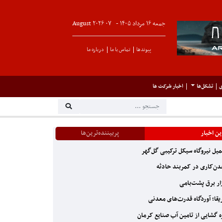
جمعه ۱۶ مرداد ۱۴۰۵ -
۰۷
August
۲۰۲۶
پیوندها
تماس با ما
درباره ما
ی
تشکل‌ها
اخبار شرکت ها
ن اخبار
پربیننده‌ترین‌ها
یل نیروگاه سیکل ترکیبی گل‌گهر
ن‌کاری در کمربند حادثه
ار برق پشت‌بامی
یقا؛ آوردگاه قدرت‌های معدنی
 گشایی از تامین آب صنایع کرمان