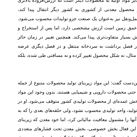
سایر مواد اولیه به محصولات دیگر است که ارزش‌افزوده بالاتری
ر محصول معدنی از کشوری به کشور دیگر انتقال پیدا کند،
حمل‌ونقل نیز به‌عنوان یک صنعت جزو تولیدات محسوب می‌شود.
در عمق زمین است ارزش مشخصی دارد، اما پس از استخراج و
سیار متفاوت‌‌‌تری پیدا می‌کند. همچنین تغییر در زمان حائز
ر فصل برداشت به سردخانه منتقل و در فصل دیگری عرضه
این مثال، نه شکل محصول تغییر کرده و نه مسافتی طی شده، بلکه
ن‌دست گفت: این مواد زیربنای تولید محصولات متنوع از جمله
حتی محصولات دارویی و شیمیایی هستند. بدون وجود این مواد
بخش عمده‌‌‌ای از محصولات تولیدی کشور متوقف می‌شود. او در
ید، واحد تولیدی محسوب نشود، ولی حلقه‌‌‌های بعدی را که به
آنها را مشمول معافیت مالیاتی کرد، اما خود معدن که زیربنای
ده‌‌ این فعال بخش خصوصی، بخش معدن تحت فشارهای متعددی