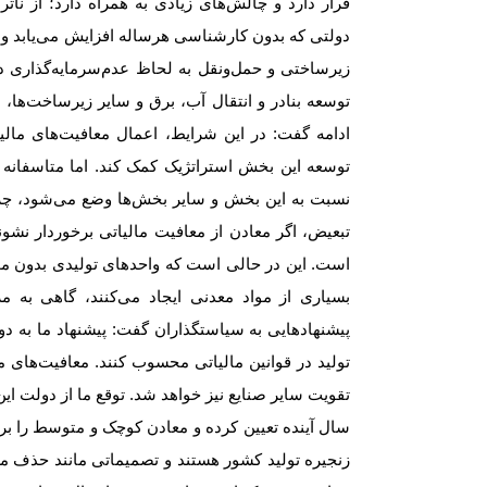
قرار دارد و چالش‌‌‌های زیادی به همراه دارد؛ از نا
دولتی که بدون کارشناسی هرساله افزایش می‌‌‌یابد 
زیرساختی و حمل‌ونقل به لحاظ عدم‌سرمایه‌گذاری دولت
توسعه بنادر و انتقال آب، برق و سایر زیرساخت‌‌‌ها
ادامه گفت: در این شرایط، اعمال معافیت‌‌‌های مالی
توسعه این بخش استراتژیک کمک کند. اما متاسفانه
نسبت به این بخش و سایر بخش‌‌‌ها وضع می‌شود، چرا 
تبعیض، اگر معادن از معافیت مالیاتی برخوردار نشو
است. این در حالی است که واحدهای تولیدی بدون مواد
بسیاری از مواد معدنی ایجاد می‌کنند، گاهی به م
پیشنهادهایی به سیاستگذاران گفت: پیشنهاد ما به د
تولید در قوانین مالیاتی محسوب کنند. معافیت‌‌‌های
تقویت سایر صنایع نیز خواهد شد. توقع ما از دولت این
سال آینده تعیین کرده و معادن کوچک و متوسط را بر 
زنجیره تولید کشور هستند و تصمیماتی مانند حذف معا