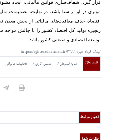
قرار گیرد. شفاف‌‌‌سازی قوانین مالیاتی، ایجاد مشوق‌‌‌
موثری در این راستا باشد. در نهایت، تصمیمات مالیا
اقتصاد،
حذف معافیت‌‌‌های مالیاتی از بخش معدن نه‌تن
زنجیره تولید کل اقتصاد کشور را با چالش مواجه ساز
توسعه اقتصادی و صنعتی کشور باشد
.
لینک کوتاه خبر: https://eghtesadkerman.ir/۱۲۹۹۹
کلید واژه
سایه تبعیض
معدن کاری
تخفیف مالیاتی
اخبار مرتبط
نظرات شما