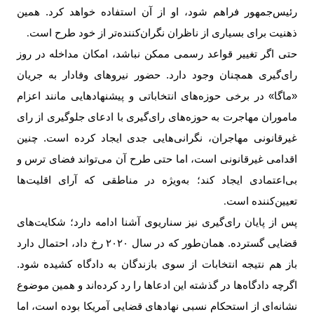
رئیس‌جمهور فراهم شود، او از آن استفاده خواهد کرد. همین
ذهنیت برای بسیاری از ناظران نگران‌کننده‌تر از خود طرح است
.
حتی اگر تغییر قواعد رسمی ممکن نباشد، امکان مداخله در روز
رای‌گیری همچنان وجود دارد. حضور نیروهای وفادار به جریان
«ماگا» در برخی حوزه‌های انتخاباتی و پیشنهادهایی مانند اعزام
ماموران مهاجرت به حوزه‌های رای‌گیری با ادعای جلوگیری از رای
غیرقانونی مهاجران، نگرانی‌هایی جدی ایجاد کرده است. چنین
اقدامی غیرقانونی است، اما حتی طرح آن می‌تواند فضای ترس و
بی‌اعتمادی ایجاد کند؛ به‌ویژه در مناطقی که آرای اقلیت‌ها
تعیین‌کننده است
.
پس از پایان رای‌گیری نیز سناریوی آشنا ادامه دارد؛ شکایت‌های
قضایی گسترده. همان‌طور که در سال
۲۰۲۰
رخ داد، احتمال دارد
باز هم نتیجه انتخابات از سوی بازندگان به دادگاه کشیده شود.
اگرچه دادگاه‌ها در گذشته این ادعاها را رد کرده‌اند و همین موضوع
نشانه‌ای از استحکام نسبی نهادهای قضایی آمریکا بوده است، اما