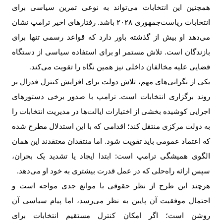
همچنین این انتخابات می‌تواند به نوعی تمرین سیاسی برای
انتخابات ریاست‌جمهوری
۲۰۲۸
باشد. رفتارهای اخیر ترامپ نشان
می‌دهد او بیش از گذشته باور دارد که قواعد رسمی تنها برای
بازندگان است. تلاش مستمر او برای استفاده سیاسی از دستگاه
قضایی علیه مخالفان داخلی نیز همین نگاه را تقویت می‌کند
.
یکی از نگرانی‌های مهم، تلاش دولت برای افزایش کنترل فدرال بر
روند برگزاری انتخابات است. ترامپ با صدور برخی دستورهای
اجرایی کوشیده بخشی از اختیارات ایالت‌ها در مدیریت انتخابات را
به دولت مرکزی منتقل کند؛ اقدامی که با این استدلال مطرح شده
که اعتماد عمومی باید تقویت شود. اما منتقدان معتقدند این همان
الگوی همیشگی ترامپ است: ابتدا ایجاد یا تشدید یک بحران،
سپس ارائه راه‌حلی که در عمل قدرت بیشتری به خود او می‌دهد
.
هرچند این طرح از نظر حقوقی با موانع جدی مواجه است و
احتمال موفقیت آن پایین به نظر می‌رسد، اما پیام سیاسی آن
روشن است؛ اگر امکان کنترل مستقیم انتخابات برای