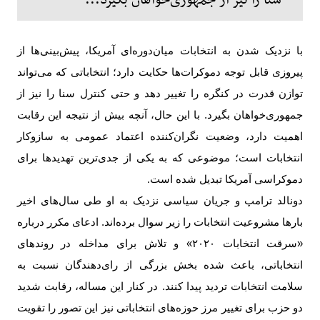
سنا را نیز از جمهوری‌خواهان بگیرد...
با نزدیک شدن به انتخابات میان‌دوره‌ای آمریکا، پیش‌بینی‌ها از
پیروزی قابل توجه دموکرات‌ها حکایت دارد؛ انتخاباتی که می‌تواند
توازن قدرت در کنگره را تغییر دهد و حتی کنترل سنا را نیز از
جمهوری‌خواهان بگیرد. با این حال، آنچه بیش از نتیجه این رقابت
اهمیت دارد، وضعیت نگران‌کننده اعتماد عمومی به سازوکار
انتخابات است؛ موضوعی که به یکی از جدی‌ترین تهدیدها برای
دموکراسی آمریکا تبدیل شده است
.
دونالد ترامپ و جریان سیاسی نزدیک به او طی سال‌های اخیر
بارها مشروعیت انتخابات را زیر سوال برده‌اند. ادعای مکرر درباره
«سرقت انتخابات
۲۰۲۰»
و تلاش برای مداخله در روندهای
انتخاباتی، باعث شده بخش بزرگی از رای‌دهندگان نسبت به
سلامت انتخابات تردید پیدا کنند. در کنار این مساله، رقابت شدید
دو حزب برای تغییر مرز حوزه‌های انتخاباتی نیز این تصور را تقویت