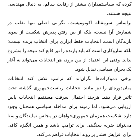
کرده که سیاستمداران بیشتر از رقابت سالم، به دنبال مهندسی
نتیجه هستند
.
براساس سرمقاله اکونومیست، نگرانی اصلی تنها تقلب در
شمارش آرا نیست، بلکه از بین رفتن پذیرش شکست از سوی
بازندگان است. انتخابات فقط ابزاری برای انتخاب برنده نیست؛
بلکه سازوکاری است که باید بازنده را نیز قانع کند نتیجه را مشروع
بداند. وقتی این اعتماد از بین برود، هر انتخابات می‌تواند به آغاز
یک بحران سیاسی تبدیل شود
.
برخی دموکرات‌ها نگران‌اند که ترامپ تلاش کند انتخابات
میان‌دوره‌ای را نیز مانند انتخابات ریاست‌جمهوری گذشته تحت
تاثیر قرار دهد. هرچند احتمال سرقت مستقیم انتخابات پایین
ارزیابی می‌شود، اما زمینه برای مداخله سیاسی همچنان وجود
دارد. شکست همزمان جمهوری‌خواهان در مجلس نمایندگان و سنا
می‌تواند ضربه سنگینی برای ترامپ باشد و همین انگیزه کافی
برای افزایش فشار بر روند انتخابات فراهم می‌کند
.