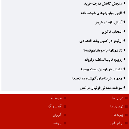
سنجش کاهش قدرت خرید
ظهور میلیاردرهای خودساخته
آرایش تازه در هرمز
انتخاب ناگزیر
ال‌نینو در کمین رشد اقتصادی
تفاهم‌نامه یا سوءتفاهم‌نامه؟
روبیو؛ نایب‌السلطنه ونزوئلا
هشدار درباره بن بست روسیه
معمای هزینه‌های گم‌شده در توسعه
سوخت معدنی فوتبال مراکش
درباره ما
سرمقاله
تماس با ما
گفت و گو
پیوندها
گزارش
آر اس اس
پرونده