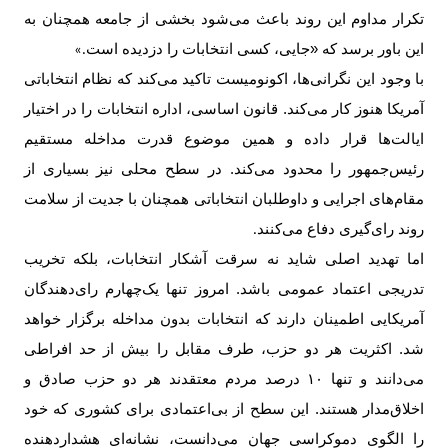
تکرار مداوم این روند باعث می‌شود بخشی از جامعه همچنان به
این باور برسد که «جایی، کسی انتخابات را دزدیده است
.»
با وجود این نگرانی‌ها، اکونومیست تاکید می‌کند که نظام انتخاباتی
آمریکا هنوز کار می‌کند. قانون اساسی، اداره انتخابات را در اختیار
ایالت‌ها قرار داده و همین موضوع قدرت مداخله مستقیم
رئیس‌جمهور را محدود می‌کند. در سطح محلی نیز بسیاری از
مقام‌های اجرایی و داوطلبان انتخاباتی همچنان با جدیت از سلامت
روند رای‌گیری دفاع می‌کنند
.
اما تهدید اصلی شاید نه سرقت آشکار انتخابات، بلکه تخریب
تدریجی اعتماد عمومی باشد. امروز تنها یک‌چهارم رای‌دهندگان
آمریکایی اطمینان دارند که انتخابات بدون مداخله برگزار خواهد
شد. اکثریت هر دو حزب، طرف مقابل را بیش از حد افراطی
می‌دانند و تنها
۱۰
درصد مردم معتقدند هر دو حزب صادق و
اخلاق‌مدار هستند. این سطح از بی‌اعتمادی برای کشوری که خود
را الگوی دموکراسی جهان می‌دانست، نشانه‌ای هشداردهنده