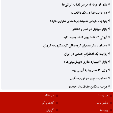
بلای تورم ۱۴۰۵ بر سر تغذیه ایرانی‌ها
دو روایت آماری، یک واقعیت
چرا جام جهانی همیشه برنده‌های تکراری دارد؟
بازار موبایل در صبر و انتظار
ثروتی که فقط روی کاغذ وجود دارد
دستاورد سفر مدیران گروه مالی گردشگری به کرمان
روایت یک اضطرابِ جمعی در ایران
بازار ۲‌میلیارد دلاری «پیش‌بینی‌ها»
رازی که نسل زد به آن پی برد
دستمزد ناچیز در تورم سنگین
هزینه سنگین حفاظت از خودرو
درباره ما
سرمقاله
تماس با ما
گفت و گو
پیوندها
گزارش