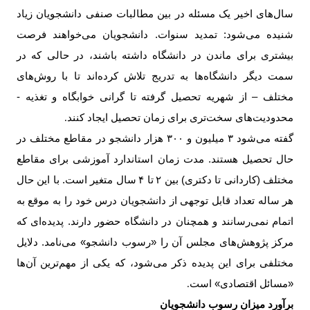
سال‌های اخیر یک مسئله در بین مطالبات صنفی دانشجویان زیاد
شنیده می‌شود: تمدید سنوات. دانشجویان می‌خواهند فرصت
بیشتری برای ماندن در دانشگاه داشته باشند، در حالی که در
سمت دیگر دانشگاه‌ها به تدریج تلاش کرده‌اند تا با روش‌های
مختلف – از شهریه تحصیل گرفته تا گرانی خوابگاه و تغذیه -
محدودیت‌های سخت‌تری برای زمان تحصیل ایجاد کنند
.
گفته می‌شود
۳
میلیون و
۳۰۰
هزار دانشجو در مقاطع مختلف در
حال تحصیل هستند. مدت زمان استاندارد آموزشی برای مقاطع
مختلف (کاردانی تا دکتری) بین
۲
تا
۴
سال متغیر است. با این حال
هر ساله تعداد قابل توجهی از دانشجویان درس خود را به موقع به
اتمام نمی‌رسانند و همچنان در دانشگاه حضور دارند. پدیده‌ای که
مرکز پژوهش‌های مجلس آن را «رسوب دانشجو» می‌نامد. دلایل
مختلفی برای این پدیده ذکر می‌شود، که یکی از مهم‌ترین آن‌ها
«مسائل اقتصادی» است
.
برآورد میزان رسوب دانشجویان