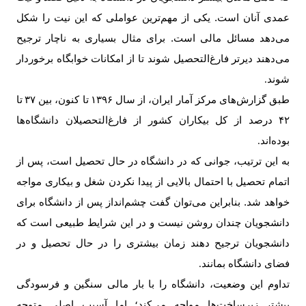
عمدی آنان است. یکی از مهم‌ترین عواملی که این نیت را شکل
می‌دهد مسائل مالی است. برای مثال بسیاری به ناچار ترجیح
می‌دهند دیرتر فارغ‌التحصیل شوند تا از امکانات خوابگاه برخوردار
شوند
.
طبق گزارش‌های مرکز آمار ایران، از سال‌
۱۳۹۶
تا کنون، بین
۳۷
تا
۴۲
درصد از کل بیکاران کشور از فارغ‌التحصیلان دانشگاه‌ها
بوده‌اند
.
به این ترتیب، جوانی که در دانشگاه در حال تحصیل است، پس از
اتمام تحصیل با احتمال بالایی از پیدا نکردن شغل و بیکاری مواجه
خواهد شد. بنابراین می‌توان گفت چشم‌انداز پس از دانشگاه برای
دانشجویان چندان روشن نیست و در این شرایط طبیعی است که
دانشجویان ترجیح دهند زمان بیشتری را در حال تحصیل و در
فضای دانشگاه بمانند
.
تداوم این وضعیت، دانشگاه را با بار مالی سنگین و فرسودگی
بیشتر زیرساخت‌ها مواجه می‌کند؛ اما آسیب اصلی متوجه