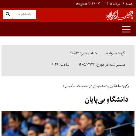
جمعه ۱۶ مرداد ۱۴۰۵ -
۰۷
August
۲۰۲۶
گروه: خبرنامه
شناسه خبر: ۱۵۵۴۲
منتشر شده در مورخ: ۱۴۰۵/۰۲/۲۶
ساعت: ۹:۲۹
رکورد ماندگاری دانشجویان در تحصیلات تکمیلی؛
دانشگاهِ بی‌پایان