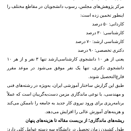
مرکز پژوهش‌های مجلس، رسوب دانشجویان در مقاطع مختلف را
اینطور تخمین زده است
:
کاردانی:
۵۰
درصد
کارشناسی:
۳۰
درصد
کارشناسی ارشد:
۷۰
درصد
دکتری تخصصی:
۹۰
درصد
یعنی از هر
۱۰
دانشجوی کارشناسی‌ارشد تنها
۳
نفر و از هر
۱۰
دانشجوی دکتری، تنها یک نفر موفق می‌شود در موعد مقرر
فارغ‌التحصیل شوند
.
طبق این گزارش ساختار آموزشی ایران، به‌ویژه در رشته‌های فنی
و مهندسی، با نوعی ماندگاری مزمن دست‌به‌گریبان است که عملاً
برنامه‌ریزی برای ورود نیروی کار جدید به جامعه را ناممکن می‌کند
و هزینه‌های آموزش عالی را افزایش می‌دهد
.
ریشه‌های ماندگاری؛ از بن‌بست مقاله تا هزینه‌های پنهان
طول کشیدن زمان تحصیل در دانشگاه‌ سه دسته عوامل کلی دارد
: