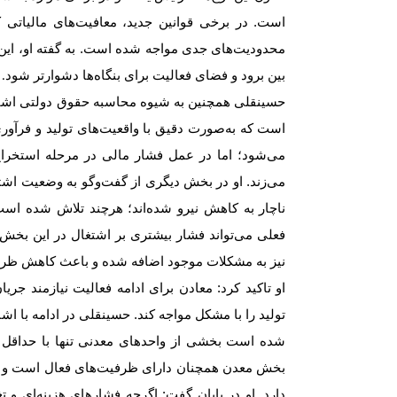
است. در برخی قوانین جدید، معافیت‌های مالیاتی 
محدودیت‌های جدی مواجه شده است. به گفته او، ای
بین برود و فضای فعالیت برای بنگاه‌ها دشوارتر شود
.
حسینقلی همچنین به شیوه محاسبه حقوق دولتی اشار
است که به‌صورت دقیق با واقعیت‌های تولید و فرآو
می‌شود؛ اما در عمل فشار مالی در مرحله استخراج
می‌زند. او در بخش دیگری از گفت‌وگو به وضعیت اشت
ناچار به کاهش نیرو شده‌اند؛ هرچند تلاش شده است 
فعلی می‌تواند فشار بیشتری بر اشتغال در این بخش وا
نیز به مشکلات موجود اضافه شده و باعث کاهش ظرف
او تاکید کرد: معادن برای ادامه فعالیت نیازمند جری
تولید را با مشکل مواجه کند. حسینقلی در ادامه با 
شده است بخشی از واحدهای معدنی تنها با حداقل ظر
بخش معدن همچنان دارای ظرفیت‌های فعال است و د
دارد. او در پایان گفت: اگرچه فشارهای هزینه‌ای و ت