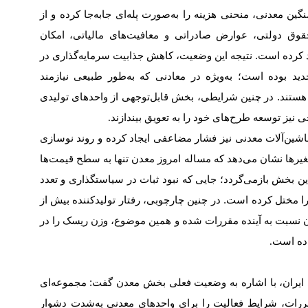
نگین معدنی، منحنی هزینه را به‌صورت پله‌ای جابه‌جا کرده و از
قوق دولتی، عوارض صادراتی و معافیت‌های مالیاتی، امکان
ود کرده است. نتیجه این وضعیت، کاهش جذابیت سرمایه‌گذاری در
د بوده است؛ به‌ویژه در معادنی که به‌طور طبیعی نیازمند
هستند. در چنین شرایطی، بخش قابل‌توجهی از واحدهای تولیدی
ی نیز توسعه طرح‌های خود را به تعویق بیندازند
.
اشین‌آلات معدنی نیز فشار مضاعفی ایجاد کرده و روند نوسازی
غیرها نشان می‌دهد که مساله امروز معدن تنها به سطح قیمت‌ها
ن بخش بازمی‌گردد؛ جایی که نبود ثبات در سیاستگذاری و تعدد
ا مختل کرده است. در چنین چارچوبی، رفتار تولیدکننده بیش از
ان نسبت به آینده مقررات شده و همین موضوع، وزن ریسک را در
اده است
.
ایران، با اشاره به وضعیت فعلی بخش معدن گفت: مجموعه‌ای
مقررات، شرایط فعالیت را برای واحدهای معدنی به‌شدت دشوار