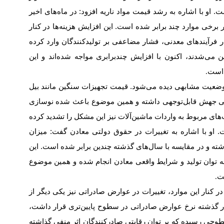
 او با اشاره به رشد قیمت مواد ناریه افزود: در ماه‌های اخیر
در برخی موارد چند برابر شده است. این افزایش هزینه‌ها در کنار
فرآیندهای معدنی، فشار مضاعفی بر تولیدکنندگان وارد کرده
ین می‌شدند، اکنون با افزایش چندبرابری مواجه شده‌اند و این
 است
.
 وضعیت مشابهی دیده می‌شود. قیمت تجهیزات سنگین مانند بیل
اهی جهش قابل‌توجهی داشته و همین موضوع باعث شده نوسازی
های مربوط به واردات ماشین‌آلات نیز این مشکل را تشدید کرده
 او با اشاره به تغییرات در حقوق دولتی معادن گفت: میزان
ته و در مقایسه با سال‌های گذشته چندین برابر شده است. این
ه توان تولید و شرایط واقعی معادن انجام شده و همین موضوع
ت
.
ر کنار این موارد، تغییرات در عوارض صادراتی نیز یکی دیگر از
 گذشته نرخ عوارض صادراتی در سطوح پایین‌تری قرار داشت،
 سطوحی رسیده که بر توان رقابتی صادرکنندگان اثر منفی گذاشته