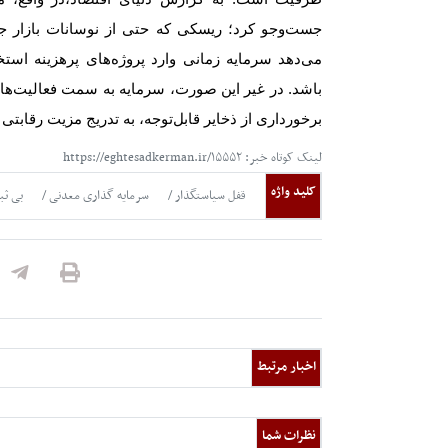
جست‌وجو کرد؛ ریسکی که حتی از نوسانات بازار جه
می‌دهد سرمایه زمانی وارد پروژه‌های پرهزینه است
باشد. در غیر این صورت، سرمایه به سمت فعالیت‌های
برخورداری از ذخایر قابل‌توجه، به تدریج مزیت رقابتی
لینک کوتاه خبر: https://eghtesadkerman.ir/۱۵۵۵۲
کلید واژه
قفل سیاستگذار
سرمایه گذاری معدنی
بی ثب
اخبار مرتبط
نظرات شما