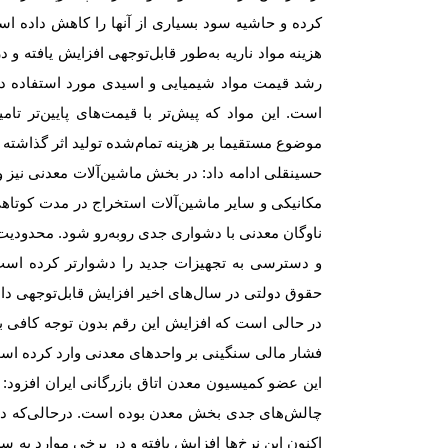
کرده و حاشیه سود بسیاری از آنها را کاهش داده است.
هزینه مواد ناریه به‌طور قابل‌توجهی افزایش یافته و 
رشد قیمت مواد شیمیایی و اسیدی مورد استفاده در 
است. این مواد که پیش‌تر با قیمت‌های پایین‌تر تام
موضوع مستقیما بر هزینه تمام‌شده تولید اثر گذاشته
حسینقلی ادامه داد: در بخش ماشین‌آلات معدنی نیز
مکانیکی و سایر ماشین‌آلات استخراج در مدت کوت
ناوگان معدنی با دشواری جدی روبه‌رو شود. محدودیت‌
و دسترسی به تجهیزات جدید را دشوارتر کرده است.
حقوق دولتی در سال‌های اخیر افزایش قابل‌توجهی داش
در حالی است که افزایش این رقم بدون توجه کافی ب
فشار مالی سنگینی بر واحدهای معدنی وارد کرده اس
این عضو کمیسیون معدن اتاق بازرگانی ایران افزود: د
چالش‌های جدی بخش معدن بوده است. درحالی‌که در
اکنون این نرخ‌ها افزایش یافته و در برخی موارد به