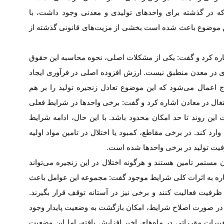
که در گذشته برای واحدهای تولیدی و معدنی وجود داشت، با
ن موضوع باعث شده است بخشی از مزیت‌های قانونی گذشته از
ه کرد و گفت: یکی از مشکلات اصلی، نحوه محاسبه این حقوق
ری در معدن منطبق نیست. ارزش افزوده اصلی در فرآوری ایجاد
 اعمال می‌شود که این موضوع تعادل زنجیره تولید را بر هم
غال در معادن اشاره کرد و گفت: برخی واحدها در شرایط فعلی
این روند تا حد امکان محدود باشد. با این حال، ادامه شرایط
رد کند. در برخی مقاطع، کمبود یا اختلال در تامین مواد اولیه
یت تولید در برخی واحدها شده است
.
ان مستمر تامین هستند و هرگونه اختلال در این زنجیره می‌تواند
اشاره به اثرات کلی شرایط موجود گفت: مجموعه این عوامل باعث
فیت فعالیت کنند و برخی نیز در آستانه توقف قرار بگیرند.
ر صورت اصلاح شرایط، امکان بازگشت به وضعیت پایدار وجود
غییرات مقرراتی در ماه‌های اخیر افزایش یافته، اما این وضعیت