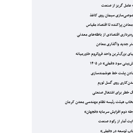
عامل گریز از صنعت
صی‌سازی سیمان روی کاغذ
معادن پراکنده تا اقتصاد مقیاس
ه‌برداری اقتصادی از باطله‌های معدنی
ر جدید واگذاری معادن
ای بزرگ‌ترین واحد فروکروم خاورمیانه
‌بینی سود «فملی» در ۱۴۰۵
دن پشت خط هوشمندسازی
ن‌کاری روی گسل تورم
 خطر برای اشتغال صنعتی
خاب هیئت رئیسه نظام مهندسی معدن کرمان
له دوم افزایش سرمایه «فجهان»
یت آمار از رکود صنعت
ب توسعه در «فملی»