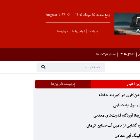
پنج شنبه ۱۵ مرداد ۱۴۰۵ -
۰۶
August
۲۰۲۶
پیوندها
تماس با ما
درباره ما
ی
تشکل‌ها
اخبار شرکت ها
ن اخبار
پربیننده‌ترین‌ها
ن‌کاری در کمربند حادثه
ار برق پشت‌بامی
یقا؛ آوردگاه قدرت‌های معدنی
 گشایی از تامین آب صنایع کرمان
ینگ آبی معادن