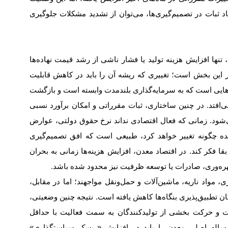
د ثبات در تصمیم‌گیری‌ها، می‌توان از تشدید مشکلات جلوگیری
نها افزایش هزینه تولید یا فشار ناشی از رشد قیمت نهاده‌ها
 این بخش است؛ تغییری که ریشه آن را باید در کاهش قابلیت
هایی است که به سرمایه‌گذاری بلندمدت وابسته است و بازگشت
‌افتد. در چنین ساختاری، ثبات مقرراتی و امکان برآورد نسبی
شود. زمانی که فعال اقتصادی نداند نرخ حقوق دولتی، عوارض
نده چگونه تغییر خواهد کرد، طبیعی است که افق تصمیم‌گیری
قا فکر کند. در اقتصاد معدن، افزایش هزینه‌ها زمانی به بحران
هره‌وری، صادرات یا توسعه ظرفیت نیز محدود شده باشد
.
 مواد ناریه، ماشین‌آلات و حمل‌ونقل مواجهند؛ اما در مقابل،
ن تطبیق‌پذیری بنگاه‌ها کاهش یافته است. نتیجه چنین وضعیتی،
ت و حرکت بخشی از تولیدکنندگان به سمت فعالیت با حداقل
مساله اصلی معدن را باید در افزایش «ریسک سیاستگذاری»