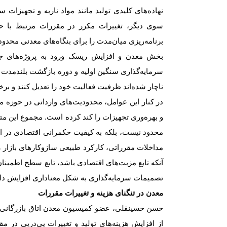
نهاده‌های کلیدی تولید مانند مواد ناریه و تجهیزات س
سوی دیگر، تغییرات مکرر در مقررات مرتبط با ح
برنامه‌ریزی میان‌مدت را برای بنگاه‌های معدنی محد
بخش معدن و افزایش ریسک ورود به پروژه‌های جدی
سرمایه‌گذاری سنگین اولیه و دوره بازگشت بلندمدت 
ناچار شده‌اند ظرفیت فعالیت خود را تعدیل کنند و برخ
در کنار این عوامل، محدودیت‌های وارداتی در حوزه م
و بهره‌وری تجهیزات را کند کرده است. مجموع این مت
محدود نیست، بلکه به کیفیت حکمرانی اقتصادی در ای
مداخلات مقرراتی، کارکرد طبیعی سازوکارهای بازار ر
آنکه تابع مزیت‌های اقتصادی باشد، تابع سطح اطمین
تصمیمات سرمایه‌گذاری به شکل معناداری افزایش د
معدن در تنگنای هزینه و تغییرات مقررات
حسن حسینقلی، عضو کمیسیون معدن اتاق بازرگانی 
از افزایش هزینه‌های تولید و تغییرات پی‌درپی در 