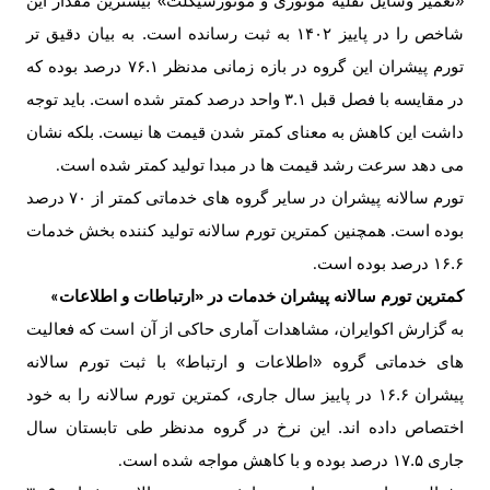
«تعمیر وسایل نقلیه موتوری و موتورسیکلت» بیشترین مقدار این
شاخص را در پاییز ۱۴۰۲ به ثبت رسانده است. به بیان دقیق تر
تورم پیشران این گروه در بازه زمانی مدنظر ۷۶.۱ درصد بوده که
در مقایسه با فصل قبل ۳.۱ واحد درصد کمتر شده است. باید توجه
داشت این کاهش به معنای کمتر شدن قیمت ها نیست. بلکه نشان
می دهد سرعت رشد قیمت ها در مبدا تولید کمتر شده است
.
تورم سالانه پیشران در سایر گروه های خدماتی کمتر از ۷۰ درصد
بوده است. همچنین کمترین تورم سالانه تولید کننده بخش خدمات
۱۶.۶ درصد بوده است
.
کمترین تورم سالانه پیشران خدمات در «ارتباطات و اطلاعات
»
به گزارش اکوایران، مشاهدات آماری حاکی از آن است که فعالیت
های خدماتی گروه «اطلاعات و ارتباط» با ثبت تورم سالانه
پیشران ۱۶.۶ در پاییز سال جاری، کمترین تورم سالانه را به خود
اختصاص داده اند. این نرخ در گروه مدنظر طی تابستان سال
جاری ۱۷.۵ درصد بوده و با کاهش مواجه شده است
.