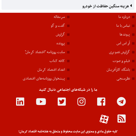
هزینه سنگین حفاظت از خودرو
درباره ما
سرمقاله
تماس با ما
گفت و گو
پیوندها
گزارش
آر اس اس
پرونده
گزارش تصویری
سایت روزنامه "اقتصاد کرمان"
فیلم و صوت
کافه کتاب
باشگاه کارآفرینان
اعداد اقتصاد کرمان
نظرسنجی
پیشخوان روزنامه‌های اقتصادی
ما را در شبکه‌های اجتماعی دنبال کنید
کلیه حقوق مادی و معنوی این سایت محفوظ و متعلق به هفته‌نامه اقتصاد کرمان؛