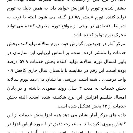
بیشتر شده و تورم را افزایش خواهد داد. به همین دلیل به تورم
تولید کننده تورم «پیشران» نیز گفته می شود. البته با توجه به
شرایط اقتصادی در برخی از مواقع تورم مصرف کننده می تواند
محرک تورم تولید کننده باشد
.
مرکز آمار در جدیدترین گزارش خود، تورم سالانه تولیدکننده بخش
خدمات را منتشر کرده است. بر اساس ارزیابی این سازمان در
پاییز امسال تورم سالانه تولید کننده بخش خدمات ۵۷.۹ درصد
بوده است. این رقم در مقایسه با تابستان سال جاری کاهش ۰.۹
واحد درصدی داشته است. بررسی ها نشان می دهد تورم سالانه
بخش خدمات به مدت ۳ سال روند صعودی داشته و در پایان
امسال طلسم افزایش این نرخ شکسته شده است. البته بخش
خدمات از ۱۳ بخش تشکیل شده است
.
داده های مرکز آمار نشان می دهد همه اجزا بخش خدمات از این
کاهش پیروی نکرده اند. به عبارت دقیق تر ۶ مورد از این اجزا در
پاییز نسبت به تابستان افزایش یافته اند و باقی آن­ها در این زمان