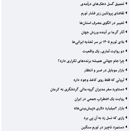
تعمیق گسل دهک‌های درآمدی
تقاضای پروتئین زیر فشار تورم
تغییر در الگوی مصرف استان‌ها
آثار گرما بر آینده ورزش جهان
بلای تورم ۱۴۰۵ بر سر تغذیه ایرانی‌ها
دو روایت آماری، یک واقعیت
چرا جام جهانی همیشه برنده‌های تکراری دارد؟
بازار موبایل در صبر و انتظار
ثروتی که فقط روی کاغذ وجود دارد
دستاورد سفر مدیران گروه مالی گردشگری به کرمان
روایت یک اضطرابِ جمعی در ایران
بازار ۲‌میلیارد دلاری «پیش‌بینی‌ها»
رازی که نسل زد به آن پی برد
دستمزد ناچیز در تورم سنگین