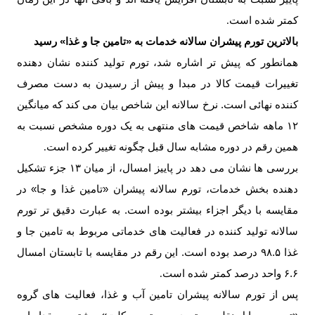
کمتر شده است
.
بالاترین تورم پیشران سالانه خدمات به «تامین جا و غذا» رسید
همانطور که پیش تر اشاره شد، تورم تولید کننده نشان دهنده
تغییرات قیمت کالا در مبدا و پیش از رسیدن به دست مصرف
کننده نهائی است. نرخ سالانه این شاخص بیان می کند که میانگین
۱۲ ماهه شاخص قیمت های منتهی به یک دوره مشخص نسبت به
همین رقم در دوره مشابه سال قبل چگونه تغییر کرده است
.
بررسی ها نشان می دهد در پاییز امسال، از میان ۱۳ جزء تشکیل
دهنده بخش خدمات، تورم سالانه پیشران «تامین غذا و جا» در
مقایسه با دیگر اجزاء بیشتر بوده است. به عبارت دقیق تر تورم
سالانه تولید کننده در فعالیت های خدماتی مربوط به تامین جا و
غذا ۹۸.۵ درصد بوده است. این رقم در مقایسه با تابستان امسال
۶.۶ واحد درصد کمتر شده است
.
پس از تورم سالانه پیشران تامین آب و غذا، فعالیت های گروه