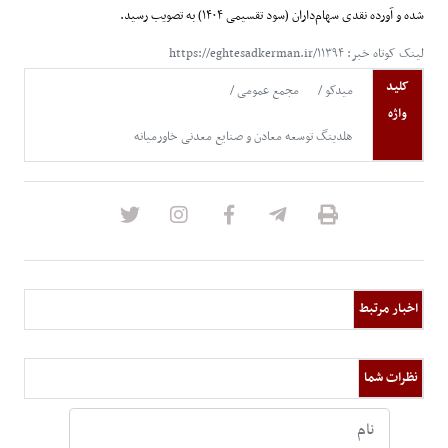
شده و آورده نقدی سهام‌داران (سود تقسیمی
۱۴۰۴)
به تصویب رسید
.
لینک کوتاه خبر: https://eghtesadkerman.ir/۱۱۳۹۴
کلید
میدکو
مجمع عمومی
واژه
هلدینگ توسعه معادن و صنایع معدنی خاورمیانه
اخبار مرتبط
نظرات شما