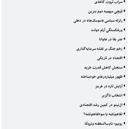
سراب ثروت کاغذی
قیچی سهمیه دوم بنزین
زلزله سیاسی «سوسک‌ها» در دهلی
ورشکستگی آرام دولت
هنر بقا در هاوانا
زخم جنگ بر نقشه سرمایه‌گذاری
اقتصاد در تاریکی
سنجش کاهش قدرت خرید
ظهور میلیاردرهای خودساخته
آرایش تازه در هرمز
انتخاب ناگزیر
ال‌نینو در کمین رشد اقتصادی
تفاهم‌نامه یا سوءتفاهم‌نامه؟
روبیو؛ نایب‌السلطنه ونزوئلا