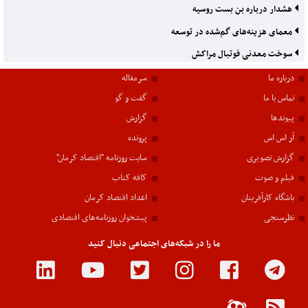
هشدار درباره بن بست روسیه
معمای هزینه‌های گم‌شده در توسعه
سوخت معدنی فوتبال مراکش
درباره ما
سرمقاله
تماس با ما
گفت و گو
پیوندها
گزارش
آر اس اس
پرونده
گزارش تصویری
سایت روزنامه "اقتصاد کرمان"
فیلم و صوت
کافه کتاب
باشگاه کارآفرینان
اعداد اقتصاد کرمان
نظرسنجی
پیشخوان روزنامه‌های اقتصادی
ما را در شبکه‌های اجتماعی دنبال کنید