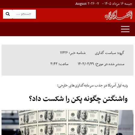
جمعه ۱۶ مرداد ۱۴۰۵ -
۰۷
August
۲۰۲۶
گروه: سیاست گذاری
شناسه خبر: ۱۱۴۲۶
منتشر شده در مورخ: ۱۴۰۳/۰۳/۲۹
ساعت: ۳:۴۳
رتبه اول آمریکا در جذب سرمایه‌گذاری‌های خارجی؛
واشنگتن چگونه پکن را شکست داد؟