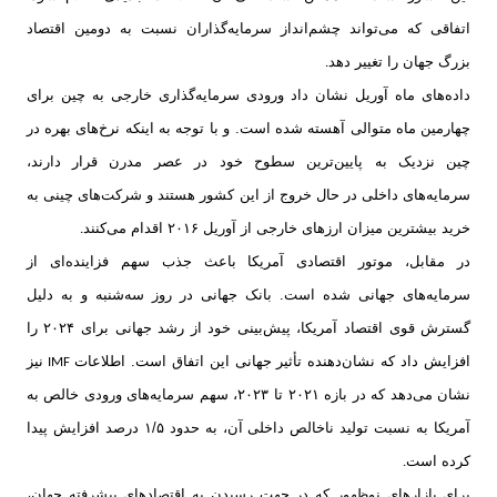
اتفاقی که می‌تواند چشم‌انداز سرمایه‌گذاران نسبت به دومین اقتصاد
بزرگ جهان را تغییر دهد
.
داده‌های ماه آوریل نشان داد ورودی سرمایه‌گذاری خارجی به چین برای
چهارمین ماه متوالی آهسته شده است. و با توجه به اینکه نرخ‌های بهره در
چین نزدیک به پایین‌ترین سطوح خود در عصر مدرن قرار دارند،
سرمایه‌های داخلی در حال خروج از این کشور هستند و شرکت‌های چینی به
خرید بیشترین میزان ارزهای خارجی از آوریل ۲۰۱۶ اقدام می‌کنند
.
در مقابل، موتور اقتصادی آمریکا باعث جذب سهم فزاینده‌ای از
سرمایه‌‌های جهانی شده است. بانک جهانی در روز سه‌شنبه و به دلیل
گسترش قوی اقتصاد آمریکا، پیش‌بینی خود از رشد جهانی برای ۲۰۲۴ را
افزایش داد که نشان‌دهنده تأثیر جهانی این اتفاق است. اطلاعات
نیز
IMF
نشان می‌دهد که در بازه ۲۰۲۱ تا ۲۰۲۳، سهم سرمایه‌های ورودی خالص به
آمریکا به نسبت تولید ناخالص داخلی آن، به حدود ۱/۵ درصد افزایش پیدا
کرده است
.
برای بازارهای نوظهور که در جهت رسیدن به اقتصادهای پیشرفته جهان،‌