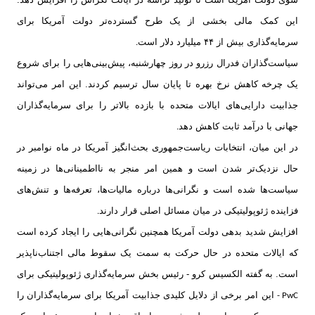
این کمک مالی بخشی از یک طرح گسترده‌تر دولت ‌آمریکا برای
سرمایه‌گذاری بیش از ۴۴ میلیارد دلار است
.
سیاست‌گذاران فدرال رزرو در روز چهارشنبه، پیش‌بینی‌هایی را برای شروع
یک چرخه کاهش نرخ بهره تا پایان سال ترسیم کردند. این امر می‌تواند
جذابیت دارایی‌های ایالات متحده با بازده بالاتر را برای سرمایه‌گذاران
جهانی با درآمد ثابت کاهش دهد
.
در این میان، انتخابات ریاست‌جمهوری بحث‌انگیز آمریکا در ماه نوامبر در
حال نزدیک‌تر شدن است و همین امر منجر به نااطمینانی‌ها در زمینه
سیاست‌ها شده است و نگرانی‌ها درباره مالیات‌ها، تعرفه‌ها و تنش‌های
فزاینده ژئوپولیتیکی در میان مسائل اصلی قرار دارند
.
افزایش شدید بدهی دولت آمریکا همچنین نگرانی‌هایی را ایجاد کرده است
که ایالات متحده در حال حرکت به سمت یک سقوط مالی اجتناب‌ناپذیر
است. به گفته الکسیس کرو - رئیس بخش سرمایه‌گذاری ژئوپولیتیکی برای
این امر برخی از دلایل کلیدی جذابیت آمریکا برای سرمایه‌گذاران را
PwC -