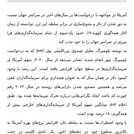
آمریکا در مواجهه با درخواست‌ها در سال‌های اخیر در سراسر جهان نسبت
به دور شدن از دلار و متنوع‌سازی در برابر سلطه این ارز، توانسته از زمان
آغاز همه‌گیری کووید-۱۹، حدود یک‌-سوم از تمام سرمایه‌گذاری‌های فرا
مرزی در سراسر جهان را به خود جذب کند
.
به نوشته بلومبرگ، تحلیل صندوق بین‌اللملی پول
که به درخواست
(IMF)
بلومبرگ نیوز انجام‌ شده، نشان می‌دهد از سال ۲۰۲۰، سهم آمریکا از
سرمایه‌گذاری‌ها در سطح جهان افزایش یافته است. این رشد با وجود
کمبود دلار در همان سال که به عنوان هشداری برای سرمایه‌گذاران تلقی
می‌شد و همچنین مسدود شدن دارایی‌های روسیه در سال ۲۰۲۲ رقم
خورده که باعث ایجاد نگرانی‌هایی درباره تحرک سرمایه‌ها شده بود. طبق
اعلام
، میانگین سهم آمریکا از سرمایه‌گذاری‌های خارجی پیش از
IMF
همه‌گیری، ۱۸ درصد بوده است
.
با وجود اضطراب‌ها نسبت به سلطه دلار، افزایش نرخ‌های بهره آمریکا به
بالاترین سطوح خود در دهه‌های اخیر، یک عامل کلیدی در جذب