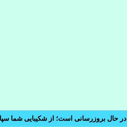
 در حال بروزرسانی است؛ از شکیبایی شما سپا