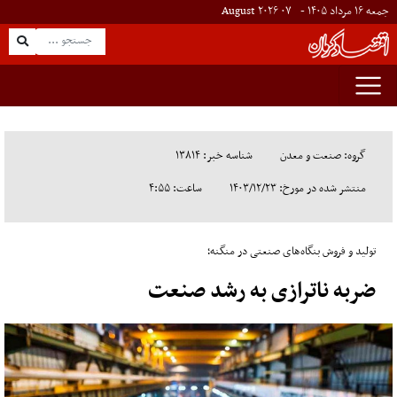
جمعه ۱۶ مرداد ۱۴۰۵ -
۰۷
August
۲۰۲۶
گروه: صنعت و معدن
شناسه خبر: ۱۳۸۱۴
منتشر شده در مورخ: ۱۴۰۳/۱۲/۲۳
ساعت: ۴:۵۵
تولید و فروش بنگاه‌های صنعتی در منگنه؛
ضربه ناترازی به رشد صنعت