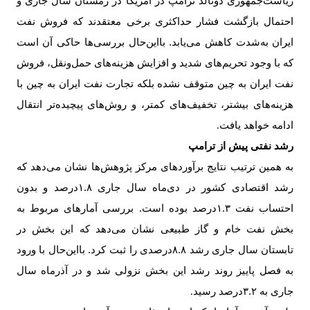
ریاست‌جمهوری دونالد ترامپ در آمریکا در زمستان سال جاری و
احتمال بازگشت فشار حداکثری برخی معتقدند که فروش نفت
ایران به‌شدت کاهش می‌یابد. با‌این‌حال بررسی‌ها حاکی آن است
که با وجود تحریم‌های شدید و افزایش هزینه‌های حمل‌ونقل، فروش
نفت ایران به چین متوقف نشده بلکه تجارت نفت ایران به چین با
هزینه‌های بیشتر، تخفیف‌های کمتر، و روش‌های پیچیده‌تر انتقال
ادامه خواهد یافت
.
رشد نفتی پیش از ترامپ
به همین ترتیب نتایج برآوردهای مرکز پژوهش‌ها نشان می‌دهد که
رشد اقتصادی کشور در دی‌ماه سال جاری ۱.۸درصد و بدون
احتساب نفت ۱.۳درصد بوده است. بررسی آمارهای مربوط به
بخش نفت خام و گاز طبیعی نشان می‌دهد که این بخش در
تابستان سال جاری رشد ۸.۸درصدی را ثبت کرد. با‌این‌حال با ورود
به فصل پاییز روند رشد این بخش نزولی شد و در آذرماه سال
جاری به ۳.۲درصد رسید
.