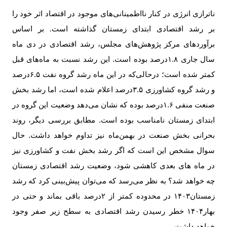
ناترازی انرژی در کنار نااطمینانی‌های موجود در اقتصاد اثر خود را
بر رشد اقتصادی ابتدای زمستان گذاشته است. بر اساس
برآوردهای مرکز پژوهش‌های مجلس، رشد اقتصادی در دی ماه
سال جاری
۱.۸
درصد بوده است. این رشد نسبت به ماه‌های قبل
کمتر شده است؛ درحالی‌که در این ماه رشد گروه نفت
۶.۵
درصد
و رشد گروه کشاورزی
۳.۵
درصد اعلام شده است، اما رشد بخش
صنعت منفی
۱.۶
درصد بوده که نشان می‌دهد وضعیت این گروه در
ابتدای زمستان نامناسب بوده است. مطابق بررسی دیگر، روند
بحرانی بخش صنعت در بهمن‌ماه نیز تداوم خواهد داشت. حال
سوال مشخص این است که اگر رشد بخش نفت و کشاورزی نیز
در ماه های بعدی کاهشی شود، وضعیت رشد اقتصادی زمستان
چه خواهد شد؟ به نظر می‌رسد که می‌توان پیش‌بینی کرد که رشد
زمستان
۱۴۰۳
در محدوده کمتر از
۲
درصد باقی بماند و حتی در
بهار
۱۴۰۴
خطر رسیدن رشد اقتصادی به سطح زیر صفر وجود
خواهد داشت