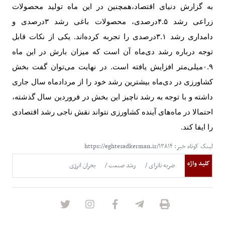
به گزارش دنیای اقتصاد،
همچنین در این ماه تولید محصولات
زراعی رشد ۴.۵درصدی، محصولات باغی رشد ۳درصدی و
دامداری رشد ۳.۱درصدی را تجربه کرده‌اند. یکی از نکات قابل
توجه درباره رشد دی‌ماه آن است که میزان بارش در این ماه
۰.۹میلی‌متر افزایش یافته است. در نهایت می‌توان گفت بخش
کشاورزی در دی‌ماه بیشترین رشد خود را از مردادماه سال جاری
داشته و با توجه به رشد ناچیز این بخش در فروردین سال گذشته،
احتمالا در ماه‌های آینده کشاورزی نتواند نقش ناجی رشد اقتصادی
را ایفا کند
.
لینک کوتاه خبر: https://eghtesadkerman.ir/۱۳۸۱۴
کلید واژه
ضربه ناترای
رشد صنعت
بحران انرژی