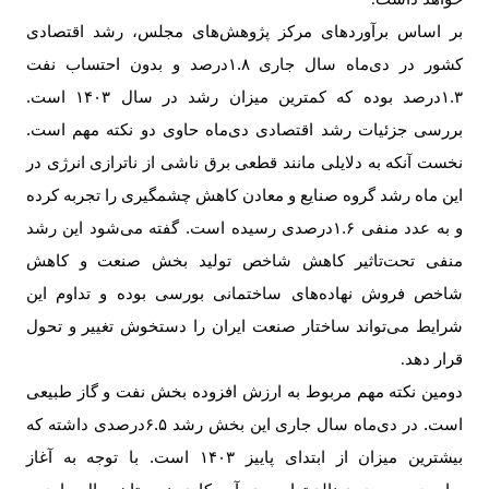
.
بر اساس برآورد‌های مرکز پژوهش‌های مجلس، رشد اقتصادی
کشور در دی‌ماه سال جاری ۱.۸درصد و بدون احتساب نفت
۱.۳درصد بوده که کمترین میزان رشد در سال ۱۴۰۳ است.
بررسی جزئیات رشد اقتصادی دی‌ماه حاوی دو نکته مهم است.
نخست آنکه به دلایلی مانند قطعی برق ناشی از ناترازی انرژی در
این ماه رشد گروه صنایع و معادن کاهش چشمگیری را تجربه کرده
و به عدد منفی ۱.۶درصدی رسیده است. گفته می‌شود این رشد
منفی تحت‌تاثیر کاهش شاخص تولید بخش صنعت و کاهش
شاخص فروش نهاده‌های ساختمانی بورسی بوده و تداوم این
شرایط می‌تواند ساختار صنعت ایران را دستخوش تغییر و تحول
قرار دهد
.
دومین نکته مهم مربوط به ارزش افزوده بخش نفت و گاز طبیعی
است. در دی‌ماه سال جاری این بخش رشد ۶.۵درصدی داشته که
بیشترین میزان از ابتدای پاییز ۱۴۰۳ است. با توجه به آغاز