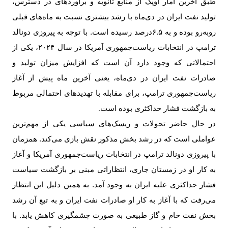
طبق آخرین آمار اوپک از منابع ثانویه و برآوردهای در دسترس،
تولید نفت ایران در دی‌ماه با رشد بیشتری نسبت به ماه‌های قبلی
رو‌به‌رو بوده و به ۶.۵درصد رسیده است. با توجه به پیروزی دونالد
ترامپ در انتخابات ریاست‌جمهوری آمریکا در سال ۲۰۲۴، یکی از
احتمالاتی که وجود دارد آن است که افزایش میزان تولید و
صادرات نفت ایران در دی‌ماه، یعنی آخرین ماه پیش از آغاز
ریاست‌جمهوری ترامپ، برای مقابله با تهدید‌های احتمالی مربوط
به بازگشت فشار حداکثری بوده است
.
در حال حاضر تحولات و ریسک‌های سیاسی یکی از مهم‌ترین
عواملی است که در رشد بخش مذکور نقش بازی می‌کند. همزمان
با پیروزی دونالد ترامپ در انتخابات ریاست‌جمهوری آمریکا و آغاز
به کار او در زمستان جاری، انتظاراتی مبنی بر بازگشت سیاست
فشار حداکثری علیه ایران به وجود آمد. به همین دلیل این انتظار
می‌رفت که با آغاز به کار او صادرات نفت ایران و به تبع آن رشد
بخش نفت خام و گاز طبیعی به صورت چشمگیری کاهش یابد. با