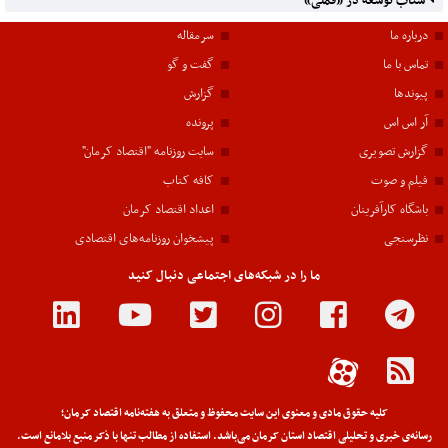
شتاب توسعه در «فملی»
درباره ما
سرمقاله
تماس با ما
گفت و گو
پیوندها
گزارش
آر اس اس
پرونده
گزارش تصویری
سایت روزنامه "اقتصاد کرمان"
فیلم و صوت
کافه کتاب
باشگاه کارآفرینان
اعداد اقتصاد کرمان
نظرسنجی
پیشخوان روزنامه‌های اقتصادی
ما را در شبکه‌های اجتماعی دنبال کنید
کلیه حقوق مادی و معنوی این سایت محفوظ و متعلق به هفته‌نامه اقتصاد کرمان؛
رسانه‌ی خبری و تحلیلی اقتصاد استان کرمان می‌باشد. استفاده از مطالب تنها با ذکر منبع بلامانع است.