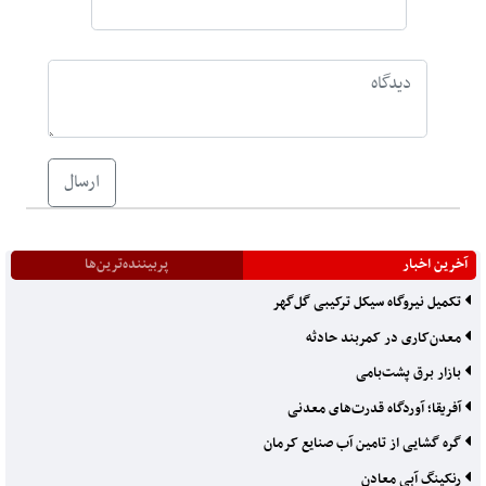
ارسال
آخرین اخبار
پربیننده‌ترین‌ها
تکمیل نیروگاه سیکل ترکیبی گل‌گهر
معدن‌کاری در کمربند حادثه
بازار برق پشت‌بامی
آفریقا؛ آوردگاه قدرت‌های معدنی
گره گشایی از تامین آب صنایع کرمان
رنکینگ آبی معادن