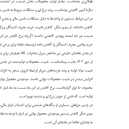
طولانی‌‌‌‌‌تر شده‌است. مقدار تولید محصولات بخش صنعت در اسفندماه
سال‌تاکنون کاهشی بوده‌است. رشد نرخ ارز و مشکلات مربوط به تامین مواد اول
در این شرایط، بسیاری از واحدها به دلیل مشکلات تامین مالی و به‌‌‌‌‌تبع آن
کاهش داده‌اند. از سوی دیگر، کاهش قدرت خرید مصرف‌کنندگان و رکود
صنعت در ماه اسفند روندی کاهشی داشته، اگرچه نرخ کاهش در این ماه
خرید واقعی مصرف‌کنندگان را کاهش داده درنتیجه، تقاضا برای برخی ا
از مهر ۱۴۰۲ به‌ثبت رسانده‌است. قیمت محصولات تولیدشده در
قیمت مواد اولیه و رشد هزینه‌های سربار ازجمله انرژی، منجر به افزایش
افزایش بیشتر در قیمت محصولات نهایی باشند. موجودی محصول نهایی در ا
محدوده
۵۰
قرار گرفته‌است. نرخ کاهش در این ماه نسبت به ماه قبل اندکی
اولیه است که ناشی از جهش نرخ ارز و تشدید تورم است
.
در چنین شرایطی، بسیاری از بنگاه‌های صنعتی برای اجتناب از‌بار مالی، 
سوی دیگر کاهش مستمر موجودی محصول نهایی در انبار با توجه به تقاضای ضع
به پایداری تقاضا در ماه‌های آتی است
.