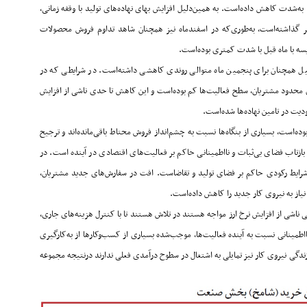
‌‌‌‌‌شدت کاهش داده‌است. به همین‌دلیل افزایش بهای نهاده‌‌‌‌‌های تولید با وقفه زمانی،
گذاشته‌است، به‌طوری‌که در اسفندماه نیز همچنان شاهد تداوم فروش محصولات
قایسه با ماه قبل با شدت کمتری بوده‌است
.
میل همچنان برای پنجمین ماه متوالی روندی کاهشی داشته‌است. در شرایطی که در
ای محدود مشتریان، سطح فعالیت‌ها کم بوده‌است و این کاهش تا حدی ناشی از افزایش
 در تامین نهاده‌‌‌‌‌ها شده‌است
.
ست، بسیاری از بنگاه‌ها نسبت به چشم‌‌‌‌‌انداز فروش محتاط باقی‌مانده‌‌‌‌‌اند و ترجیح
 بازتاب فضای بی‌‌‌‌‌ثبات و نااطمینانی حاکم بر فعالیت‌های اقتصادی در آینده است. در
 شرایط رکودی حاکم بر فضای تولید و تقاضاست. افت در سفارش‌های جدید مشتریان،
از به نیروی کار جدید را کاهش داده‌است
.
ی ناشی از افزایش نرخ ارز مواجه هستند در تلاش هستند تا با کنترل هزینه‌های جاری،
 نااطمینانی نسبت به آینده فعالیت‌ها، موجب‌شده بسیاری از کسب‌وکارها از به‌کارگیری
زندگی نیروی کار نیز تمایلی به اشتغال در سطوح درآمدی فعلی ندارند درنتیجه مجموعه