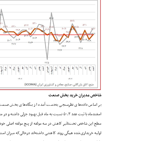
شاخص مدیران خرید بخش صنعت
بر اساس داده‌های نظرسنجی به‌دست آمده از بنگاه‌های بخش صنع
اسفندماه با ثبت عدد ۵۰.۳ نسبت به ماه قبل بهبود جزئی داشته و در محدوده مرزی ۵۰ قرارگرفته‌است
سطح این شاخص تحت‌تاثیر کاهش در سه مولفه از پنج مولفه اصلی خود 
اولیه خریداری‌شده همگی روند کاهشی داشته‌اند درحالی‌که میزان استخ