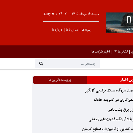
جمعه ۱۶ مرداد ۱۴۰۵ -
۰۷
August
۲۰۲۶
پیوندها
تماس با ما
درباره ما
ی
تشکل‌ها
اخبار شرکت ها
ن اخبار
پربیننده‌ترین‌ها
یل نیروگاه سیکل ترکیبی گل‌گهر
ن‌کاری در کمربند حادثه
ار برق پشت‌بامی
یقا؛ آوردگاه قدرت‌های معدنی
 گشایی از تامین آب صنایع کرمان