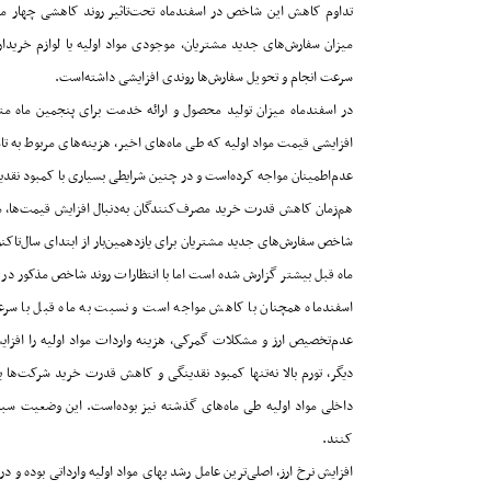
تداوم کاهش این شاخص در اسفندماه تحت‌تاثیر روند کاهشی چهار مولف
میزان سفارش‌های جدید مشتریان، موجودی مواد اولیه یا لوازم خریدا
سرعت انجام و تحویل سفارش‌ها روندی افزایشی داشته‌است
.
در اسفندماه میزان تولید محصول و ارائه خدمت برای پنجمین ماه مت
افزایشی قیمت مواد اولیه که طی ماه‌های اخیر، هزینه‌های مربوط به تامین مواد 
عدم‌اطمینان مواجه کرده‌است و در چنین شرایطی بسیاری با کمبود نقدین
هم‌‌‌‌‌زمان کاهش قدرت خرید مصرف‌کنندگان به‌دنبال افزایش قیمت‌ه
شاخص سفارش‌های جدید مشتریان برای یازدهمین‌بار از ابتدای سال‌تاک
ماه قبل بیشتر گزارش شده است اما با انتظارات روند شاخص مذکور در ا
اسفندماه همچنان با کاهش مواجه است و نسبت به ماه قبل با سرعت
عدم‌تخصیص ارز و مشکلات گمرکی، هزینه واردات مواد اولیه را افزایش 
دیگر، تورم بالا نه‌‌‌‌‌تنها کمبود نقدینگی و کاهش قدرت خرید شرکت‌ها
داخلی مواد اولیه طی ماه‌های گذشته نیز بوده‌است. این وضعیت سبب‌ش
کنند
.
افزایش نرخ ارز، اصلی‌ترین عامل رشد بهای مواد اولیه وارداتی بوده و درع