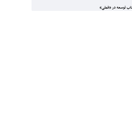
ب توسعه در «فملی»