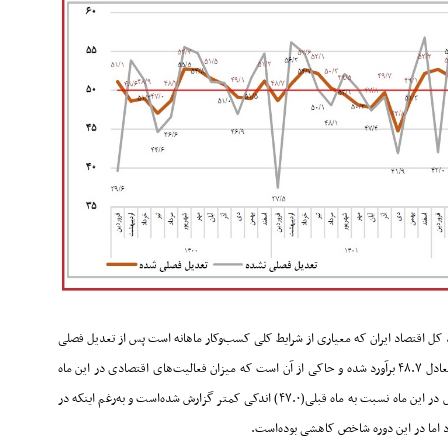
کل اقتصاد ایران که معیاری از شرایط کلی کسب‌وکار ماهانه است پس از تعدیل فصلی
همچنان در ناحیه رکود باقی‌مانده‌است. شاخص مذکور برای اسفندماه معادل ۴۸.۷ برآورد شده و حاکی از آن است که میزان فعالیت‌های اقتصادی در این ماه
برای چهارمین ماه متوالی، روندی کاهشی داشته‌است. البته نرخ کاهش در این ماه نسبت به ماه قبلی(۴۷.۰) اندکی کمتر گزارش شده‌است و به‌رغم اینکه در
ارد اما در این دوره شاخص کاهشی بوده‌است
.