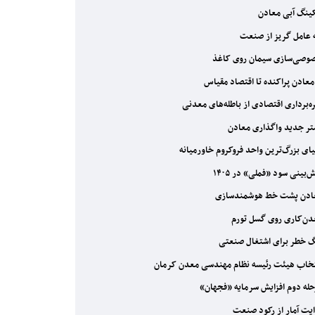
ینگ آبی معادن
عامل گریز از صنعت
صی‌سازی سیمان روی کاغذ
معادن پراکنده تا اقتصاد مقیاس
ه‌برداری اقتصادی از باطله‌های معدنی
ر جدید واگذاری معادن
ای بزرگ‌ترین واحد فروکروم خاورمیانه
‌بینی سود «فملی» در ۱۴۰۵
دن پشت خط هوشمندسازی
ن‌کاری روی گسل تورم
 خطر برای اشتغال صنعتی
خاب هیئت رئیسه نظام مهندسی معدن کرمان
له دوم افزایش سرمایه «فجهان»
یت آمار از رکود صنعت