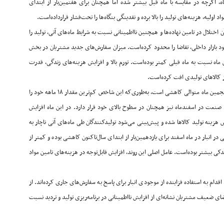
، اگرچه در مقایسه با ماه قبل بیشتر شده اما همچنان برای هفتمین‌بار از ابتدای
یه، هزینه‌های تولید را بالا برده و نقدینگی بنگاه‌ها را تحت‌‌‌‌‌فشار قرارداده‌است
.
 اختلال در تامین نهاده‌‌‌‌‌ها و همچنین نااطمینانی نسبت به شرایط ماه‌های آتی، تولید را
 بازار داخلی، تقاضا را محدود کرده‌است. میزان سفارش‌های جدید مشتریان در بخش
 نسبت به ماه قبلی کمتر بوده‌است. تورم بالا و افزایش هزینه‌های زندگی، قدرت
ز کالاهای تولیدی افت کرده‌است
.
در بخش تقاضای خارجی نیز شاخص میزان صادرات کالا همچنان برای پنجمین ماه متوالی کاهشی است، به‌طوری‌که این شاخص کم‌ترین مقدار ۱۸ ماهه خود را
 بخش صنعت در اسفندماه نیز همچنان در سطوح بالای خود قرار دارد. در این ماه افزایش
 هزینه تولید کالاها شده و پیش‌بینی می‌شود تولیدکنندگان طی ماه‌های آتی ناچار به
نبار در ماه اسفند برای یازدهمین‌بار از ابتدای سال‌تاکنون کاهشی بوده و کمتر از
 بیشتر بوده‌است. عامل اصلی این روند، افزایش قابل‌‌‌‌‌توجه در هزینه‌های تامین مواد
اقدام به استفاده فزاینده از موجودی انبار برای پاسخ به سفارش‌های جاری کرده‌اند. از
یف مشتریان نشانه‌‌‌‌‌ای از افزایش نااطمینانی در برنامه‌‌‌‌‌ریزی تولید و تردید نسبت