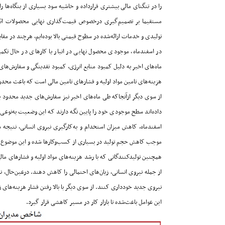
را در تنگنای مالی بیشتری قرارداده و حاشیه سود بسیاری از بنگاه‌ها را به
مستقیما بر تصمیم‌گیری درخصوص قیمت‌گذاری نهایی محصولات اثر 
تولیدی و خدمات ارائه‌شده در سطوح قیمتی بالا بوده‌‌‌‌‌ایم، هرچند در م
در اسفندماه، موجودی محصول نهایی در انبار یا کارهای در حال تک
ماه‌های اخیر به دلیل کمبود منابع انرژی، کمبود نقدینگی و سفارش‌ه
هزینه‌های تامین مواد اولیه و فشارهای تامین مالی است که باعث محدودیت
از سوی دیگر ازآنجاکه طی ماه‌های اخیر نیز سفارش‌های جدید محدود بوده‌ا
داده‌اند سطح موجودی خود را پایین نگه دارند که این وضعیت به‌‌‌‌‌نوعی
اسفندماه، کاهش میزان استخدام و به‌کارگیری نیروی انسانی، نتیجه
موجب کاهش حجم تولید در بسیاری از کسب‌وکارها شده و این موضوع نی
همچنین تولیدکنندگانی که با رشد هزینه‌های مواد اولیه و فشارهای مال
از جمله نیروی انسانی، زیان‌های احتمالی را کاهش دهند. درعین‌‌‌‌‌حال،
نیروی جدید خودداری کنند. از سوی دیگر با بالا رفتن فشار هزینه‌های 
این عوامل باعث‌شده تا بازار کار در مسیر کاهشی قرار گیرد
.