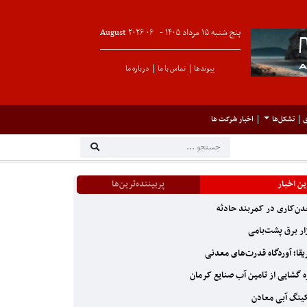
پنج شنبه ۱۵ مرداد ۱۴۰۵ -
۰۶
August
۲۰۲۶
پیوندها
تماس با ما
درباره ما
ی
تشکل‌ها
اخبار شرکت ها
ن اخبار
پربیننده‌ترین‌ها
ن‌کاری در کمربند حادثه
ار برق پشت‌بامی
یقا؛ آوردگاه قدرت‌های معدنی
 گشایی از تامین آب صنایع کرمان
ینگ آبی معادن