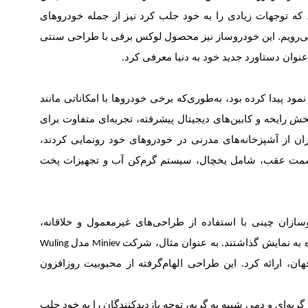
، که توجهات زیادی را به خود جلب کرد نیز از جمله خودروهای
‌رویم. این خودروساز نیز محصول
لوکس برقی با طراحی سنتی
عنوان دستاورد جدید خود به دنیا معرفی کرد
.
ود پیدا کرده بود، به‌طوری‌که برخی خودروها با امکاناتی مانند
 رایحه و کابین‌های دیجیتال پیشرفته، تجربه‌ای متفاوت برای
ن از آشپزخانه‌های مدرنی در خودروهای خود رونمایی کردند،
قسمت عقب، شامل یخچال، سیستم گرم‌کن آب و تجهیزات پخت
ازان چینی با استفاده از طراحی‌های غیرمعمول و خلاقانه،
ه به نمایش گذاشتند. به عنوان مثال، شرکت
مدل
Miniev
Wuling
هان، ارائه کرد. این طراحی الهام‌گرفته از محبوبیت روزافزون
به‌ای و دمی شبیه به گربه، توجه بازدیدکنندگان را به خود جلب