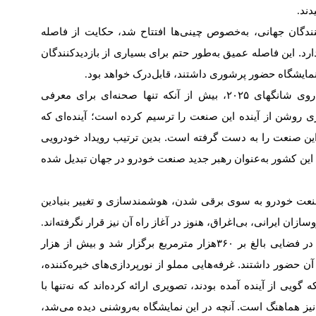
دند
.
کنندگان جهانی، به‌خصوص چینی‌ها افتتاح شد، حکایت از فاصله
ارد. این فاصله عمیق به‌طور حتم برای بسیاری از بازدیدکنندگان
 نمایشگاه حضور پرشوری داشتند، قابل‌درک خواهد بود
.
دروی شانگهای
۲۰۲۵
، بیش از آنکه تنها صحنه‌ای برای معرفی
روشن از آینده این صنعت را ترسیم کرده است؛ آینده‌ای که
این صنعت را به دست گرفته است. بدین ترتیب رویداد خودرویی
ه این کشور به‌عنوان رهبر جدید صنعت خودرو در جهان تبدیل شده
صنعت خودرو به سوی برقی شدن، هوشمندسازی و تغییر بنیادین
ن ایرانی، بی‌اغراق، هنوز در آغاز راه آن نیز قرار نگرفته‌اند
.
در فضایی بالغ بر
۳۶۰
هزار متر‌مربع برگزار شد و بیش از هزار
حضور داشتند. غرفه‌هایی مملو از نورپردازی‌های خیره‌کننده،
ی از آینده آمده بودند، تصویری ارائه کرده‌اند که نه‌تنها با
 نیز هماهنگ است. آنچه در این نمایشگاه به‌روشنی دیده می‌شد،