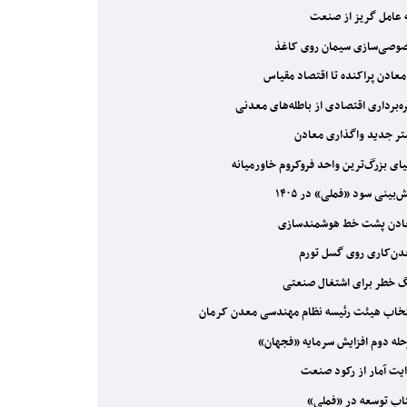
عامل گریز از صنعت
صی‌سازی سیمان روی کاغذ
معادن پراکنده تا اقتصاد مقیاس
ه‌برداری اقتصادی از باطله‌های معدنی
ر جدید واگذاری معادن
ای بزرگ‌ترین واحد فروکروم خاورمیانه
‌بینی سود «فملی» در ۱۴۰۵
دن پشت خط هوشمندسازی
ن‌کاری روی گسل تورم
 خطر برای اشتغال صنعتی
خاب هیئت رئیسه نظام مهندسی معدن کرمان
له دوم افزایش سرمایه «فجهان»
یت آمار از رکود صنعت
ب توسعه در «فملی»