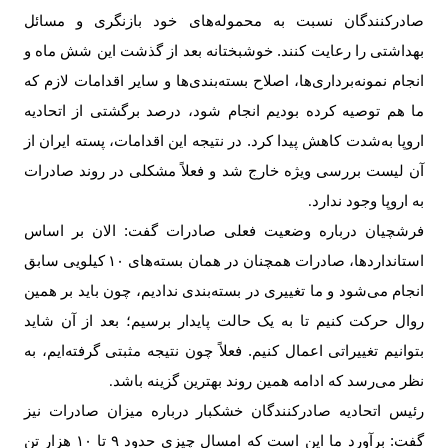
صادرکنندگان نسبت به محموله‌های خود بازنگری و مسائل
بهداشتی را رعایت کنند. خوشبختانه بعد از گذشت این شش ماه و
انجام نمونه‌برداری‌ها، اصلاح بسته‌بندی‌ها و سایر اقدامات لازم که
ما هم توصیه کرده بودیم انجام شود، درصد برگشتی از اتحادیه
اروپا به‌شدت کاهش پیدا کرد. در نتیجه این اقدامات، پسته ایران از
آن لیست بررسی ویژه خارج شد و فعلاً مشکلی در روند صادرات
به اروپا وجود ندارد
.
فرشچیان درباره وضعیت فعلی صادرات گفت: الان بر اساس
استانداردها، صادرات همچنان در همان بسته‌های
۱۰
کیلویی سابق
انجام می‌شود و ما تغییری در بسته‌بندی ندادیم، چون باید بر همین
روال حرکت کنیم تا به یک حالت پایدار برسیم؛ بعد از آن شاید
بتوانیم تغییراتی اعمال کنیم. فعلاً چون نتیجه مثبتی گرفته‌ایم، به
نظر می‌رسد که ادامه همین روند بهترین گزینه باشد
.
رئیس اتحادیه صادرکنندگان خشکبار درباره میزان صادرات نیز
گفت: برآورد ما این است که امسال چیزی حدود
۹
تا
۱۰
هزار تن