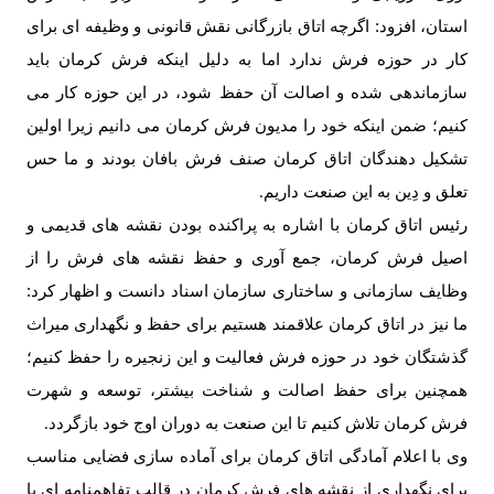
استان، افزود: اگرچه اتاق بازرگانی نقش قانونی و وظیفه ای برای
کار در حوزه فرش ندارد اما به دلیل اینکه فرش کرمان باید
سازماندهی شده و اصالت آن حفظ شود، در این حوزه کار می
کنیم؛ ضمن اینکه خود را مدیون فرش کرمان می دانیم زیرا اولین
تشکیل دهندگان اتاق کرمان صنف فرش بافان بودند و ما حس
تعلق و دِین به این صنعت داریم
.
رئیس اتاق کرمان با اشاره به پراکنده بودن نقشه های قدیمی و
اصیل فرش کرمان، جمع آوری و حفظ نقشه های فرش را از
وظایف سازمانی و ساختاری سازمان اسناد دانست و اظهار کرد:
ما نیز در اتاق کرمان علاقمند هستیم برای حفظ و نگهداری میراث
گذشتگان خود در حوزه فرش فعالیت و این زنجیره را حفظ کنیم؛
همچنین برای حفظ اصالت و شناخت بیشتر، توسعه و شهرت
فرش کرمان تلاش کنیم تا این صنعت به دوران اوج خود بازگردد
.
وی با اعلام آمادگی اتاق کرمان برای آماده سازی فضایی مناسب
برای نگهداری از نقشه های فرش کرمان در قالب تفاهمنامه ای با