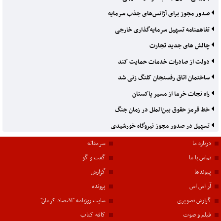
صدور مجوز برای آژانس‌های جذب سرمایه
تفاهمنامه تسهیل سرمایه‌گذاری خارجی
چالش های جدید تجارت
دولت از صادرات خدمات حمایت کند
ساختمان اتاق رفسنجان کلنگ زنی شد
راه نجات خرما از مسیر پاکستان
خط قرمز حقوق بین‌الملل در زمان جنگ
تسهیل در صدور مجوز نیروگاه خورشیدی
درباره ما
سرمقاله
تماس با ما
گفت و گو
پیوندها
گزارش
آر اس اس
پرونده
گزارش تصویری
سایت روزنامه "اقتصاد کرمان"
فیلم و صوت
کافه کتاب