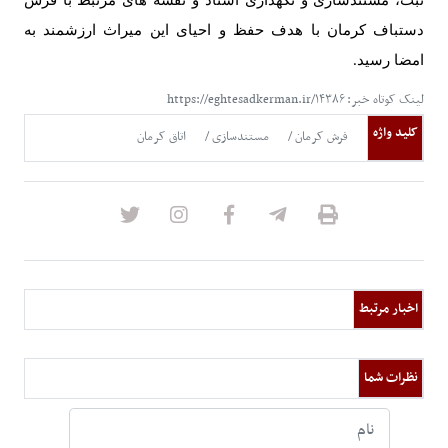
ثبت، مستندسازی و نگهداری اسناد و نقشه های مرتبط با فرش
دستباف کرمان با هدف حفظ و احیای این میراث ارزشمند به
امضا رسید
.
لینک کوتاه خبر: https://eghtesadkerman.ir/۱۴۳۸۶
کلید واژه
فرش کرمان
مستندسازی
اتاق کرمان
اخبار مرتبط
نظرات شما