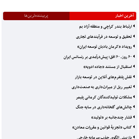
آخرین اخبار
پربیننده‌ترین‌ها
ارتباط بندر کراچی و منطقه آزاد بم
تحقیق و توسعه در فرآیندهای تجاری
رویداد «کرمان بادبان توسعه ایران»
۶۰ روز، ۶۰ افق؛ پیش‌درآمدی بر رنسانس ایران
استقبال از مستند «جاده ادویه»
نقش پلتفرم‌های آنلاین در توسعه بازار
تغییر ریل از میراث‌داری به صنعت‌داری
مشکلات تولیدکنندگان کرمانی پلیمر
چالش‌های گلخانه‌داری در سایه جنگ
فشار چندجانبه بر «تولید»
کتاب «تجزیۀ قوانین و مقررات معادن»
بازبینی الگوی جذب سرمایه خارجی