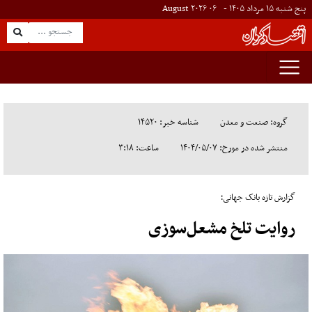
پنج شنبه ۱۵ مرداد ۱۴۰۵ -
۰۶
August
۲۰۲۶
گروه: صنعت و معدن
شناسه خبر: ۱۴۵۲۰
منتشر شده در مورخ: ۱۴۰۴/۰۵/۰۷
ساعت: ۳:۱۸
گزارش تازه‌ بانک جهانی؛
روایت تلخ مشعل‌سوزی