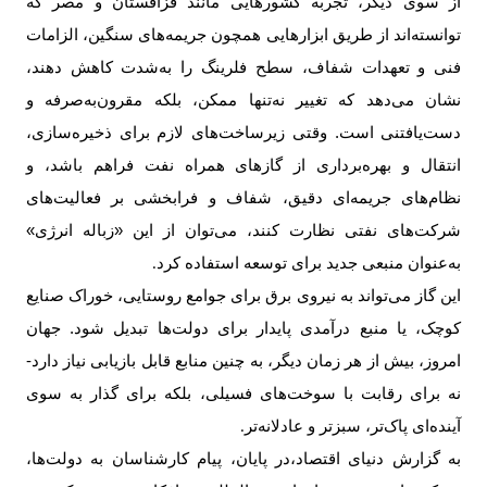
از سوی دیگر، تجربه کشورهایی مانند قزاقستان و مصر که
توانسته‌اند از طریق ابزارهایی همچون جریمه‌های سنگین، الزامات
فنی و تعهدات شفاف، سطح فلرینگ را به‌شدت کاهش دهند،
نشان می‌دهد که تغییر نه‌تنها ممکن، بلکه مقرون‌به‌صرفه و
دست‌یافتنی است. وقتی زیرساخت‌های لازم برای ذخیره‌سازی،
انتقال و بهره‌برداری از گازهای همراه نفت فراهم باشد، و
نظام‌های جریمه‌ای دقیق، شفاف و فرابخشی بر فعالیت‌های
شرکت‌های نفتی نظارت کنند، می‌توان از این «زباله انرژی»
به‌عنوان منبعی جدید برای توسعه استفاده کرد
.
این گاز می‌تواند به نیروی برق برای جوامع روستایی، خوراک صنایع
کوچک، یا منبع درآمدی پایدار برای دولت‌ها تبدیل شود. جهان
امروز، بیش از هر زمان دیگر، به چنین منابع قابل بازیابی نیاز دارد-
نه برای رقابت با سوخت‌های فسیلی، بلکه برای گذار به سوی
آینده‌ای پاک‌تر، سبزتر و عادلانه‌تر
.
به گزارش دنیای اقتصاد،
در پایان، پیام کارشناسان به دولت‌ها،