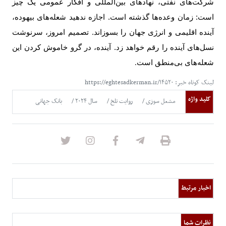
شرکت‌های نفتی، نهادهای بین‌المللی و افکار عمومی یک چیز
است: زمان وعده‌ها گذشته است. اجازه ندهید شعله‌های بیهوده،
آینده اقلیمی و انرژی جهان را بسوزاند. تصمیم امروز، سرنوشت
نسل‌های آینده را رقم خواهد زد. آینده، در گرو خاموش کردن این
شعله‌های بی‌منطق است
.
لینک کوتاه خبر: https://eghtesadkerman.ir/۱۴۵۲۰
کلید واژه
مشعل سوزی
روایت تلخ
سال ۲۰۲۴
بانک جهانی
اخبار مرتبط
نظرات شما