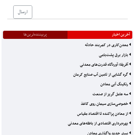
ارسال
آخرین اخبار
پربیننده‌ترین‌ها
معدن‌کاری در کمربند حادثه
بازار برق پشت‌بامی
آفریقا؛ آوردگاه قدرت‌های معدنی
گره گشایی از تامین آب صنایع کرمان
رنکینگ آبی معادن
سه عامل گریز از صنعت
خصوصی‌سازی سیمان روی کاغذ
از معادن پراکنده تا اقتصاد مقیاس
بهره‌برداری اقتصادی از باطله‌های معدنی
بستر جدید واگذاری معادن