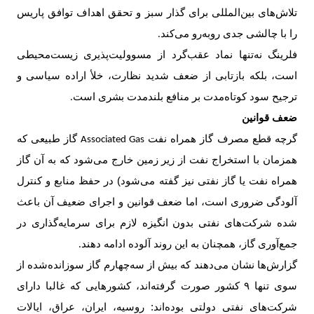
تلاش‌های بین‌المللی برای گذار سبز و تحقق اهداف توافق پاریس
را با چالشی جدی روبه‌رو می‌کند
.
فلرینگ نه‌تنها نماد عقب‌گرد از مسوولیت‌پذیری زیست‌محیطی
است، بلکه بازتابی از ضعف شدید نظارت، خلأ اراده سیاسی و
ترجیح سود کوتاه‌مدت بر منافع بلندمدت بشری است
.
ضعف قوانین
گرچه قطع مصرف گاز همراه نفت
گاز طبیعی که
Associated Gas
همزمان با استخراج نفت از زیر زمین خارج می‌شود که به آن گاز
همراه نفت یا گاز نفتی نیز گفته می‌شود) در حفظ منابع و کنترل
آلودگی ضروری است، اما ضعف قوانین و اجرای ضعیف آن باعث
شده شرکت‌های نفتی بدون انگیزه لازم برای سرمایه‌گذاری در
جمع‌آوری گاز، همچنان به این روند آلوده ادامه دهند
.
گزارش‌ها نشان می‌دهند که بیش از سه‌چهارم گاز سوزانده‌شده از
سوی تنها
۹
کشور صورت گرفته‌اند، کشورهایی که غالبا دارای
شرکت‌های نفتی دولتی بوده‌اند: روسیه، ایران، عراق، ایالات