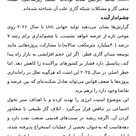
منفی گاز و مشکلات شبکه گازی علت آن شناخته شده‌اند
.
چشم‌انداز آینده
گزارش‌ها نشان می‌دهند تولید جهانی
تا سال
۲۰۲۶
روی
LNG
موجی تازه از عرضه خواهد نشست، با چشم‌اندازی برای رشد
۷
درصد (
۴۰‌
میلیارد مترمکعب سالانه)-با مشارکت پروژه‌هایی مانند
توسعه میدان گازی قطر. اگر این حجم افزایشی به بازار راه پیدا
کند، پتانسیل دارد فشار بر کشورهای پرآلاینده را کاهش دهد. اما
خطر اصلی در سال
۲۰۲۵
این است که هرگونه تعلل در راه‌اندازی
پروژه‌ها یا ضعف قوانین می‌تواند تعادل شکننده‌ای که بین عرضه و
تقاضا وجود دارد را برهم بزند
.
این موضوع امنیت انرژی را تهدید کرده و با اهداف سبز تحول
اجتماعی در تناقض قرار می‌گیرد . اتلاف گاز طبیعی با شعله‌ور
کردن آن، اگرچه ریشه در سنت‌های قدیمی صنعت نفت دارد و
دهه‌هاست که به‌عنوان بخشی از عملیات استخراج پذیرفته شده،