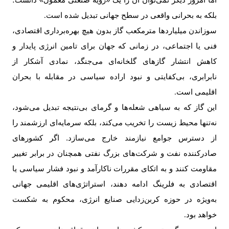
اما امروز دیگر نمی‌توان آن را یک «رویه صنعتی معمول» دانست؛
بلکه به بحرانی واقعی در سطح جهانی تبدیل شده است
.
سوزاندن ‌میلیاردها مترمکعب گاز بدون هیچ بهره‌برداری اقتصادی،
فنی یا اجتماعی، در زمانی که جهان برای تامین انرژی پایدار و
کاهش انتشار گازهای گلخانه‌ای می‌جنگد، نمادی آشکار از
نابرابری، بی‌کفایتی و نبود اراده سیاسی در مقابله با بحران
اقلیمی است
.
این گاز که به سیاهی شعله‌ها و گرمای بی‌نتیجه تبدیل می‌شود،
نه‌تنها محیط زیست را تخریب می‌کند، بلکه سرمایه‌ای ارزشمند را
از دسترس جوامع نیازمند خارج می‌سازد. اگر کشورهای
صادرکننده نفت و شرکت‌های بزرگ نفتی همچنان در برابر تغییر
مقاومت کنند و به اتکای مقررات ناکارآمد و نبود فشار سیاسی یا
اقتصادی به فلرینگ ادامه دهند، استراتژی‌های اقلیمی جهانی
به‌ویژه در حوزه کربن‌زدایی صنایع انرژی، محکوم به شکست
خواهد بود
.