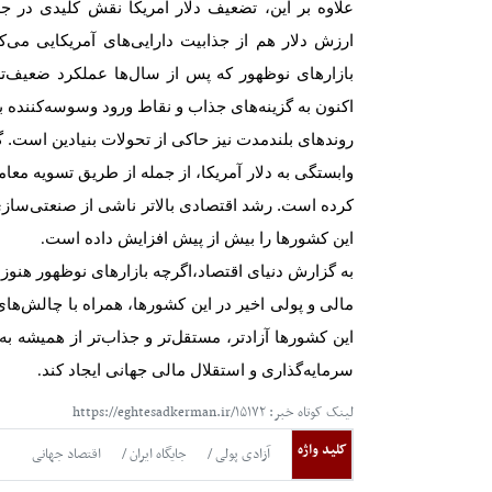
علاوه بر این، تضعیف دلار آمریکا نقش کلیدی د
ارزش دلار هم از جذابیت دارایی‌های آمریکایی می
بازارهای نوظهور که پس از سال‌ها عملکرد ضعیف‌تر 
اکنون به گزینه‌های جذاب و نقاط ورود وسوسه‌کننده بر
روندهای بلندمدت نیز حاکی از تحولات بنیادین است
وابستگی به دلار آمریکا، از جمله از طریق تسویه معا
کرده است. رشد اقتصادی بالاتر ناشی از صنعتی‌ساز
این کشورها را بیش از پیش افزایش داده است
.
به گزارش دنیای اقتصاد،
اگرچه بازارهای نوظهور هنوز 
مالی و پولی اخیر در این کشورها، همراه با چالش‌های 
این کشورها آزادتر، مستقل‌تر و جذاب‌تر از همیشه ب
سرمایه‌گذاری و استقلال مالی جهانی ایجاد کند
.
لینک کوتاه خبر: https://eghtesadkerman.ir/۱۵۱۷۲
کلید واژه
آزادی پولی
جایگاه ایران
اقتصاد جهانی