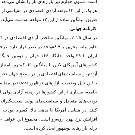
است. ستون چهارم نیز بازارهای باز را نشان می‌دهد 
هر یک از این ۱۲مولفه آزادی اقتصادی در مقیاسی از صفر تا
طریق میانگین‌ ساده از این ۱۲ مولفه به‌دست می‌آید
.
کارنامه جهانی
در سال
۲۰۲۵
، میانگین شاخص آزادی اقتصادی در
۷۴
خاورمیانه، بحرین با ۸۸.۷واحد در صدر
ایران با
۳۹
واحد، جایگاه
۱۶۶
جهان و دومین جایگا
کشورهای آمریکای لاتین با میانگین
۶۱
آزادترین سیاست‌های اقتصادی را در سطح جهان تجربه
با این حال وضعیت بازارهای نوظهور
در مقایس
(EMs)
جامعه، بسیاری از این کشورها در زمینه آزادی پولی از
بودجه‌های متعادل و سیاست‌های پولی سخت‌گیرانه، ت
کنند. در مقابل، آمریکا با بدهی بالا، کسری بود
افزایش نرخ بهره روبه‌رو است. مجموع این عوامل جذ
برای بازارهای نوظهور ایجاد کرده است
.