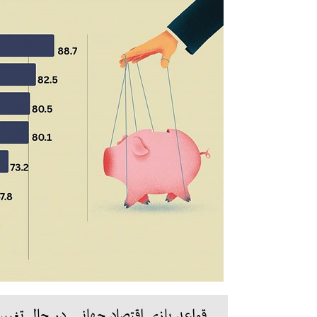
قواعد بازی اقتصاد جهانی در حال تغی