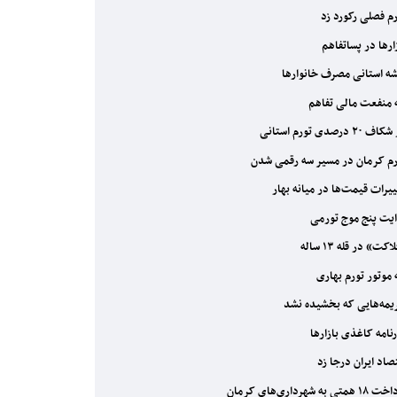
م فصلی رکورد زد
ارها در پساتفاهم
ه استانی مصرف خانوارها
منفعت مالی تفاهم
 ۲۰ درصدی تورم استانی
م کرمان در مسیر سه رقمی شدن
یرات قیمت‌ها در میانه بهار
یت پنج موج تورمی
کت» در قله ۱۳ ساله
موتور تورم بهاری
مه‌هایی که بخشیده نشد
نامه کاغذی بازارها
صاد ایران درجا زد
متی به شهرداری‌های کرمان