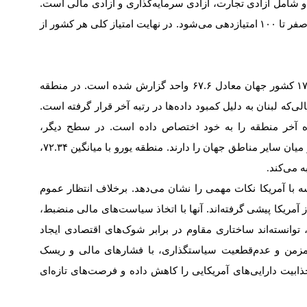
و شامل آزادی تجارت، آزادی سرمایه‌گذاری و آزادی مالی است.
۱۰۰
امتیازدهی می‌شود. در نهایت امتیاز کلی هر کشور از
۱
کشور جهان معادل ۶۷.۶ واحد گزارش شده است. در منطقه
 قرار دارد، درحالی‌که لبنان به دلیل کمبود داده‌ها در رتبه آخر قرار گرفته است.
ه آخر منطقه را به خود اختصاص داده است. در سطح دیگر،
، کمترین امتیاز میان سایر مناطق جهان را دارند. منطقه یورو با میانگین ۷۲.۳۴،
 می‌کند
.
ه با آمریکا نکات مهمی را نشان می‌دهد. برخلاف انتظار عموم
 آمریکا پیشی گرفته‌اند. آنها با اتخاذ سیاست‌های مالی منضبط،
وانسته‌اند ساختاری مقاوم در برابر شوک‌های اقتصادی ایجاد
جه مزمن و عدم‌قطعیت سیاستگذاری، با فشارهای مالی و ریسک
ابیت دارایی‌های آمریکایی را کاهش داده و فرصت‌های تازه‌ای