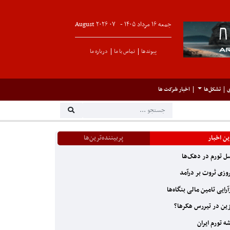
جمعه ۱۶ مرداد ۱۴۰۵ -
۰۷
August
۲۰۲۶
پیوندها
تماس با ما
درباره ما
ی
تشکل‌ها
اخبار شرکت ها
ن اخبار
پربیننده‌ترین‌ها
 تورم در دهک‌ها
وزی ثروت بر درآمد
آرایی تامین مالی بنگاه‌ها
ین در تیررس هکرها؟
ه تورم ایران