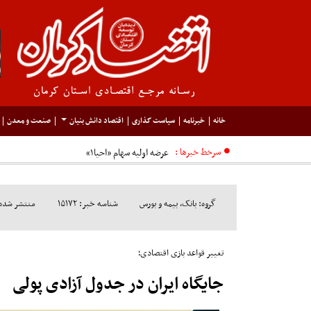
خانه
خبرنامه
سیاست گذاری
اقتصاد دانش بنیان
صنعت و معدن
سرخط خبرها :
عرضه اولیه سهام «احیا۱»
گروه: بانک، بیمه و بورس
شناسه خبر: ۱۵۱۷۲
منتشر شده در مو
تغییر قواعد بازی اقتصادی؛
جایگاه ایران در جدول آزادی پولی