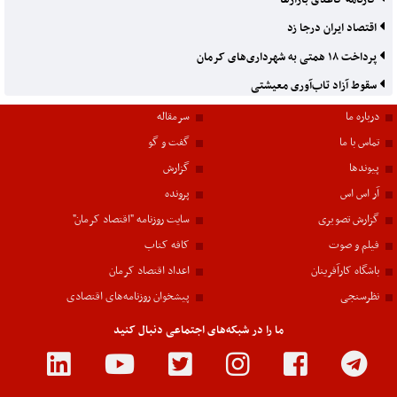
اقتصاد ایران درجا زد
پرداخت ۱۸ همتی به شهرداری‌های کرمان
سقوط آزاد تاب‌آوری معیشتی
درباره ما
سرمقاله
تماس با ما
گفت و گو
پیوندها
گزارش
آر اس اس
پرونده
گزارش تصویری
سایت روزنامه "اقتصاد کرمان"
فیلم و صوت
کافه کتاب
باشگاه کارآفرینان
اعداد اقتصاد کرمان
نظرسنجی
پیشخوان روزنامه‌های اقتصادی
ما را در شبکه‌های اجتماعی دنبال کنید