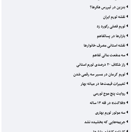
بنزین در تیررس هکرها؟
نقشه تورم ایران
تورم فصلی رکورد زد
بازارها در پساتفاهم
نقشه استانی مصرف خانوارها
سه منفعت مالی تفاهم
راز شکاف ۲۰ درصدی تورم استانی
تورم کرمان در مسیر سه رقمی شدن
تغییرات قیمت‌ها در میانه بهار
روایت پنج موج تورمی
«فلاکت» در قله ۱۳ ساله
سه موتور تورم بهاری
جریمه‌هایی که بخشیده نشد
کارنامه کاغذی بازارها