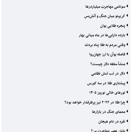
سونامی مهاجرت میلیاردرها
کریپتو میان جنگ و آتش‌بس
پنجره طلایی یوان
بازده دارایی‌ها در ماه میانی بهار
وقتی مردم به طلا پناه بردند
فاصله یوآن با ارز جهان‌روا
منشأ سلطه دلار چیست؟
دلار در تب تنش نظامی
پیشتازی طلا در سه کورس
تورهای خالی نوروز ۱۴۰۵
چرا طلا در ۲۰۲۶ نیز پرطرفدار خواهد بود؟
معمای جنگ در بازارها
نقره در دام هیجان
پایان عصر مهاجرت ین؟