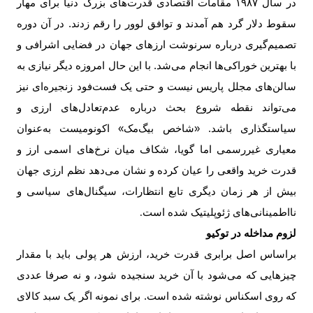
در سال
۱۹۸۷
مقامات اقتصادی قدرت‌های بزرگ دنیا برای مهار
سقوط دلار گرد هم آمدند و توافق لوور را رقم زدند. در آن دوره
تصمیم‌گیری درباره سرنوشت ارزهای جهان در فضایی اشرافی و
با بهترین خوراکی‌ها انجام می‌شد. با این حال امروزه دیگر نیازی به
سالن‌های مجلل پاریس نیست و حتی یک فست‌فود زنجیره‌ای نیز
می‌تواند نقطه شروع بحث درباره عدم‌تعادل‌های ارزی و
سیاستگذاری باشد. «شاخص بیگ‌مک» اکونومیست به‌عنوان
معیاری غیررسمی اما گویا، شکاف میان نرخ‌های اسمی ارز و
قدرت خرید واقعی را عیان کرده و نشان می‌دهد نظم ارزی جهان
بیش از هر زمان دیگری تابع انتظارات، سیگنال‌های سیاسی و
نااطمینانی‌های ژئوپلیتیک شده است
.
لزوم مداخله در توکیو
براساس اصل برابری قدرت خرید، ارزش هر پولی باید با مقدار
چیزهایی که می‌شود با آن خرید سنجیده شود، و نه صرفا عددی
که روی اسکناس نوشته شده است. برای نمونه اگر یک سبد کالای