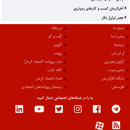
آخرالزمان کسب و کارهای رمزارزی
عصر تزلزل دلار
درباره ما
سرمقاله
تماس با ما
گفت و گو
پیوندها
گزارش
آر اس اس
پرونده
گزارش تصویری
سایت روزنامه "اقتصاد کرمان"
فیلم و صوت
کافه کتاب
باشگاه کارآفرینان
اعداد اقتصاد کرمان
نظرسنجی
پیشخوان روزنامه‌های اقتصادی
ما را در شبکه‌های اجتماعی دنبال کنید