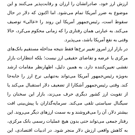
ارزش ارز خود، صادراتشان را ارزان و رقابت‌پذیر می‌کنند و این
موضوع به ضرر آمریکا تمام می‌شود. اما اکنون که دلار در حال
سقوط است، رئیس‌جمهور آمریکا این روند را «عالی» توصیف
می‌کند. به عبارتی همان رفتاری را که زمانی محکوم می‌کرد، حالا
وقتی به نفع آمریکا باشد، می‌پذیرد
.
در بازار ارز امروز تغییر نرخ‌ها فقط نتیجه مداخله مستقیم بانک‌های
مرکزی یا عرضه و تقاضای حقیقی ارز نیست؛ بلکه انتظارات بازار
نقشی تعیین‌کننده دارد. به همین دلیل، اظهارنظر مقامات ارشد
به‌ویژه رئیس‌جمهور آمریکا می‌تواند به‌تنهایی نرخ ارز را جابه‌جا
کند. وقتی رئیس‌جمهور آشکارا از تضعیف دلار استقبال می‌کند یا
از تقویت ارز کشور دیگری حرف می‌زند، بازار این سخنان را
سیگنال سیاستی تلقی می‌کند. سرمایه‌گذاران با پیش‌بینی افت
بیشتر دلار، آن را می‌فروشند و به سمت ارزهای دیگر می‌روند. این
رفتار جمعی می‌تواند حتی بدون هیچ عملیات رسمی بانک مرکزی،
به کاهش واقعی ارزش دلار منجر شود. در ادبیات اقتصادی، این