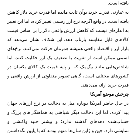
یافته است
.
به عبارتی قدرت خرید یوآن ثابت مانده اما قدرت خرید دلار کاهش
یافته است. در واقع اگرچه نرخ ارز رسمی تغییر کرده، اما این تغییر
به اندازه‌ای نیست که کاهش ارزش واقعی دلار را بر اساس قیمت
کالاهای قابل مقایسه بازتاب دهد. این شکاف نشان می‌دهد که
بازار ارز و اقتصاد واقعی همیشه همزمان حرکت نمی‌کنند. نرخ‌های
اسمی ممکن است از تقویت یا تضعیف یک ارز حکایت کنند، اما
شاخص‌هایی مانند بیگ‌مک که بر پایه قیمت یک کالای یکسان در
کشورهای مختلف است، گاهی تصویر متفاوتی از ارزش واقعی و
قدرت خرید ارائه می‌دهند
.
چرخش موضع آمریکا
در حال حاضر آمریکا دوباره میل به دخالت در نرخ ارزهای جهان
پیدا کرده، اما این دخالت دیگر شباهتی به هماهنگی‌های بزرگ و
حساب‌شده دهه‌های گذشته ندارد؛ و بیشتر جنبه واکنشی و
نمایشی دارد. چین و ژاپن سال‌ها متهم بودند که با پایین نگه‌داشتن