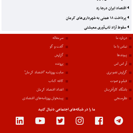
اقتصاد ایران درجا زد
پرداخت ۱۸ همتی به شهرداری‌های کرمان
سقوط آزاد تاب‌آوری معیشتی
درباره ما
سرمقاله
تماس با ما
گفت و گو
پیوندها
گزارش
آر اس اس
پرونده
گزارش تصویری
سایت روزنامه "اقتصاد کرمان"
فیلم و صوت
کافه کتاب
باشگاه کارآفرینان
اعداد اقتصاد کرمان
نظرسنجی
پیشخوان روزنامه‌های اقتصادی
ما را در شبکه‌های اجتماعی دنبال کنید