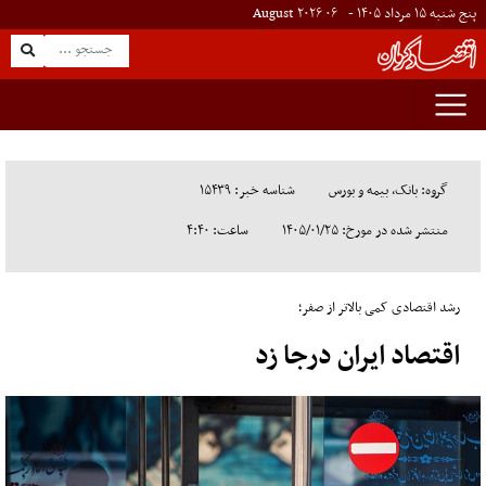
پنج شنبه ۱۵ مرداد ۱۴۰۵ -
۰۶
August
۲۰۲۶
گروه: بانک، بیمه و بورس
شناسه خبر: ۱۵۴۳۹
منتشر شده در مورخ: ۱۴۰۵/۰۱/۲۵
ساعت: ۴:۴۰
رشد اقتصادی کمی بالاتر از صفر؛
اقتصاد ایران درجا زد