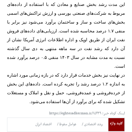
این مدت رشد بخش صنایع و معادن که با استفاده از داده‌های
مربوط به شرکت‌های صنعتی بورسی و ارزش تراکنش‌های اسمی
بخش‌های ساخت و ساز و ساختمان برآورد می‌شود نیز برابر با
منفی ۱.۷ درصد محاسبه شده است. ارزیابی‌های داده‌های فروش
نفت ایران از طریق اوپک و اداره اطلاعات انرژی آمریکا نشان از
آن دارد که رشد نفت در سه ماهه منتهی به دی سال گذشته
نسبت به مدت مشابه در سال ۱۴۰۳ منفی ۰.۵ درصد برآورد شده
است
.
در نهایت نیز بخش خدمات قرار دارد که در بازه زمانی مورد اشاره
به اندازه ۱.۲ درصد رشد را تجربه کرده است. داده‌های این بخش
از خرده‌فروشی و عمده‌فروشی، حمل و نقل و املاک و مستغلات
تشکیل شده که برای برآورد از آن‌ها استفاده می‌شود
.
لینک کوتاه خبر: https://eghtesadkerman.ir/۱۵۴۳۹
کلید واژه
رشد اقتصادی
عوامل سقوط
اقتصاد ایران