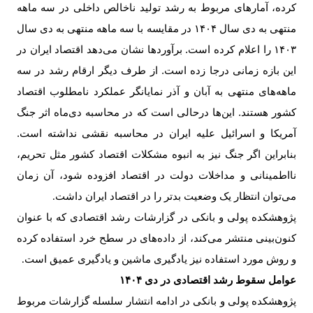
کرده، آمارهای مربوط به رشد تولید ناخالص داخلی در سه ماهه
منتهی به دی سال ۱۴۰۴ در مقایسه با سه ماهه منتهی به دی سال
۱۴۰۳ را اعلام کرده است. برآوردها نشان می‌دهد اقتصاد ایران در
این بازه زمانی درجا زده است. از طرف دیگر ارقام رشد در سه
ماهه‌های منتهی به آبان و آذر نمایانگر عملکرد نامطلوب اقتصاد
کشور هستند. این‌ها درحالی است که در محاسبه دی‌ماه اثر جنگ
آمریکا و اسرائیل علیه ایران در محاسبه نقشی نداشته است.
بنابراین اگر جنگ نیز به انبوه مشکلات اقتصاد کشور مثل تحریم،
نااطمینانی و مداخلات دولت در اقتصاد افزوده شود، آن زمان
می‌توان انتظار یک وضعیت بدتر را در اقتصاد ایران داشت
.
پژوهشکده پولی و بانکی در گزارشات رشد اقتصادی که با عنوان
کنون‌بینی منتشر می‌کند، از داده‌های در سطح خرد استفاده کرده
و روش مورد استفاده نیز یادگیری ماشین و یادگیری عمیق است
.
عوامل سقوط رشد اقتصادی در دی ۱۴۰۴
پژوهشکده پولی و بانکی در ادامه انتشار سلسله گزارشات مربوط