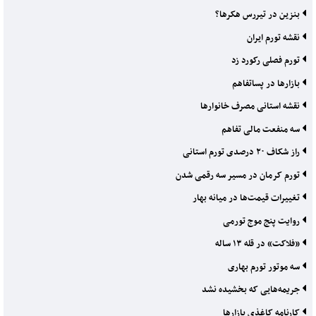
بنزین در تیررس هکرها؟
نقشه تورم ایران
تورم فصلی رکورد زد
بازارها در پساتفاهم
نقشه استانی مصرف خانوارها
سه منفعت مالی تفاهم
راز شکاف ۲۰ درصدی تورم استانی
تورم کرمان در مسیر سه رقمی شدن
تغییرات قیمت‌ها در میانه بهار
روایت پنج موج تورمی
«فلاکت» در قله ۱۳ ساله
سه موتور تورم بهاری
جریمه‌هایی که بخشیده نشد
کارنامه کاغذی بازارها