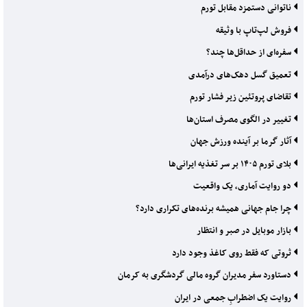
ناتوانی دستمزد مقابل تورم
فروش لپ‌تاپ با وثیقه
سفره‌ای از حداقل‌ها چند؟
تعمیق گسل دهک‌های درآمدی
تقاضای پروتئین زیر فشار تورم
تغییر در الگوی مصرف استان‌ها
آثار گرما بر آینده ورزش جهان
بلای تورم ۱۴۰۵ بر سر تغذیه ایرانی‌ها
دو روایت آماری، یک واقعیت
چرا جام جهانی همیشه برنده‌های تکراری دارد؟
بازار موبایل در صبر و انتظار
ثروتی که فقط روی کاغذ وجود دارد
دستاورد سفر مدیران گروه مالی گردشگری به کرمان
روایت یک اضطرابِ جمعی در ایران