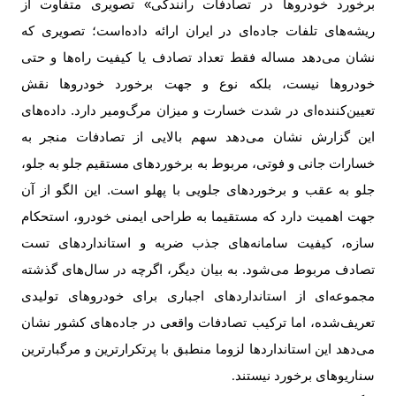
برخورد خودروها در تصادفات رانندگی» تصویری متفاوت از
ریشه‌های تلفات جاده‌ای در ایران ارائه داده‌است؛ تصویری که
نشان می‌دهد مساله فقط تعداد تصادف یا کیفیت راه‌ها و حتی
خودروها نیست، بلکه نوع و جهت برخورد خودروها نقش
تعیین‌کننده‌ای در شدت خسارت و میزان مرگ‌ومیر دارد. داده‌های
این گزارش نشان می‌دهد سهم بالایی از تصادفات منجر به
خسارات جانی و فوتی، مربوط به برخوردهای مستقیم جلو به جلو،
جلو به عقب و برخوردهای جلویی با پهلو است. این الگو از آن
جهت اهمیت دارد که مستقیما به طراحی ایمنی خودرو، استحکام
سازه، کیفیت سامانه‌های جذب ضربه و استانداردهای تست
تصادف مربوط می‌شود. به بیان دیگر، اگرچه در سال‌های گذشته
مجموعه‌ای از استانداردهای اجباری برای خودروهای تولیدی
تعریف‌شده، اما ترکیب تصادفات واقعی در جاده‌های کشور نشان
می‌دهد این استانداردها لزوما منطبق با پرتکرارترین و مرگبارترین
سناریوهای برخورد نیستند
.