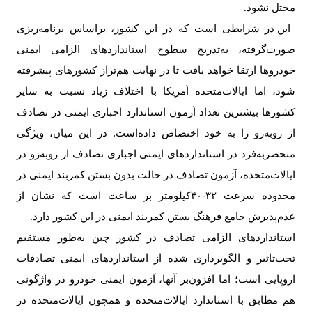
مختل نشود
.
این در شرایطی است که در این کشور، براساس برنامه‌ریزی
صورت‌گرفته، به‌تدریج سطوح استانداردهای الزامی ایمنی
خودروها ارتقا خواهد یافت تا در نهایت هم‌تراز کشورهای پیشرفته
شود، اما ایالات‌متحده آمریکا با اختلاف زیاد نسبت به سایر
کشورها بیشترین تعداد آزمون استاندارد اجباری ایمنی در تصادف
از روبه‌رو را به خود اختصاص داده‌است. در این میان، ویژگی
منحصربه‌فرد در استانداردهای ایمنی اجباری تصادف از روبه‌رو در
ایالات‌متحده، آزمون تصادف در حالت بدون بستن کمربند ایمنی در
محدوده سرعت
۴۰-۳۲‌
کیلومتر بر ساعت است که نشان از
عدم‌پذیرش جامع فرهنگ بستن کمربند ایمنی در این کشور دارد
.
استانداردهای الزامی تصادف در کشور چین به‌طور مستقیم
تحت‌تاثیر و الگوبرداری شده از استانداردهای ایمنی تصادفات
اروپایی است؛ اما افزون‌بر آنها، آزمون ایمنی خودرو در واژگونی
هم مطابق با استاندارد ایالات‌متحده و همچون ایالات‌متحده در