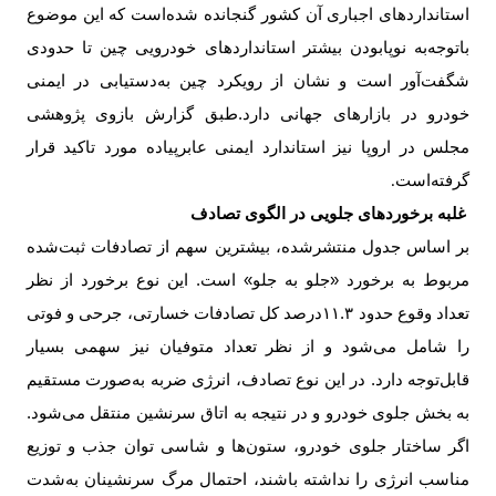
استانداردهای اجباری آن کشور گنجانده شده‌است که این موضوع
باتوجه‌به نوپا‌بودن بیشتر استانداردهای خودرویی چین تا حدودی
شگفت‌آور است و نشان از رویکرد چین به‌دستیابی در ایمنی
خودرو در بازارهای جهانی دارد.طبق گزارش بازوی پژوهشی
مجلس در اروپا نیز استاندارد ایمنی عابرپیاده مورد تاکید قرار
گرفته‌است
.
غلبه برخوردهای جلویی در الگوی تصادف
بر اساس جدول منتشرشده، بیشترین سهم از تصادفات ثبت‌شده
مربوط به برخورد «جلو به جلو» است. این نوع برخورد از نظر
تعداد وقوع حدود
۱۱.۳
درصد کل تصادفات خسارتی، جرحی و فوتی
را شامل می‌شود و از نظر تعداد متوفیان نیز سهمی بسیار
قابل‌توجه دارد. در این نوع تصادف، انرژی ضربه به‌صورت مستقیم
به بخش جلوی خودرو و در نتیجه به اتاق سرنشین منتقل می‌شود.
اگر ساختار جلوی خودرو، ستون‌ها و شاسی توان جذب و توزیع
مناسب انرژی را نداشته باشند، احتمال مرگ سرنشینان به‌شدت