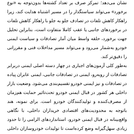
نشان می‌دهد؛ تمرکز صرف بر تعداد کشته‌ها بدون‌توجه به «نوع
برخورد» می‌تواند سیاستگذار را در مسیر اشتباه هدایت کند، زیرا
راهکار کاهش تلفات در تصادف جلو به جلو با راهکار کاهش تلفات
در برخوردهای جانبی یا عقب کاملا متفاوت است، بنابراین تحلیل
جهت برخورد، حلقه واسط میان آمار تصادفات و سیاست ایمنی
خودرو به‌شمار می‌رود و می‌تواند مسیر مداخلات فنی و مقرراتی
را دقیق‌تر کند
.
به‌طور کلی آزمون‌های اجباری در چهار دسته اصلی ایمنی در‌برابر
تصادفات از روبه‌رو، ایمنی در تصادفات جانبی، ایمنی عابران پیاده
در تصادفات و نیز ایمنی خودرو تقسیم‌بندی می‌شود. وضعیت بازار
داخلی هر کشور در قبال ایمنی خودرو تحت‌تاثیر حمایت هم‌زمان
از مصرف‌کننده و تولید‌کنندگان خودرو است. برای نمونه، هند
باتوجه‌ به محدودیت‌های اقتصادی خریداران داخلی، با نگاهی
واقع‌بینانه در قبال ایمنی خودرو، استانداردهای الزامی را تا حدود
زیادی سهل‌گیرانه وضع کرده‌است تا تولیدات خودروسازان داخلی