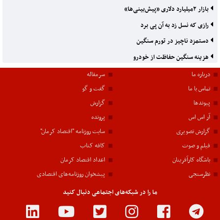
بازار ۲‌میلیارد دلاری «پیش‌بینی‌ها»
رازی که نسل زد به آن پی برد
دستمزد ناچیز در تورم سنگین
هزینه سنگین حفاظت از خودرو
درباره ما
سرمقاله
تماس با ما
گفت و گو
پیوندها
گزارش
آر اس اس
پرونده
گزارش تصویری
سایت روزنامه "اقتصاد کرمان"
فیلم و صوت
کافه کتاب
باشگاه کارآفرینان
اعداد اقتصاد کرمان
نظرسنجی
پیشخوان روزنامه‌های اقتصادی
ما را در شبکه‌های اجتماعی دنبال کنید