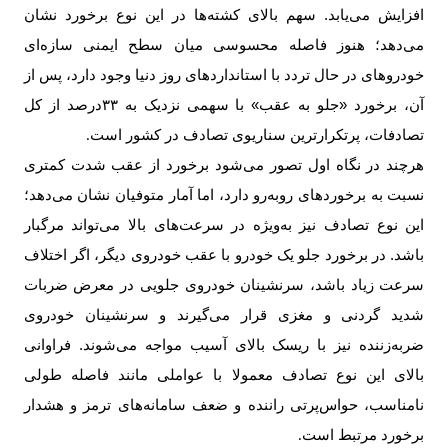
افزایش می‌یابد. سهم بالای کشته‌ها در این نوع برخورد نشان
می‌دهد؛ هنوز فاصله محسوسی میان سطح ایمنی سازه‌ای
خودروهای در حال تردد با استانداردهای روز دنیا وجود دارد، پس از
آن، برخورد «جلو به عقب» با سهمی نزدیک به
۳۳‌
درصد از کل
تصادفات، پرتکرارترین سناریوی تصادف در کشور است
.
هرچند در نگاه اول تصور می‌شود برخورد از عقب شدت کمتری
نسبت به برخوردهای روبه‌رو دارد، اما آمار متوفیان نشان می‌دهد؛
این نوع تصادف نیز به‌ویژه در سرعت‌های بالا می‌تواند مرگبار
باشد. در برخورد جلو یک خودرو با عقب خودروی دیگر، اگر اختلاف
سرعت زیاد باشد، سرنشینان خودروی جلویی در معرض ضربات
شدید گردنی و مغزی قرار می‌گیرند و سرنشینان خودروی
ضربه‌زننده نیز با ریسک بالای آسیب مواجه می‌شوند. فراوانی
بالای این نوع تصادف معمولا با عواملی مانند فاصله طولی
نامناسب، حواس‌پرتی راننده و ضعف سامانه‌های ترمز و هشدار
برخورد مرتبط است
.