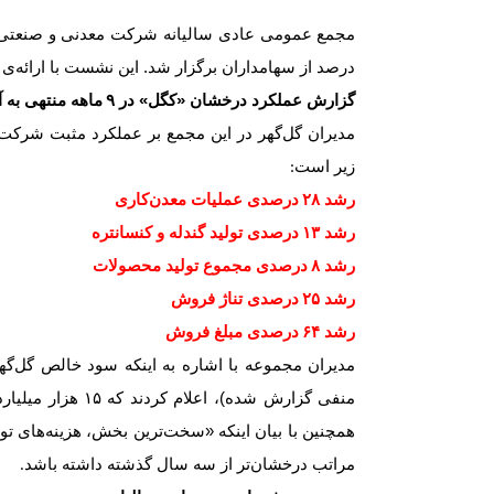
مجمع عمومی عادی سالیانه شرکت معدنی و صنعتی گ
درصد از سهامداران برگزار شد. این نشست با ارائه‌ی
گزارش عملکرد درخشان «کگل» در
۹
ماهه منتهی به آ
مدیران گل‌گهر در این مجمع بر عملکرد مثبت شرکت 
زیر است
:
رشد
۲۸
درصدی عملیات معدن‌کاری
رشد
۱۳
درصدی تولید گندله و کنسانتره
رشد
۸
درصدی مجموع تولید محصولات
رشد
۲۵
درصدی تناژ فروش
رشد
۶۴
درصدی مبلغ فروش
مدیران مجموعه با اشاره به اینکه سود خالص گل‌گ
منفی گزارش شده)، اعلام کردند که
۱۵
هزار میلیا
همچنین با بیان اینکه «سخت‌ترین بخش، هزینه‌های تو
مراتب درخشان‌تر از سه سال گذشته داشته باشد
.