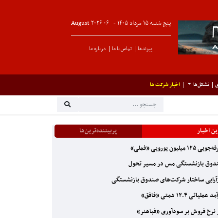
پنج شنبه ۱۵ مرداد ۱۴۰۵ -
۰۶
August
۲۰۲۶
پیوندها
تماس با ما
درباره ما
ی
تشکل‌ها
اخبار شرکت ها
ن اخبار
پربیننده‌ترین‌ها
ی ۱۲۵ میلیون یورویی «فملی»
وق بازنشستگی مس در مسیر تحول
آرایی ساختار شرکت‌های صندوق بازنشستگی
عملیاتی ۱۲.۴ همتی «فافق»
 نرخ فروش بر سودآوری «فباهنر»