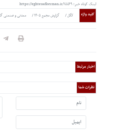
لینک کوتاه خبر: https://eghtesadkerman.ir/۱۵۵۶۹
کلید واژه
کگل
گزارش مجمع ۱۴۰۵
معدنی و صنعتی گل
اخبار مرتبط
نظرات شما