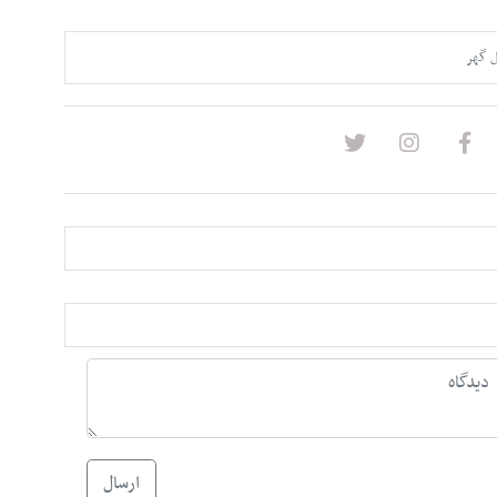
 گهر
ارسال