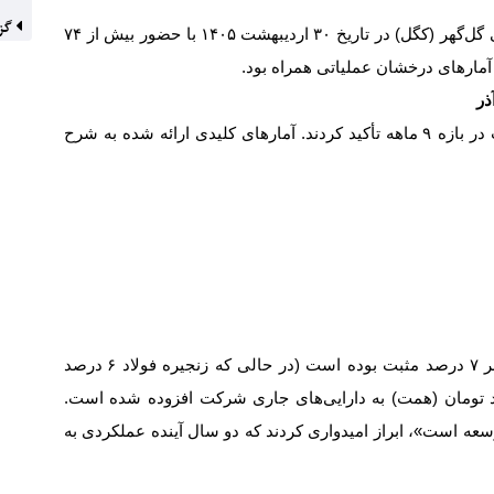
گزا
ل‌گهر (کگل) در تاریخ
۳۰
اردیبهشت
۱۴۰۵
با حضور بیش از
۷۴
 آمارهای درخشان عملیاتی همراه بود.
ذر
در بازه
۹
ماهه تأکید کردند. آمارهای کلیدی ارائه شده به شرح
هر
۷
درصد مثبت بوده است (در حالی که زنجیره فولاد
۶
درصد
رد تومان (همت) به دارایی‌های جاری شرکت افزوده شده است.
سعه است»، ابراز امیدواری کردند که دو سال آینده عملکردی به