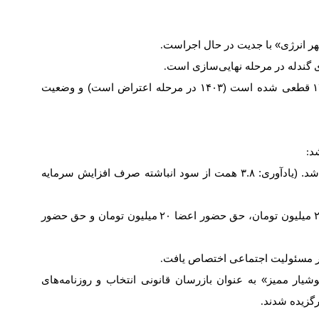
هر انرژی» با جدیت در حال اجراست
.
 گندله در مرحله نهایی‌سازی است
.
۱
قطعی شده است (
۱۴۰۳
در مرحله اعتراض است) و وضعیت
شد
:
د. (یادآوری:
۳.۸
همت از سود انباشته صرف افزایش سرمایه
میلیون تومان، حق حضور اعضا
۲۰
میلیون تومان و حق حضور
مور مسئولیت اجتماعی اختصاص یافت
.
شیار ممیز» به عنوان بازرسان قانونی انتخاب و روزنامه‌های
رگزیده شدند
.