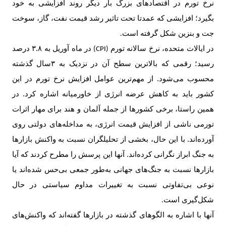
نرخ تورم در اقتصادهای بزرگ بار دیگر روند افزایشی به خود
بگیرد؛ افزایشی که عمدتا تحت تاثیر رشد قیمت نفت، گاز، سوخت
جت و بنزین شکل گرفته است
.
در ایالات متحده، نرخ سالانه تورم
در ماه آوریل به ۳.۸ درصد
(CPI)
رسید؛ رقمی که بالاترین سطح آن در نزدیک به ۳سال گذشته
محسوب می‌شود. از مهم‌ترین عوامل افزایش نرخ تورم در این
کشور باید به کاهش عرضه انرژی از خاورمیانه اشاره کرد. در
همین راستا، برخی کشورها از جمله آلمان و هند برای مهار اثرات
تورمی ناشی از افزایش قیمت انرژی، به مداخله‌های دولتی روی
آورده‌اند. با این حال، بخشی از تحلیلگران نسبت به واکنش بازارها
به جنگ ابراز نگرانی کرده‌اند. آنها این پرسش را مطرح کردند که آیا
بازارها نسبت به جنگ‌های جهانی به‌طور جمعی بی‌حس شده‌اند یا
نوعی بی‌تفاوتی نسبت به تغییرات مداوم سیاستی در حال
شکل‌گیری است
.
آنها با اشاره به الگوهای گذشته در بازارها گفته‌اند که واکنش‌های