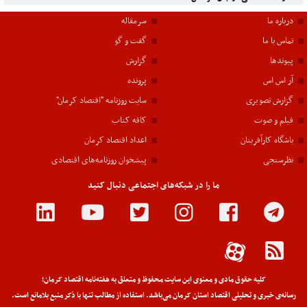
درباره ما
سرمقاله
تماس با ما
گفت و گو
پیوندها
گزارش
آر اس اس
پرونده
گزارش تصویری
سایت روزنامه "اقتصاد کرمان"
فیلم و صوت
کافه کتاب
باشگاه کارآفرینان
اعداد اقتصاد کرمان
نظرسنجی
پیشخوان روزنامه‌های اقتصادی
ما را در شبکه‌های اجتماعی دنبال کنید
کلیه حقوق مادی و معنوی این سایت محفوظ و متعلق به هفته‌نامه اقتصاد کرمان؛
رسانه‌ی خبری و تحلیلی اقتصاد استان کرمان می‌باشد. استفاده از مطالب تنها با ذکر منبع بلامانع است.