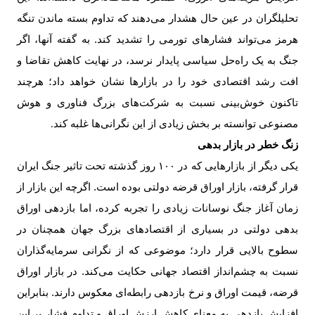
تحلیلگران در عین حال هشدار می‌دهند که تداوم بسته ماندن تنگه
هرمز می‌تواند فشارهای تورمی را تشدید کند. به گفته آنها، اگر
جنگ به یک راه‌حل سیاسی پایدار نرسد، در نهایت کاهش تقاضا و
افت رشد اقتصادی خود را در بازارها نشان خواهد داد؛ هرچند
تاکنون خوش‌بینی نسبت به شرکت‌های بزرگ فناوری و هوش
مصنوعی توانسته بر بخش زیادی از این نگرانی‌ها غلبه کند
.
زنگ خطر در بازار بدهی
یکی دیگر از بازارهایی که در ۱۰۰ روز گذشته تحت تاثیر جنگ ایران
قرار گرفته، بازار اوراق قرضه دولتی بوده است. اگرچه این بازار از
زمان آغاز جنگ نوسانات زیادی را تجربه کرده، اما بازدهی اوراق
بدهی دولتی در بسیاری از اقتصادهای بزرگ جهان همچنان در
سطوح بالایی قرار دارد؛ موضوعی که از نگرانی سرمایه‌گذاران
نسبت به چشم‌انداز اقتصاد جهانی حکایت می‌کند. در بازار اوراق
قرضه، قیمت اوراق و نرخ بازدهی رابطه‌ای معکوس دارند. بنابراین
افزایش بازدهی به معنای کاهش ارزش اوراق و تداوم فشار بر این