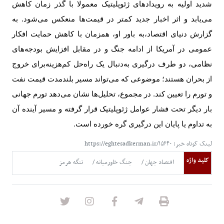
شدید اولیه به رویدادهای ژئوپلیتیک معمولا با گذر زمان کاهش
می‌یابد و اثر اخبار جدید کمتر در قیمت‌ها منعکس می‌شود.
به
گزارش دنیای اقتصاد،
به باور او، همزمان با کاهش حمایت افکار
عمومی در آمریکا از ادامه جنگ و در مقابل افزایش بودجه‌های
نظامی، دو طرف درگیری به‌دنبال یک راه‌حل کم‌هزینه‌برای خروج
از بحران هستند؛ موضوعی که می‌تواند مسیر بلندمدت قیمت نفت
و تورم را تعیین کند. در مجموع، تحلیل‌ها نشان می‌دهد تورم جهانی
بار دیگر تحت فشار عوامل ژئوپلیتیک قرار گرفته و مسیر آینده آن
به تداوم یا پایان این درگیری گره خورده است
.
لینک کوتاه خبر: https://eghtesadkerman.ir/۱۵۶۴۰
کلید واژه
اقتصاد جهان
جنگ خاورمیانه
تنگه هرمز