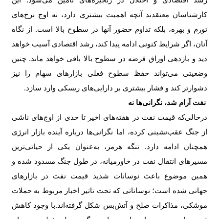
رشد اقتصادی و اختلال در زنجیره‌های تامین می‌شود. این
کارشناسان معتقدند آنچه اهمیت بیشتری دارد، نه اوج نرخ‌های
تورم و بهره، بلکه تداوم حضور آنها در سطوح بالا است. از نگاه
آنان، اگر شرایط کنونی ادامه پیدا کند، رشد اقتصادی آسیب خواهد
دید و بازدهی اوراق قرضه در سطوح بالا باقی خواهد ماند. چنین
وضعیتی می‌تواند حفظ سطوح فعلی بازارهای سهام را نیز
دشوارتر کند و فشار بیشتری بر دارایی‌های ریسکی وارد سازد
.
نفت آرام شد، نگرانی‌ها نه
درحالی‌که قیمت نفت در هفته‌های اخیر تا حدی از اوج‌های ناشی
از جنگ عقب‌نشینی کرده، اما نگرانی‌ها درباره آینده بازار انرژی
همچنان ادامه دارد. تنگه هرمز، به‌عنوان یکی از حیاتی‌ترین
مسیرهای انتقال نفت در خاورمیانه، در طول جنگ مسدود شده و
همین موضوع باعث نوسانات شدید قیمت نفت در بازارهای
جهانی شده است؛ نوساناتی که تحت تاثیر اخبار مربوط به حملات
موشکی، مذاکرات صلح و آتش‌بس شکل گرفته‌اند.با وجود کاهش