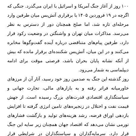
۱۰۰ روز از آغاز جنگ آمریکا و اسرائیل با ایران می‌گذرد. جنگی که
اگرچه در
۱۹
فروردین
۱۴۰۵
با برقراری آتش‌بس میان طرفین وارد
مرحله‌ای تازه شد، اما صلح همچنان دور از دسترس به نظر
می‌رسد. مذاکرات میان تهران و واشنگتن در وضعیت رکود قرار
دارد، طرفین پیام‌های متناقضی درباره آینده گفت‌وگوها مخابره
می‌کنند و در این میان، آتش‌بس شکننده‌ای برقرار مانده که بیش
از آنکه نشانه پایان بحران باشد، فرصتی موقت برای ادامه
دیپلماسی به شمار می‌رود
.
روز گذشته این جنگ به صدمین روز خود رسید، آثار آن از مرزهای
خاورمیانه فراتر رفته و به بازارهای مالی، تجارت جهانی و
سیاستگذاری اقتصادی قدرت‌های بزرگ رسیده است. از جهش
قیمت نفت و اختلال در زنجیره‌های تامین انرژی گرفته تا افزایش
بازدهی اوراق قرضه، رشد هزینه‌های تولید و بازگشت فشارهای
تورمی نشان می‌دهد که اقتصاد جهان همچنان زیر سایه این جنگ
قرار دارد. سرمایه‌گذاران و سیاستگذاران در شرایطی قرار