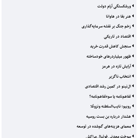
ورشکستگی آرام دولت
هنر بقا در هاوانا
زخم جنگ بر نقشه سرمایه‌گذاری
اقتصاد در تاریکی
سنجش کاهش قدرت خرید
ظهور میلیاردرهای خودساخته
آرایش تازه در هرمز
انتخاب ناگزیر
ال‌نینو در کمین رشد اقتصادی
تفاهم‌نامه یا سوءتفاهم‌نامه؟
روبیو؛ نایب‌السلطنه ونزوئلا
هشدار درباره بن بست روسیه
معمای هزینه‌های گم‌شده در توسعه
سوخت معدنی فوتبال مراکش