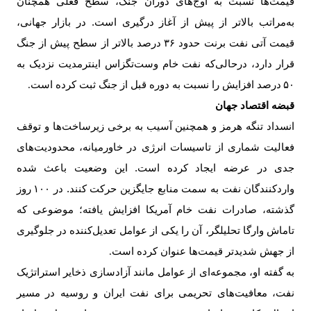
قیمت‌ها نسبت به اوج‌های دوران جنگ، سطح فعلی همچنان
به‌مراتب بالاتر از پیش از آغاز درگیری است. در بازار جهانی،
قیمت آتی نفت برنت حدود
۳۶
درصد بالاتر از سطح پیش از جنگ
قرار دارد، درحالی‌که نفت خام وست‌تگزاس اینترمدیت نزدیک به
۵۰
درصد افزایش را نسبت به دوره قبل از جنگ ثبت کرده است
.
قبضه اقتصاد جهان
انسداد تنگه هرمز و همچنین آسیب به برخی زیرساخت‌ها و توقف
فعالیت شماری از تاسیسات انرژی در خاورمیانه، محدودیت‌های
جدی در عرضه ایجاد کرده است. این وضعیت باعث شده
واردکنندگان نفت به سمت منابع جایگزین حرکت کنند. در
۱۰۰
روز
گذشته، صادرات نفت خام آمریکا افزایش یافته؛ موضوعی که
تاماش وارگا تحلیلگر، آن را یکی از عوامل تعدیل‌کننده در جلوگیری
از جهش شدیدتر قیمت‌ها عنوان کرده است
.
به گفته او، مجموعه‌ای از عوامل مانند آزادسازی ذخایر استراتژیک
نفت، معافیت‌های تحریمی برای نفت ایران و روسیه در مسیر