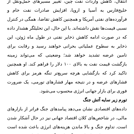
انتقال، کاهش واردات نفت چین، تغییر مسیرهای حمل‌ونقل از
خلیج‌فارس به آسیا و اروپا، افزایش صادرات نفت خام و
فرآورده‌های نفتی آمریکا و همچنین کاهش تقاضا، همگی در کنترل
نسبی قیمت‌ها نقش داشته‌اند. با این حال، این تحلیلگر هشدار داده
که در صورت ادامه کاهش ذخایر نفتی در طول ماه ژوئن، این
ذخایر به سطوح عملیاتی بحرانی خواهند رسید و رقابت برای
تامین عرضه تشدید خواهد شد؛ وضعیتی که می‌تواند زمینه
بازگشت قیمت نفت به بالای
۱۰۰
دلار را فراهم کند. او همچنین
تاکید کرد که بازگشایی هرچه سریع‌تر تنگه هرمز برای کاهش
فشارهای عرضه و در نتیجه مهار فشارهای تورمی، یک ضرورت
فوری برای بازار جهانی انرژی محسوب می‌شود
.
تورم زیر سایه آتش جنگ
داده‌های اقتصادی نشان می‌دهد پیامدهای جنگ فراتر از بازارهای
مالی، در شاخص‌های کلان اقتصاد جهانی نیز در حال آشکار شدن
است. تداوم جنگ و بالا ماندن هزینه‌های انرژی باعث شده است