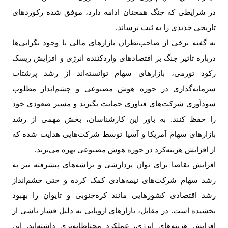
در شرایطی که جنگ همچنان ادامه دارد، موفق شده رکوردهای
تاریخی جدیدی را به ثبت برساند
.
به گفته برخی از صاحب‌نظران بازارهای مالی با وجود نگرانی‌ها
درباره تاثیر جنگ بر اقتصاد‌های واردکننده انرژی و افزایش ریسک
رکود تورمی، بازارهای سهام توانسته‌اند از رشد پرشتاب
سرمایه‌گذاری در حوزه هوش مصنوعی و چشم‌انداز مطلوب
سودآوری شرکت‌های فناوری حمایت بگیرند و مسیر صعودی خود
را حفظ کنند. به باور این کارشناسان، بخش مهمی از رشد
بازارهای سهام آمریکا و آسیا توسط شرکت‌هایی هدایت شده که
از افزایش هزینه‌کرد در حوزه هوش مصنوعی بهره می‌برند
.
افزایش تقاضا برای توان پردازشی و تراشه‌های پیشرفته نیز به
رشد سهام شرکت‌های نیمه‌هادی کمک کرده و حتی چشم‌انداز
رشد اقتصادی کشورهایی مانند کره‌جنوبی و تایوان را بهبود
بخشیده است. در مقابل، بازارهای اروپایی به دلیل فشار ناشی از
افزایش هزینه‌های انرژی، عملکرد محتاطانه‌تری داشته‌اند. این