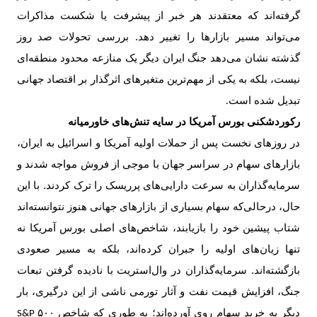
گرفته‌اند که معتقدند هر خبر از پیشرفت یا شکست مذاکرات
می‌تواند مسیر بازارها را تغییر دهد. بررسی تحولات صد روز
گذشته نشان می‌دهد جنگ ایران دیگر یک منازعه محدود منطقه‌ای
نیست، بلکه به یکی از مهم‌ترین متغیرهای اثرگذار بر اقتصاد جهانی
تبدیل شده است
.
رکوردشکنی بورس آمریکا در سایه تنش‌های خاورمیانه
در روزهای نخست پس از حملات اولیه آمریکا و اسرائیل به ایران،
بازارهای سهام در سراسر جهان با موجی از فروش مواجه شدند و
سرمایه‌گذاران به سرعت دارایی‌های پرریسک را ترک کردند. با این
حال، درحالی‌که سهام بسیاری از بازارهای جهانی هنوز نتوانسته‌اند
شتاب پیشین خود را بازیابند، شاخص‌های اصلی بورس آمریکا نه
تنها زیان‌های اولیه را جبران کرده‌اند، بلکه به مسیر صعودی
بازگشته‌اند. سرمایه‌گذاران در وال‌استریت با نادیده گرفتن تبعات
جنگ، افزایش قیمت نفت و آثار تورمی ناشی از این درگیری، بار
دیگر به خرید سهام روی آورده‌اند؛ به طوری که شاخص
S&P ۵۰۰