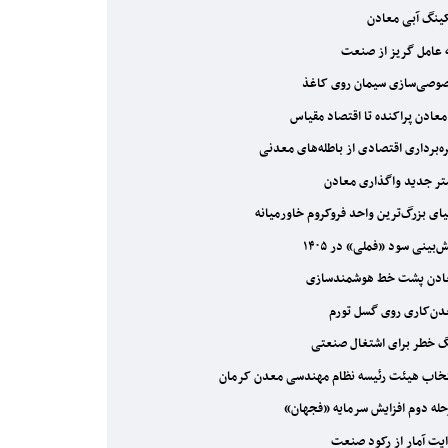
ینگ آبی معادن
عامل گریز از صنعت
صی‌سازی سیمان روی کاغذ
معادن پراکنده تا اقتصاد مقیاس
ه‌برداری اقتصادی از باطله‌های معدنی
ر جدید واگذاری معادن
ای بزرگ‌ترین واحد فروکروم خاورمیانه
‌بینی سود «فملی» در ۱۴۰۵
دن پشت خط هوشمندسازی
ن‌کاری روی گسل تورم
 خطر برای اشتغال صنعتی
خاب هیئت رئیسه نظام مهندسی معدن کرمان
له دوم افزایش سرمایه «فجهان»
یت آمار از رکود صنعت