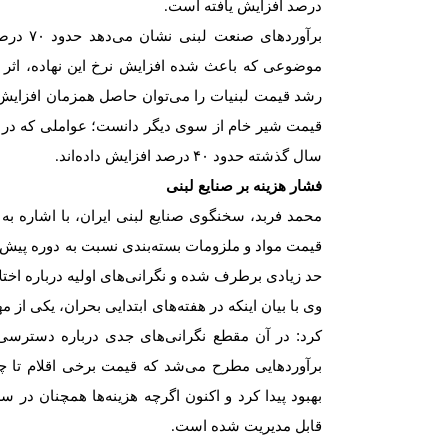
درصد افزایش یافته است
.
برآوردهای صنعت لبنی نشان می‌دهد حدود
۷۰
درصد
موضوعی که باعث شده افزایش نرخ این نهاده، اثر تع
رشد قیمت لبنیات را می‌توان حاصل همزمان افزایش هز
قیمت شیر خام از سوی دیگر دانست؛ عواملی که در ک
سال گذشته حدود
۴۰
درصد افزایش داده‌اند
.
فشار هزینه بر صنایع لبنی
محمد فربد، سخنگوی صنایع لبنی ایران، با اشاره به 
قیمت مواد و ملزومات بسته‌بندی نسبت به دوره پیش ا
حد زیادی برطرف شده و نگرانی‌های اولیه درباره اخت
وی با بیان اینکه در هفته‌های ابتدایی بحران، یکی از م
کرد: در آن مقطع نگرانی‌های جدی درباره دسترسی ب
برآوردهایی مطرح می‌شد که قیمت برخی اقلام تا چند 
بهبود پیدا کرد و اکنون اگرچه هزینه‌ها همچنان در سط
قابل مدیریت شده است
.