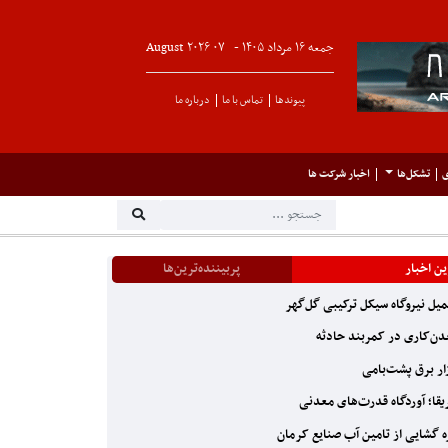
جمعه ۱۶ مرداد ۱۴۰۵ -
۰۷
August
۲۰۲۶
پیوندها
تماس با ما
درباره ما
ی
تشکل‌ها
اخبار شرکت ها
ن اخبار
پربیننده‌ترین‌ها
یل نیروگاه سیکل ترکیبی گل‌گهر
ن‌کاری در کمربند حادثه
ار برق پشت‌بامی
یقا؛ آوردگاه قدرت‌های معدنی
 گشایی از تامین آب صنایع کرمان