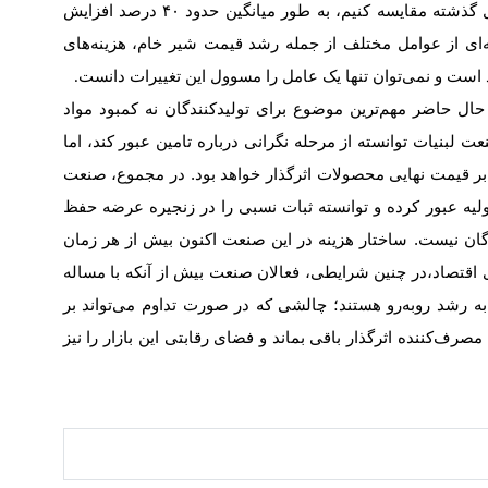
ل گذشته مقایسه کنیم، به طور میانگین حدود
۴۰
درصد افزایش
ی از عوامل مختلف از جمله رشد قیمت شیر خام، هزینه‌های
د است و نمی‌توان تنها یک عامل را مسوول این تغییرات دانست
.
حال حاضر مهم‌ترین موضوع برای تولیدکنندگان نه کمبود مواد
عت لبنیات توانسته از مرحله نگرانی درباره تامین عبور کند، اما
 بر قیمت نهایی محصولات اثرگذار خواهد بود. در مجموع، صنعت
 اولیه عبور کرده و توانسته ثبات نسبی را در زنجیره عرضه حفظ
دگان نیست. ساختار هزینه در این صنعت اکنون بیش از هر زمان
 اقتصاد،
در چنین شرایطی، فعالان صنعت بیش از آنکه با مساله
به رشد روبه‌رو هستند؛ چالشی که در صورت تداوم می‌تواند بر
رف‌کننده اثرگذار باقی بماند و فضای رقابتی این بازار را نیز