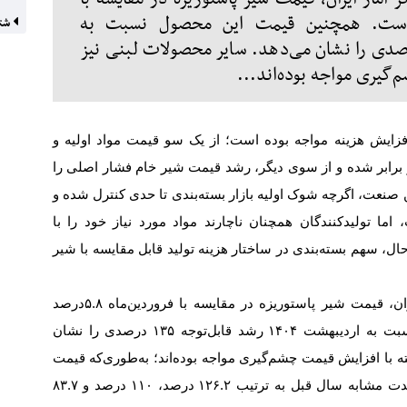
زایش یافته است. همچنین قیمت این محصول نسبت به
شتا
هشت ۱۴۰۴ رشد قابل‌توجه ۱۳۵ درصدی را نشان می‌دهد. سایر محصولات لبنی نیز
گیری مواجه بوده‌اند...
فزایش هزینه مواجه بوده است؛ از یک سو قیمت مواد اولیه و
 برابر شده و از سوی دیگر، رشد قیمت شیر خام فشار اصلی را
ین صنعت، اگرچه شوک اولیه بازار بسته‌بندی تا حدی کنترل شده و
 اما تولیدکنندگان همچنان ناچارند مواد مورد نیاز خود را با
ن حال، سهم بسته‌بندی در ساختار هزینه تولید قابل مقایسه با شیر
ن، قیمت شیر پاستوریزه در مقایسه با فروردین‌ماه
۵.۸
درصد
سبت به اردیبهشت
۱۴۰۴
رشد قابل‌توجه
۱۳۵
درصدی را نشان
با افزایش قیمت چشم‌گیری مواجه بوده‌اند؛ به‌طوری‌که قیمت
دت مشابه سال قبل به ترتیب
۱۲۶.۲
درصد،
۱۱۰
درصد و
۸۳.۷