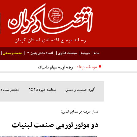
خانه
خبرنامه
سیاست گذاری
اقتصاد دانش بنیان
صنعت و معدن
سرخط خبرها :
عرضه اولیه سهام «احیا۱»
گروه: صنعت و معدن
شناسه خبر: ۱۵۶۴۵
منتشر شده در مورخ: 
فشار هزینه بر صنایع لبنی؛
دو موتور تورمی صنعت لبنیات