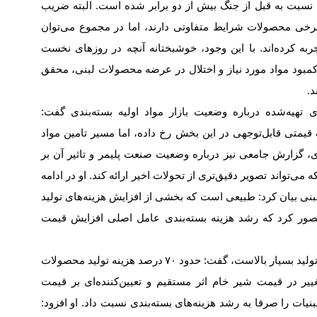
 نسبت به قبل از جنگ بیش از دو برابر شده است. البته ضریب
رخی محصولات شرایط متفاوتی دارند، اما در مجموع می‌توان
ربه کرده‌اند. با این وجود، خوشبختانه آنچه در روزهای نخست
مبود مواد مورد نیاز و اختلال در عرضه محصولات لبنی، محقق
د
.
 تهیه‌شده درباره وضعیت بازار مواد اولیه بسته‌بندی گفت:
یمتی قابل‌توجهی در این بخش رخ داده، اما مسیر تامین مواد
، گزارش جامعی نیز درباره وضعیت صنعت پلیمر و تاثیر آن بر
ی‌تواند تصویر دقیق‌تری از تحولات اخیر ارائه کند. او در ادامه
لبنی بیان کرد: طبیعی است که بخشی از افزایش هزینه‌های تولید
صور کرد که رشد هزینه بسته‌بندی عامل اصلی افزایش قیمت
 تولید بسیار بالاست، گفت: حدود
۷۰
درصد هزینه تولید محصولات
ییر در قیمت شیر خام اثر مستقیم و تعیین‌کننده‌ای بر قیمت
یات را صرفا به رشد هزینه‌های بسته‌بندی نسبت داد. او افزود: