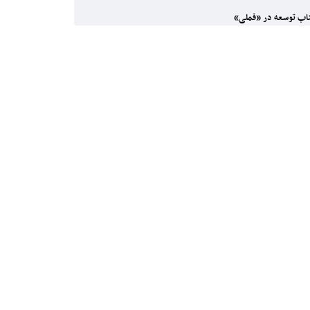
ب توسعه در «فملی»