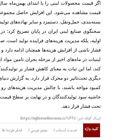
اگر قیمت محصولات لبنی را با ابتدای بهمن‌ماه سا
قیمت مشاهده می‌شود. این افزایش حاصل مجموعه‌ا
بسته‌بندی، حمل‌ونقل، دستمزد و سایر نهاده‌های تولی
سخنگوی صنایع لبنی ایران در پایان تصریح کرد: در 
اولیه، بلکه مدیریت هزینه‌های فزاینده تولید است. صن
فشار ناشی از افزایش هزینه‌ها همچنان ادامه دارد و
لبنیات در ماه‌های اخیر از مرحله بحران تامین مواد
کند، اما این ثبات به معنای کاهش فشار بر تولیدکنن
دیگری تحت‌تاثیر دو محرک قرار دارد.
به گزارش دنیای
کمبود مواجه باشند، با چالش مدیریت هزینه‌های رو 
حاشیه سود تولیدکنندگان و در نهایت بر سطح قیمت مص
تحت فشار قرار دهد
.
لینک کوتاه خبر: https://eghtesadkerman.ir/۱۵۶۴۵
کلید واژه
صنعت لبنیات
موتور تورمی
فشار هزینه ها