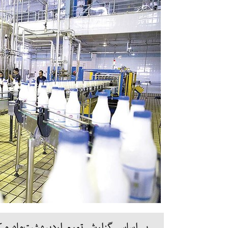
بر اساس گزارش تورم اردیبهشت‌ماه مرکز