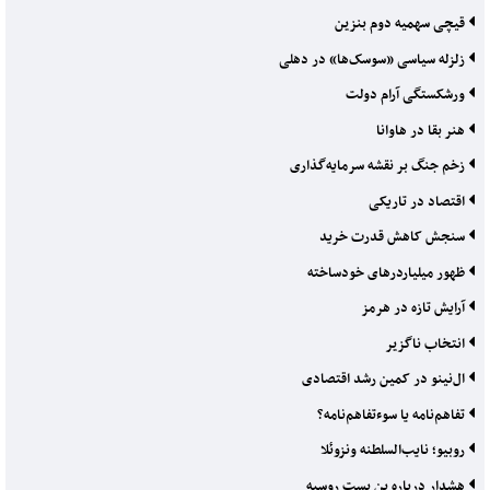
قیچی سهمیه دوم بنزین
زلزله سیاسی «سوسک‌ها» در دهلی
ورشکستگی آرام دولت
هنر بقا در هاوانا
زخم جنگ بر نقشه سرمایه‌گذاری
اقتصاد در تاریکی
سنجش کاهش قدرت خرید
ظهور میلیاردرهای خودساخته
آرایش تازه در هرمز
انتخاب ناگزیر
ال‌نینو در کمین رشد اقتصادی
تفاهم‌نامه یا سوءتفاهم‌نامه؟
روبیو؛ نایب‌السلطنه ونزوئلا
هشدار درباره بن بست روسیه