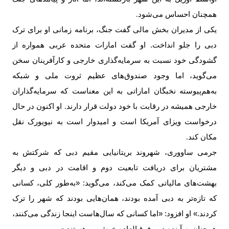
همچنان احساس می‌شود
.
یکی از مدیران بخش مالی گفت جنگ، برنامه زمانی او برای ترک
دبی را جلو انداخت. او گفت امارات متحده عربی همواره از
گشودگی خود نسبت به سرمایه‌گذاری خارجی و کارآفرینان سخن
می‌گوید، اما وجود صندوق‌های عظیم ثروت ملی و شبکه
به‌هم‌پیوسته نخبگان اماراتی به این معناست که سرمایه‌گذاران
خارجی همیشه در رقابت با خود دولت قرار دارند. او اکنون در حال
درخواست ویزای آمریکا است و امیدوار است به نیویورک نقل
مکان کند
.
جرمی ساووری، شهروند بریتانیایی مقیم دبی که شرکتش به
مشتریان برای دریافت تابعیت دوم و اقامت در دبی و دیگر
بهشت‌های مالیاتی کمک می‌کند، می‌گوید: «به‌طور کلی، کسانی
که تازه‌تر به دبی آمده بودند، همان‌هایی بودند که شهر را ترک
کردند.» او افزود: «اما کسانی که سال‌هاست اینجا زندگی می‌کنند،