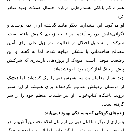
همراه کاراپاتاکی هشدارهایی درباره احتمال حملات جدید صادر
کرد
.
او می‌گوید این هشدارها دیگر مانند گذشته او را نمی‌ترساند و
نگرانی‌هایش درباره آینده نیز تا حد زیادی کاهش یافته است.
شرکت او به دلیل اختلال در فعالیت بندر جبل علی برای تأمین
مصالح ساختمانی با مشکل مواجه شده، اما به گفته او این
وضعیت موقتی است. هیچ‌یک از پروژه‌های بازسازی که شرکتش
پیش از جنگ آغاز کرده بود، لغو نشده‌اند
.
چند نفر از معلمان مدرسه پسرش دبی را ترک کرده‌اند، اما هیچ‌یک
از دوستان نزدیکش تصمیم نگرفته‌اند برای همیشه از این شهر
بروند. باشگاه کتاب‌خوانی او نیز جلسات منظم خود را از سر
گرفته است
.
زخم‌های کوچکی که به‌سادگی بهبود نمی‌یابند
بسیاری از دیگر ساکنان دبی نیز از زمان اعلام نخستین آتش‌بس در
اواسط آوریل به این شهر بازگشته‌اند، اما آثار و پیامدهای جنگ