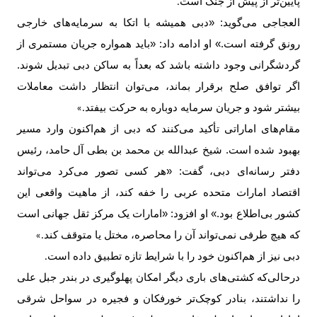
پایین‌تر از پیش از جنگ است
.
العجاجی می‌گوید: «دبی همیشه با اتکا به سرمایه‌های خارجی
رونق گرفته است.» او ادامه داد: «باید همواره جریان مستمری از
گردشگرانی وجود داشته باشد که بعداً به ساکن دبی تبدیل شوند.
اگر توافق صلح برقرار بماند، می‌توان انتظار داشت معاملات
بیشتر شود و جریان سرمایه دوباره به حرکت بیفتد
.»
مقام‌های اماراتی تأکید می‌کنند که دبی از هم‌اکنون وارد مسیر
بهبود شده است. شیخ عبدالله بن محمد بن بطی آل حامد، رئیس
دفتر رسانه‌ای دبی، گفت: «هر کسی تصور می‌کرد می‌تواند
اقتصاد امارات متحده عربی را خفه کند، از ماهیت واقعی این
کشور بی‌اطلاع بود.» او افزود: «امارات یک مرکز ثقل جهانی است
که هیچ طرفی نمی‌تواند آن را محاصره، مختل یا متوقف کند
.»
دبی نیز از هم‌اکنون خود را با شرایط تازه تطبیق داده است
.
درحالی‌که کشتی‌های باری دیگر امکان پهلوگیری در بندر جبل علی
را نداشتند، بنادر کوچک‌تر خورفکان و فجیره در سواحل شرقی