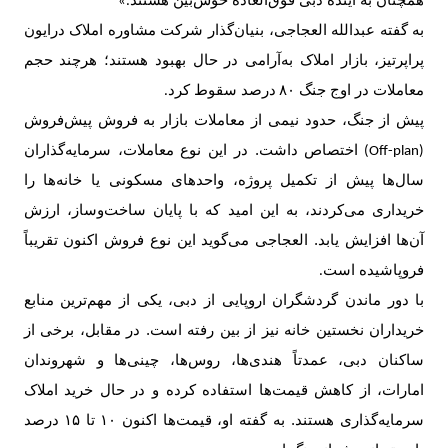
همچنان به آینده دبی فوق‌العاده خوش‌بین هستند
.»
به گفته عبدالله العجاجی، بنیان‌گذار شرکت مشاوره املاک درایون
پراپرتیز، بازار املاک به‌آرامی در حال بهبود هستند؛ هرچند حجم
معاملات در اوج جنگ
۸۰
درصد سقوط کرد
.
پیش از جنگ، حدود نیمی از معاملات بازار به فروش پیش‌فروش
اختصاص داشت. در این نوع معاملات، سرمایه‌گذاران
(Off-plan)
سال‌ها پیش از تکمیل پروژه، واحدهای مسکونی یا خانه‌ها را
خریداری می‌کردند، به این امید که با پایان ساخت‌وساز، ارزش
آن‌ها افزایش یابد. العجاجی می‌گوید این نوع فروش اکنون تقریباً
فروپاشیده است
.
با دور ماندن گردشگران اروپایی از دبی، یکی از مهم‌ترین منابع
خریداران نخستین خانه نیز از بین رفته است. در مقابل، برخی از
ساکنان دبی، عمدتاً هندی‌ها، روس‌ها، چینی‌ها و شهروندان
امارات، از کاهش قیمت‌ها استفاده کرده و در حال خرید املاک
سرمایه‌گذاری هستند. به گفته او، قیمت‌ها اکنون
۱۰
تا
۱۵
درصد