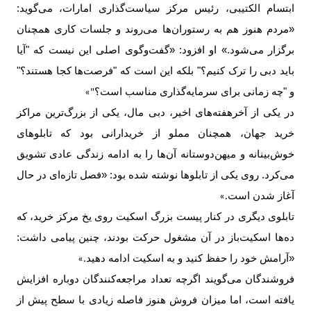
ابتسام الکتیبی، رئیس مرکز سیاست‌گذاری امارات، می‌گوید:
«مردم هنوز هم به رستوران‌ها می‌روند و جلسات کاری همچنان
برگزار می‌شود.» او افزود: «گفت‌وگوی اصلی این نیست که "آیا
باید دبی را ترک کنیم؟" بلکه این است که "فرصت‌ها کجا هستند؟"
و "چه زمانی برای سرمایه‌گذاری مناسب است؟
"»
در یکی از آخرهفته‌های اخیر، دبی مال، یکی از بزرگ‌ترین مراکز
خرید جهان، همچنان مملو از خریدارانی بود که تابلوهای
خوش‌بینانه و میهن‌دوستانه آن‌ها را به ادامه زندگی عادی تشویق
می‌کرد. روی یکی از تابلوها نوشته شده بود: «فصل تازه‌ای در حال
آغاز شدن است
.»
تابلوی دیگری در کنار پیست بزرگ اسکیت روی یخ مرکز خرید، که
ده‌ها اسکیت‌باز در آن مشغول حرکت بودند، چنین پیامی داشت:
«آرامش خود را حفظ کنید و به اسکیت ادامه دهید
.»
فروشندگان می‌گویند اگرچه تعداد مراجعه‌کنندگان دوباره افزایش
یافته است، اما میزان فروش هنوز فاصله زیادی با سطح پیش از