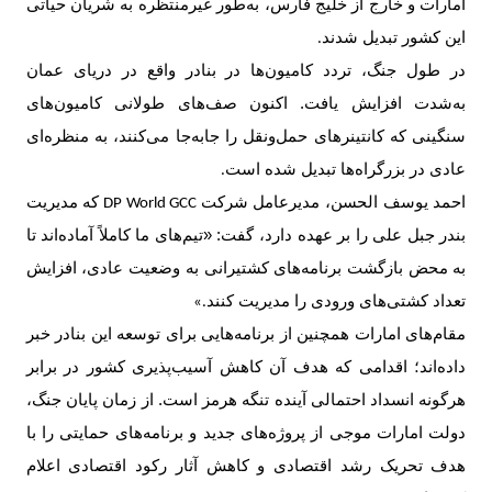
امارات و خارج از خلیج فارس، به‌طور غیرمنتظره به شریان حیاتی
این کشور تبدیل شدند
.
در طول جنگ، تردد کامیون‌ها در بنادر واقع در دریای عمان
به‌شدت افزایش یافت. اکنون صف‌های طولانی کامیون‌های
سنگینی که کانتینرهای حمل‌ونقل را جابه‌جا می‌کنند، به منظره‌ای
عادی در بزرگراه‌ها تبدیل شده است
.
احمد یوسف الحسن، مدیرعامل شرکت
که مدیریت
DP World GCC
بندر جبل علی را بر عهده دارد، گفت: «تیم‌های ما کاملاً آماده‌اند تا
به محض بازگشت برنامه‌های کشتیرانی به وضعیت عادی، افزایش
تعداد کشتی‌های ورودی را مدیریت کنند
.»
مقام‌های امارات همچنین از برنامه‌هایی برای توسعه این بنادر خبر
داده‌اند؛ اقدامی که هدف آن کاهش آسیب‌پذیری کشور در برابر
هرگونه انسداد احتمالی آینده تنگه هرمز است. از زمان پایان جنگ،
دولت امارات موجی از پروژه‌های جدید و برنامه‌های حمایتی را با
هدف تحریک رشد اقتصادی و کاهش آثار رکود اقتصادی اعلام