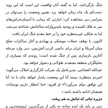
جنگ بازگردانند، اما به گفته آنان واقعیت این است که این روند
دست‌کم یک ماه زمان خواهد برد. همین وضعیت را می‌توان در
سراسر دبی مشاهده کرد؛ امارتی که زمانی با آسمان‌خراش‌های
سر به فلک کشیده و روحیه بلندپروازانه ساکنانش شناخته می‌شد،
اما به شکلی غیرمنتظره خود را در خط مقدم جنگ ایران یافت
.
اکنون، با توقف حملات موشکی و پهپادی و آغاز مذاکرات صلح
میان آمریکا و ایران برای دائمی کردن آتش‌بس، دبی وارد مرحله
آغازین بازسازی پس از جنگ شده است؛ روندی که بسیاری از
تحلیلگران منطقه معتقدند طولانی و دشوار خواهد بود
.
عبدالله العجاجی، مدیرعامل یک شرکت کارگزاری املاک، می‌گوید:
«مردم منتظرند ببینند آیا این وضعیت پایدار خواهد ماند یا نه؛ آیا
این توافق دوام می‌آورد؟» او افزود: «ما انتظار داریم نوسانات
همچنان ادامه داشته باشد
.»
جزیره ثباتی که ثباتش به هم ریخت
دبی بر پایه یک ایده ساده به یکی از بزرگ‌ترین، ثروتمندترین و