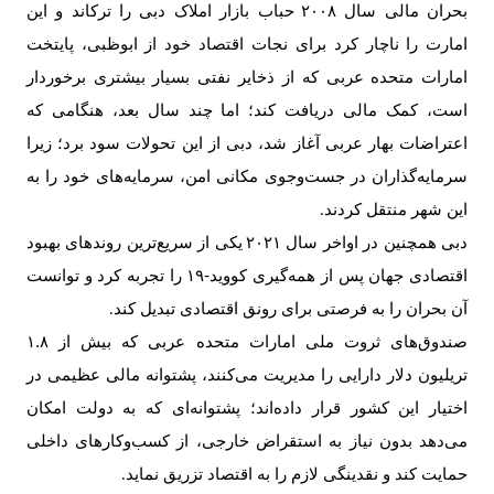
بحران مالی سال
۲۰۰۸
حباب بازار املاک دبی را ترکاند و این
امارت را ناچار کرد برای نجات اقتصاد خود از ابوظبی، پایتخت
امارات متحده عربی که از ذخایر نفتی بسیار بیشتری برخوردار
است، کمک مالی دریافت کند؛ اما چند سال بعد، هنگامی که
اعتراضات بهار عربی آغاز شد، دبی از این تحولات سود برد؛ زیرا
سرمایه‌گذاران در جست‌وجوی مکانی امن، سرمایه‌های خود را به
این شهر منتقل کردند
.
دبی همچنین در اواخر سال
۲۰۲۱
یکی از سریع‌ترین روندهای بهبود
اقتصادی جهان پس از همه‌گیری کووید-
۱۹
را تجربه کرد و توانست
آن بحران را به فرصتی برای رونق اقتصادی تبدیل کند
.
صندوق‌های ثروت ملی امارات متحده عربی که بیش از
۱.۸
تریلیون دلار دارایی را مدیریت می‌کنند، پشتوانه مالی عظیمی در
اختیار این کشور قرار داده‌اند؛ پشتوانه‌ای که به دولت امکان
می‌دهد بدون نیاز به استقراض خارجی، از کسب‌وکارهای داخلی
حمایت کند و نقدینگی لازم را به اقتصاد تزریق نماید
.