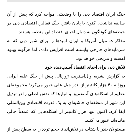
جنگ ایران اقتصاد دبی را با وضعیتی مواجه کرد که پیش از آن
سابقه نداشت. اکنون با پایان یافتن جنگ فعالین اقتصادی دبی در
حیطه‌های گوناگون به دنبال احیای اقتصاد این منطقه هستند
.
مذاکرات میان آمریکا و ایران امیدها را برای شهر دبی که به
سرمایه‌های خارجی وابسته است افزایش داده، اما هرگونه بهبود
آهسته و تدریجی خواهد بود
.
تلاش دبی برای احیای اقتصاد آسیب‌دیده خود
به گزارش نشریه وال‌استریت ژورنال، پیش از جنگ علیه ایران،
روزانه
۴۰
هزار کانتینر از بندر جبل علی عبور می‌کرد؛ مجموعه‌ای
عظیم از اسکله‌های آب‌عمیق و انبارها که نقش اصلی را در تبدیل
این شهر از منطقه‌ای حاشیه‌ای به یک قدرت اقتصادی بین‌المللی
ایفا کرد. اکنون تنها هزار کانتینر از اسکله‌هایی که عمدتاً خالی
مانده‌اند عبور می‌کنند
.
مسئولان بندر با شتاب در تلاش‌اند تا حجم تردد را به سطح پیش از