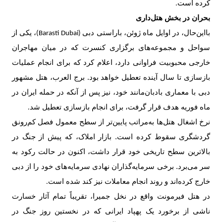
کرده است
.
بحران در بخش هتل‌داری
بااین‌حال، در اوایل ماه ژوئن، باراستی دبی
، یکی از
(Barasti Dubai)
سواحل و مجموعه‌های برگزاری کنسرت که در میان مهاجران
خارجی محبوبیت فراوانی دارد، اعلام کرد که برای انجام عملیات
بازسازی تا سال آینده تعطیل خواهد بود. برج العرب، هتل مشهور
دبی با معماری بادبان‌مانند خود، نیز پس از آنکه در حمله ایران در
ماه فوریه هدف قرار گرفت، برای انجام بازسازی تعطیل شد
.
نرخ اشغال هتل‌ها به‌مراتب پایین‌تر از سطح معمول فصل کم‌رونق
گردشگری سقوط کرده است. بازار املاک، که پیش از جنگ در
بالاترین سطح تاریخی خود قرار داشت، اکنون در حالت رکود به
سر می‌برد. برخی سرمایه‌گذاران نهادی سرمایه‌های خود را از دبی
خارج کرده‌اند و روند انجام معاملات نیز کند شده است
.
در هتل فیرمونت واقع در نخل جمیرا، تقریباً تمام آثار خسارت
ناشی از برخورد یک پهپاد ایرانی که در نخستین روز جنگ در