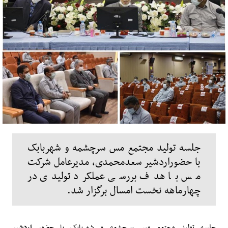
جلسه تولید مجتمع مس سرچشمه و شهربابک
با حضوراردشیر سعدمحمدی، مدیرعامل شرکت
مس با هدف بررسی عملکرد تولیدی در
چهارماهه نخست امسال برگزار شد.
جلسه تولید مجتمع مس سرچشمه و شهربابک با حضور
اردشیر