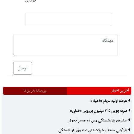
بازسازی
ارسال
آخرین اخبار
پربیننده‌ترین‌ها
عرضه اولیه سهام «احیا۱»
صرفه‌جویی ۱۲۵ میلیون یورویی «فملی»
صندوق بازنشستگی مس در مسیر تحول
بازآرایی ساختار شرکت‌های صندوق بازنشستگی