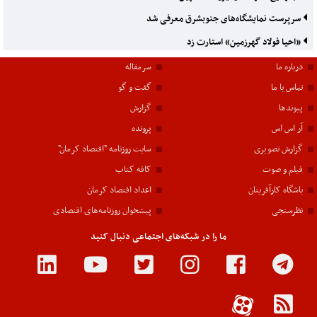
سرپرست نمایشگاه‌های جنوبشرق معرفی شد
«احیا فولاد گهرزمین» استارت زد
درباره ما
سرمقاله
تماس با ما
گفت و گو
پیوندها
گزارش
آر اس اس
پرونده
گزارش تصویری
سایت روزنامه "اقتصاد کرمان"
فیلم و صوت
کافه کتاب
باشگاه کارآفرینان
اعداد اقتصاد کرمان
نظرسنجی
پیشخوان روزنامه‌های اقتصادی
ما را در شبکه‌های اجتماعی دنبال کنید