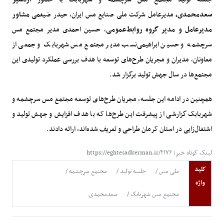
سعدمحمدی
،
مدیرعامل شرکت ملی صنایع مس ایران، حیدر ضیغمی
مشاور
مدیرعامل و مدیر گروه روابط‌عمومی
، حسین احمدی مدیر مجتمع مس
سرچشمه و حسین ابراهیمی‌‌نسب مدیر مجتمع مس شهربابک و جمعی از
معاونان، مدیران و مجریان طرح‌های توسعه با هدف بررسی عملکرد تولیدی این
مجتمع‌ها در سال جهش تولید برگزار شد.
همچنین در ادامه این جلسه، مجریان طرح‌های توسعه مجتمع مس سرچشمه و
شهربابک گزارشی از پیشرفت این طرح‌ها که با هدف افزایش و جهش تولید و
اشتغال‌زایی در استان کرمان طراحی و تعریف شده‌اند، ارائه دادند.
لینک کوتاه خبر: https://eghtesadkerman.ir/۲۱۷۶
کلید
ملی مس
جلسه تولید
مجتمع سرچشمه
واژه
مجتمع مس شهربابک
سعدمحمدی