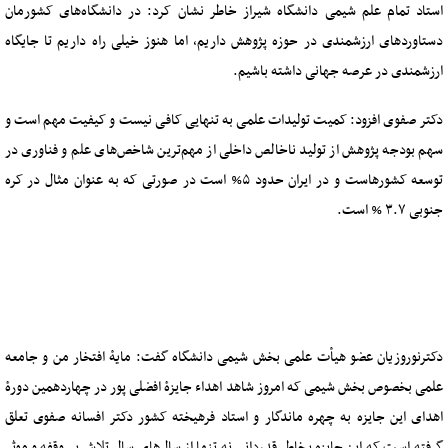
استاد تمام علم شیمی دانشگاه شیراز خاطر نشان کرد: در دانشگاه‌های کشورمان
دستاوردهای ارزشمندی در حوزه پژوهش داریم، اما هنوز خیلی راه داریم تا جایگاه
ارزشمندی در عرصه جهانی داشته باشیم.
دکتر صفوی افزود: کمیت تولیدات علمی به تنهایی کافی نیست و کیفیت مهم است و
سهم بودجه پژوهش از تولید ناخالص داخلی از مهم‌ترین شاخص‌های علم و فناوری در
توسعه کشورهاست و در ایران حدود ۵% است در صورتی که به عنوان مثال در کره
جنوبی ۳.۷ % است.
دکترنوروزیان عضو هیأت علمی بخش شیمی دانشگاه گفت: مایۀ افتخار من و جامعه
علمی بخصوص بخش شیمی که امروز شاهد اهداء جایزۀ افضلی پور در چهاردهمین دورۀ
اهدای این جایزه به چهره ماندگار و استاد فرهیخته کشور دکتر افسانه صفوی تعلق
گرفته است که این جایزه بخاطر قدردانی نه تنها از سال‌های سال تلاش بی‌وقفه و موثر