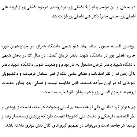
در بخشی از این مراسم پیام ژیلا افضلی‌پور، برادرزاده‌ی مرحوم افضلی‌پور و فرزند علی
افضلی‌پور، حامی جایزۀ دکتر علی افضلی‌پور قرائت شد.
پروفسور افسانه صفوی استاد تمام علم شیمی دانشگاه شیراز، در چهاردهمین دوره
جایزه افضلی پور در دانشگاه شهید باهنر کرمان گفت: در سال ۵۶ در بخش شیمی
دانشگاه شهید باهنر کرمان مشغول به کار بودم و وضعیت کنونی دانشگاه شهید باهنر
با آن زمان نه از نظر امکانات و فضای علمی بلکه از نظر استادان فرهیخته و دانشجویان
نمونه‌ای که در ایران سرآمد هستند، قابل مقایسه نیست و همگی اینها یادآور خدمات
ارزشمند مرحوم افضلی پور و همسرشان بانو فاخره صبا است.
وی عنوان کرد: دانایی یکی از شاخصه‌های اصلی پیشرفت هر جامعه است و پژوهش از
نظر اقتصادی، فرهنگی و امنیت ملی کشورها اهمیت دارد که پژوهش زمینه ساز رشد و
توسعه هر جامعه است و می‌تواند در تصمیم گیری‌های کلان نقش موثری داشته باشد.