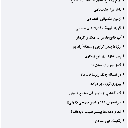
تورم «دفترچه‌های نسیه» را زنده کرد
بازار برق پشت‌بامی
آزمون حکمرانی اقتصادی
آفریقا؛ آوردگاه قدرت‌های معدنی
آب خلیج فارس در مخازن کرمان
ارتباط بندر کراچی و منطقه آزاد بم
پس‌اندازها زیر تیغ بیکاری
گسل تورم در دهک‌ها
در آستانه جنگ زیرساخت‌ها؟
پیروزی ثروت بر درآمد
گره گشایی از تامین آب صنایع کرمان
صرفه‌جویی ۱۲۵ میلیون یورویی «فملی»
کدام دهک‌ها بیشتر آسیب دیده‌اند؟
رنکینگ آبی معادن