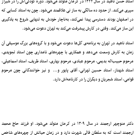
استاد حسن ناهید در سال ۱۳۲۲ در کرمان متولد می‌شود. دورۀ کودکی‌اش را در شیراز
سپری می‌کند. از حدود ده سالگی به ساز نی علاقمند می‌شود. چون به استاد کسایی که
در اصفهان بودند دسترسی پیدا نمی‌کند، به‌ناچار خودش به تنهایی شروع به یادگیری
این ساز می‌کند. وقتی در کارش پیشرفت می‌کند به تهران دعوت می‌شود.
استاد ناهید در تهران به برنامه‌ی گل‌ها دعوت می‌شود و با گروه‌های بزرگ موسیقی آن
زمان به کارش وسعت می‌دهد و همکاری با چهره‌های نامداری چون استاد تجویدی،
مرحوم حبیب‌اله بدیعی، مرحوم عبادی، مرحوم بهاری، استاد ظریف، استاد اسماعیلی،
استاد شهناز، استاد حسین تهرانی، آقای پایور و... و نیز خوانندگانی چون مرحوم
قوامی، استاد شجریان و دیگران را در کارنامه‌اش دارد.
دکتر منوچهر ارجمند در سال ۱۳۰۹ در کرمان متولد می‌شود. او فرزند حاج محمد
ارجمند است که به سلطان قالی شهرت دارد و در زمان حیاتش از چهره‌های شاخص