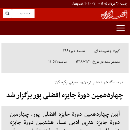
جمعه ۱۶ مرداد ۱۴۰۵ -
۰۷
August
۲۰۲۶
گروه: چندرسانه ای
شناسه خبر: ۲۹۶
منتشر شده در مورخ: ۱۳۹۸/۰۲/۱۱
ساعت: ۱۲:۵۳
در دانشگاه شهید باهنر کرمان و با معرفی برگزیدگان؛
چهاردهمین دورۀ جایزه افضلی پور برگزار شد
آیین چهاردهمین دورۀ جایزه افضلی پور، چهارمین
دورۀ جایزه هنری ادبی صبا، هشتمین دورۀ جایزه