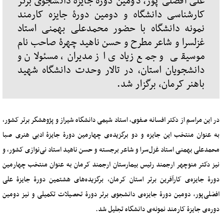
علی افضلی پور، دومین دورۀ جایزه دانشجوی برتر
کارشناسی دانشگاه و دومین دورۀ جایزه کارمند
نمونه دانشگاه با حضور محمدعلی بهمنی استاد
غزلسرا و شاعر مطرح و حسن ناهید چهرۀ صاحب نام
موسیقی و جمع زیادی از مدیران، مسئولان و
دانشجویان استان، در تالار وحدت دانشگاه شهید
باهنر کرمان، برگزار شد.
در این مراسم از دکتر افسانه صفوی، استاد شیمی دانشگاه شیراز و پژوهشگر برتر کشور،
به عنوان منتخب این جایزه و دو برگزیده‌ی چهارمین دورۀ جایزۀ ادبی هنری صبا
محمدعلی بهمنی استاد غزل‌سرا و شاعر برجسته و حسن ناهید استاد نی‌نوازی کشور، و
نیز دکتر منوچهر ارجمند رئیس بیمارستان ارجمند کرمان به عنوان منتخب چهارمین
دورۀ جایزه‌ی کارآفرین برتر استان کرمان، برگزیده‌های هشتمین دورۀ جایزۀ علی
افضلی‌پور، دومین دورۀ جایزه‌ی دانشجوی برتر دورۀ تحصیلات تکمیلی و نیز دومین
دوره‌ی جایزۀ کارمند نمونه‌ی دانشگاه تجلیل شد.