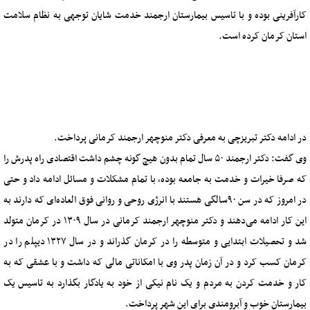
کارآفرینی بوده و با تاسیس بیمارستان ارجمند خدمت شایان توجهی به نظام سلامت
استان کرمان کرده است.
در ادامه دکتر تبریزچی به معرفی دکتر منوچهر ارجمند کرمانی پرداخت.
وی گفت: دکتر ارجمند ۵۰ سال تمام بدون هیچ گونه چشم داشت اقتصادی راه پدرش را
که صرفا خیرات و خدمت به جامعه بوده، با تمام مشکلات و مسائل ادامه داد و حتی
در امروز که در سن ۹۰سالگی هستند با انرژی روحی و روانی فوق العاده‌ای که دارند به
این کار ادامه می‌دهند و دکتر منوچهر ارجمند کرمانی در سال ۱۳۰۹ در کرمان متولد
شد و تحصیلات ابتدایی و متوسطه را در کرمان گذراند و در سال ۱۳۲۷ دیپلم را در
کرمان کسب کرد و در آن زمان پدر وی با امکاناتی مالی که داشت و با عشقی که به
کار و خدمت کردن به مردم و یک نام نیکی از خود به یادگار بگذارد به تاسیس یک
بیمارستان خوب و آبرومندی برای این شهر پرداخت.