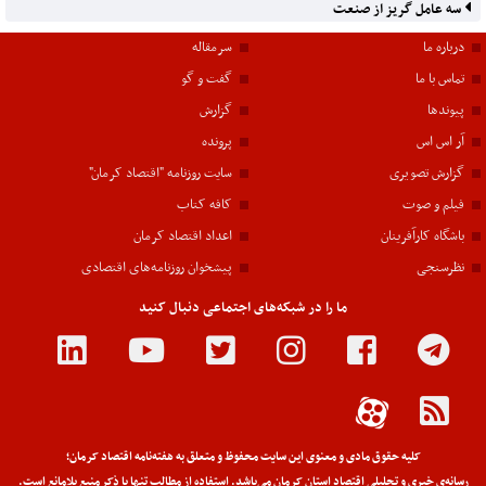
سه عامل گریز از صنعت
درباره ما
سرمقاله
تماس با ما
گفت و گو
پیوندها
گزارش
آر اس اس
پرونده
گزارش تصویری
سایت روزنامه "اقتصاد کرمان"
فیلم و صوت
کافه کتاب
باشگاه کارآفرینان
اعداد اقتصاد کرمان
نظرسنجی
پیشخوان روزنامه‌های اقتصادی
ما را در شبکه‌های اجتماعی دنبال کنید
کلیه حقوق مادی و معنوی این سایت محفوظ و متعلق به هفته‌نامه اقتصاد کرمان؛
رسانه‌ی خبری و تحلیلی اقتصاد استان کرمان می‌باشد. استفاده از مطالب تنها با ذکر منبع بلامانع است.